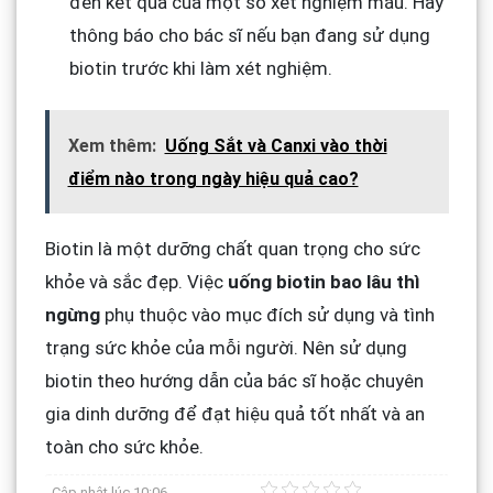
đến kết quả của một số xét nghiệm máu. Hãy
thông báo cho bác sĩ nếu bạn đang sử dụng
biotin trước khi làm xét nghiệm.
Xem thêm:
Uống Sắt và Canxi vào thời
điểm nào trong ngày hiệu quả cao?
Biotin là một dưỡng chất quan trọng cho sức
khỏe và sắc đẹp. Việc
uống biotin bao lâu thì
ngừng
phụ thuộc vào mục đích sử dụng và tình
trạng sức khỏe của mỗi người. Nên sử dụng
biotin theo hướng dẫn của bác sĩ hoặc chuyên
gia dinh dưỡng để đạt hiệu quả tốt nhất và an
toàn cho sức khỏe.
Cập nhật lúc
10:06 -