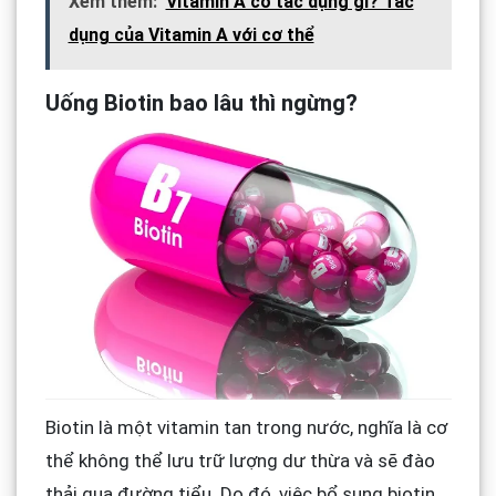
Xem thêm:
Vitamin A có tác dụng gì? Tác
dụng của Vitamin A với cơ thể
Uống Biotin bao lâu thì ngừng?
Biotin là một vitamin tan trong nước, nghĩa là cơ
thể không thể lưu trữ lượng dư thừa và sẽ đào
thải qua đường tiểu. Do đó, việc bổ sung biotin