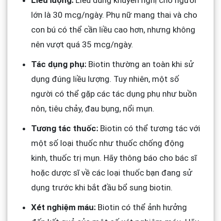
lớn là 30 mcg/ngày. Phụ nữ mang thai và cho
con bú có thể cần liều cao hơn, nhưng không
nên vượt quá 35 mcg/ngày.
Tác dụng phụ:
Biotin thường an toàn khi sử
dụng đúng liều lượng. Tuy nhiên, một số
người có thể gặp các tác dụng phụ như buồn
nôn, tiêu chảy, đau bụng, nổi mụn.
Tương tác thuốc:
Biotin có thể tương tác với
một số loại thuốc như thuốc chống động
kinh, thuốc trị mụn. Hãy thông báo cho bác sĩ
hoặc dược sĩ về các loại thuốc bạn đang sử
dụng trước khi bắt đầu bổ sung biotin.
Xét nghiệm máu:
Biotin có thể ảnh hưởng