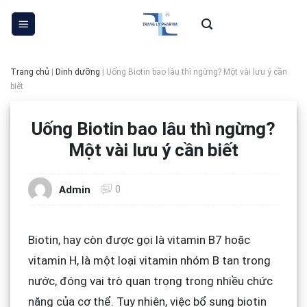
Skip
to
content
Trang chủ
|
Dinh dưỡng
|
Uống Biotin bao lâu thì ngừng? Một vài lưu ý cần
biết
Uống Biotin bao lâu thì ngừng?
Một vài lưu ý cần biết
0
Admin
Biotin, hay còn được gọi là vitamin B7 hoặc
vitamin H, là một loại vitamin nhóm B tan trong
nước, đóng vai trò quan trọng trong nhiều chức
năng của cơ thể. Tuy nhiên, việc bổ sung biotin