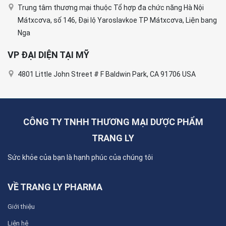
Trung tâm thương mại thuộc Tổ hợp đa chức năng Hà Nội
Mátxcơva, số 146, Đại lộ Yaroslavkoe TP Mátxcơva, Liện bang
Nga
VP ĐẠI DIỆN TẠI MỸ
4801 Little John Street # F Baldwin Park, CA 91706 USA
CÔNG TY TNHH THƯƠNG MẠI DƯỢC PHẨM
TRANG LY
Sức khỏe của bạn là hạnh phúc của chúng tôi
VỀ TRANG LY PHARMA
Giới thiệu
Liên hệ