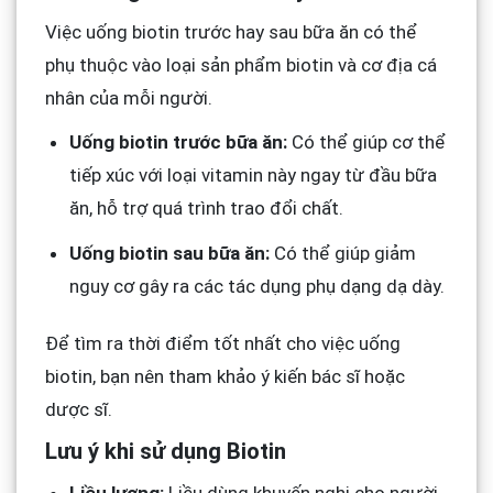
Việc uống biotin trước hay sau bữa ăn có thể
phụ thuộc vào loại sản phẩm biotin và cơ địa cá
nhân của mỗi người.
Uống biotin trước bữa ăn:
Có thể giúp cơ thể
tiếp xúc với loại vitamin này ngay từ đầu bữa
ăn, hỗ trợ quá trình trao đổi chất.
Uống biotin sau bữa ăn:
Có thể giúp giảm
nguy cơ gây ra các tác dụng phụ dạng dạ dày.
Để tìm ra thời điểm tốt nhất cho việc uống
biotin, bạn nên tham khảo ý kiến bác sĩ hoặc
dược sĩ.
Lưu ý khi sử dụng Biotin
Liều lượng:
Liều dùng khuyến nghị cho người