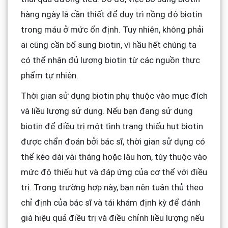
hàng ngày là cần thiết để duy trì nồng độ biotin
trong máu ở mức ổn định. Tuy nhiên, không phải
ai cũng cần bổ sung biotin, vì hầu hết chúng ta
có thể nhận đủ lượng biotin từ các nguồn thực
phẩm tự nhiên.
Thời gian sử dụng biotin phụ thuộc vào mục đích
và liều lượng sử dụng. Nếu bạn đang sử dụng
biotin để điều trị một tình trạng thiếu hụt biotin
được chẩn đoán bởi bác sĩ, thời gian sử dụng có
thể kéo dài vài tháng hoặc lâu hơn, tùy thuộc vào
mức độ thiếu hụt và đáp ứng của cơ thể với điều
trị. Trong trường hợp này, bạn nên tuân thủ theo
chỉ định của bác sĩ và tái khám định kỳ để đánh
giá hiệu quả điều trị và điều chỉnh liều lượng nếu