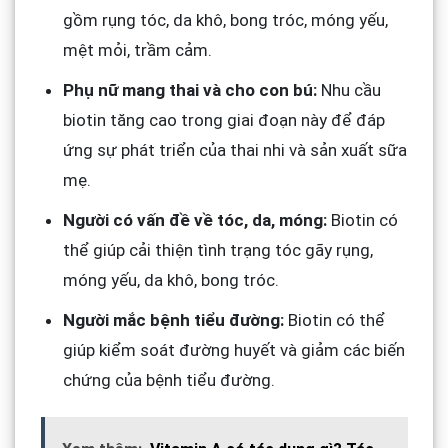
gồm rụng tóc, da khô, bong tróc, móng yếu,
mệt mỏi, trầm cảm.
Phụ nữ mang thai và cho con bú:
Nhu cầu
biotin tăng cao trong giai đoạn này để đáp
ứng sự phát triển của thai nhi và sản xuất sữa
mẹ.
Người có vấn đề về tóc, da, móng:
Biotin có
thể giúp cải thiện tình trạng tóc gãy rụng,
móng yếu, da khô, bong tróc.
Người mắc bệnh tiểu đường:
Biotin có thể
giúp kiểm soát đường huyết và giảm các biến
chứng của bệnh tiểu đường.