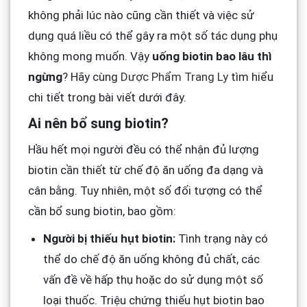
không phải lúc nào cũng cần thiết và việc sử
dụng quá liều có thể gây ra một số tác dụng phụ
không mong muốn. Vậy
uống biotin bao lâu thì
ngừng
? Hãy cùng
Dược Phẩm Trang Ly
tìm hiểu
chi tiết trong bài viết dưới đây.
Ai nên bổ sung biotin?
Hầu hết mọi người đều có thể nhận đủ lượng
biotin cần thiết từ chế độ ăn uống đa dạng và
cân bằng. Tuy nhiên, một số đối tượng có thể
cần bổ sung biotin, bao gồm:
Người bị thiếu hụt biotin:
Tình trạng này có
thể do chế độ ăn uống không đủ chất, các
vấn đề về hấp thụ hoặc do sử dụng một số
loại thuốc. Triệu chứng thiếu hụt biotin bao