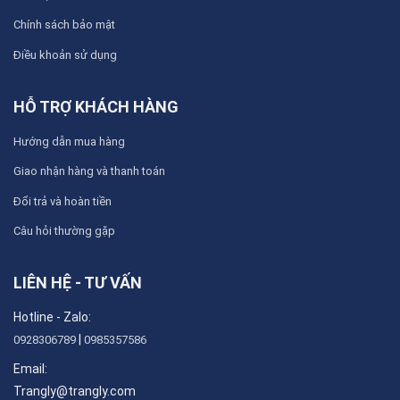
Chính sách bảo mật
Điều khoản sử dụng
HỖ TRỢ KHÁCH HÀNG
Hướng dẫn mua hàng
Giao nhận hàng và thanh toán
Đổi trả và hoàn tiền
Câu hỏi thường gặp
LIÊN HỆ - TƯ VẤN
Hotline - Zalo:
|
0928306789
0985357586
Email:
Trangly@trangly.com