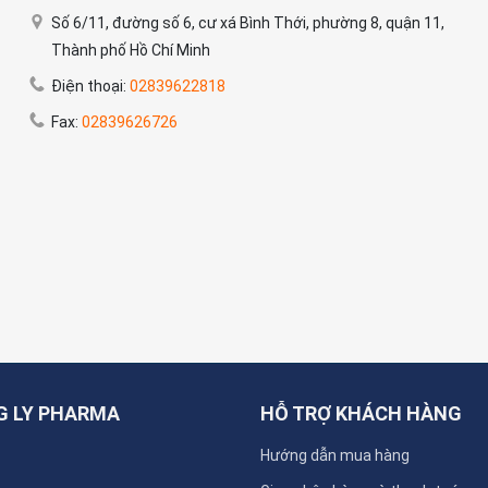
Số 6/11, đường số 6, cư xá Bình Thới, phường 8, quận 11,
Thành phố Hồ Chí Minh
Điện thoại:
02839622818
Fax:
02839626726
NG LY PHARMA
HỖ TRỢ KHÁCH HÀNG
Hướng dẫn mua hàng