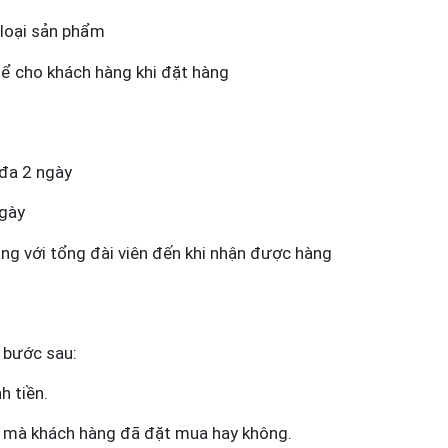
 loại sản phẩm
hể cho khách hàng khi đặt hàng
 đa 2 ngày
ngày
àng với tổng đài viên đến khi nhận được hàng
c bước sau:
h tiền.
 mà khách hàng đã đặt mua hay không.