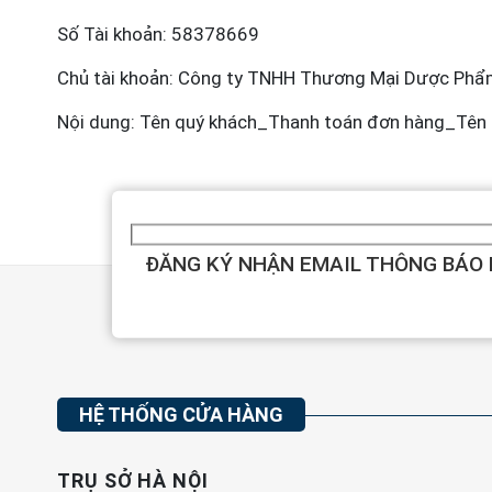
Số Tài khoản: 58378669
Chủ tài khoản: Công ty TNHH Thương Mại Dược Phẩ
Nội dung: Tên quý khách_Thanh toán đơn hàng_Tên
ĐĂNG KÝ NHẬN EMAIL THÔNG BÁO
HỆ THỐNG CỬA HÀNG
TRỤ SỞ HÀ NỘI