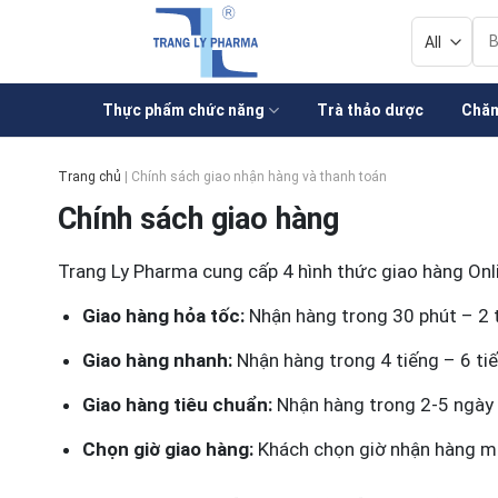
Skip
Tì
to
kiế
content
Thực phẩm chức năng
Trà thảo dược
Chăm
Trang chủ
|
Chính sách giao nhận hàng và thanh toán
Chính sách giao hàng
Trang Ly Pharma cung cấp 4 hình thức giao hàng Onl
Giao hàng hỏa tốc:
Nhận hàng trong 30 phút – 2 
Giao hàng nhanh:
Nhận hàng trong 4 tiếng – 6 ti
Giao hàng tiêu chuẩn:
Nhận hàng trong 2-5 ngày
Chọn giờ giao hàng:
Khách chọn giờ nhận hàng 