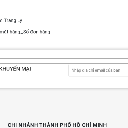
m Trang Ly
 mặt hàng_Số đơn hàng
 KHUYẾN MẠI
CHI NHÁNH THÀNH PHỐ HỒ CHÍ MINH