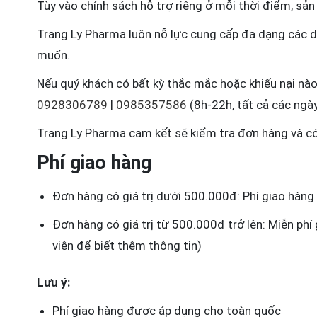
Tùy vào chính sách hỗ trợ riêng ở mỗi thời điểm, sả
Trang Ly Pharma luôn nỗ lực cung cấp đa dạng các dịc
muốn.
Nếu quý khách có bất kỳ thắc mắc hoặc khiếu nại nào 
0928306789
|
0985357586
(8h-22h, tất cả các ngày
Trang Ly Pharma cam kết sẽ kiểm tra đơn hàng và có 
Phí giao hàng
Đơn hàng có giá trị dưới 500.000đ: Phí giao hàn
Đơn hàng có giá trị từ 500.000đ trở lên: Miễn phí
viên để biết thêm thông tin)
Lưu ý:
Phí giao hàng được áp dụng cho toàn quốc