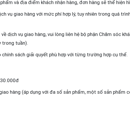
n phẩm và địa điểm khách nhận hàng, đơn hàng sẽ thể hiện h
h vụ giao hàng với mức phí hợp lý, tuy nhiên trong quá trìn
về dịch vụ giao hàng, vui lòng liên hệ bộ phận Chăm sóc khá
 trong tuần).
chính sách giải quyết phù hợp với từng trường hợp cụ thể.
g 30.000đ
 giao hàng (áp dụng với đa số sản phẩm, một số sản phẩm có 