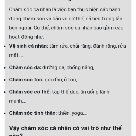
Chăm sóc cá nhân là việc bạn thực hiện các hành
động chăm sóc và bảo vệ cơ thể, cả bên trong lẫn
bên ngoài. Cụ thể, chăm sóc cá nhân bao gồm các
hoạt động như:
Vệ sinh cá nhân:
tắm rửa, chải răng, đánh răng, rửa
mặt,...
Chăm sóc da:
dưỡng da, chống nắng,...
Chăm sóc tóc:
gội đầu, ủ tóc,...
Chăm sóc cơ thể:
tập thể dục, ăn uống lành
mạnh,...
Chăm sóc tinh thần:
thiền, yoga,...
Vậy chăm sóc cá nhân có vai trò như thế