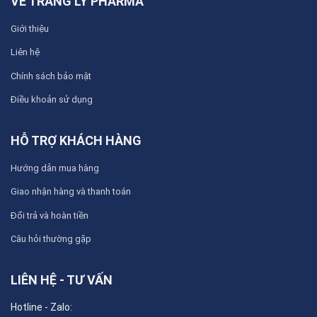
VỀ TRANG LY PHARMA
Giới thiệu
Liên hệ
Chính sách bảo mật
Điều khoản sử dụng
HỖ TRỢ KHÁCH HÀNG
Hướng dẫn mua hàng
Giao nhận hàng và thanh toán
Đổi trả và hoàn tiền
Câu hỏi thường gặp
LIÊN HỆ - TƯ VẤN
Hotline - Zalo: