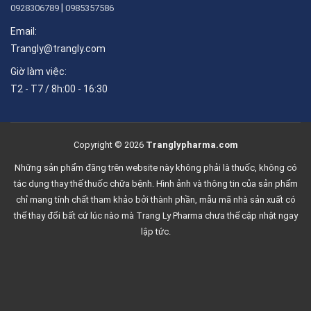
|
0928306789
0985357586
Email:
Trangly@trangly.com
Giờ làm việc:
T2 - T7 / 8h:00 - 16:30
Copyright © 2026
Tranglypharma.com
Những sản phẩm đăng trên website này không phải là thuốc, không có
tác dụng thay thế thuốc chữa bệnh. Hình ảnh và thông tin của sản phẩm
chỉ mang tính chất tham khảo bởi thành phần, mẫu mã nhà sản xuất có
thể thay đổi bất cứ lúc nào mà Trang Ly Pharma chưa thể cập nhật ngay
lập tức.