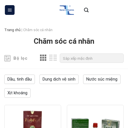
Skip
to
content
Trang chủ
|
Chăm sóc cá nhân
Chăm sóc cá nhân
Bộ lọc
Dầu, tinh dầu
Dung dịch vệ sinh
Nước súc miệng
Xịt khoáng