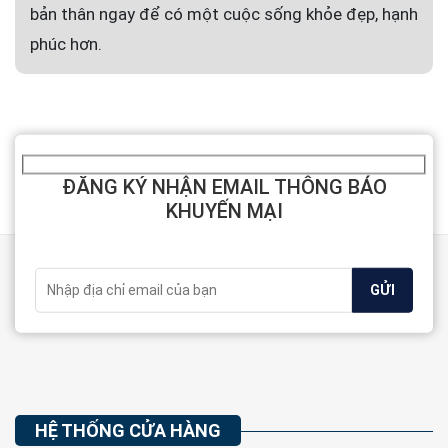
bản thân ngay để có một cuộc sống khỏe đẹp, hạnh
phúc hơn.
ĐĂNG KÝ NHẬN EMAIL THÔNG BÁO
KHUYẾN MẠI
HỆ THỐNG CỬA HÀNG