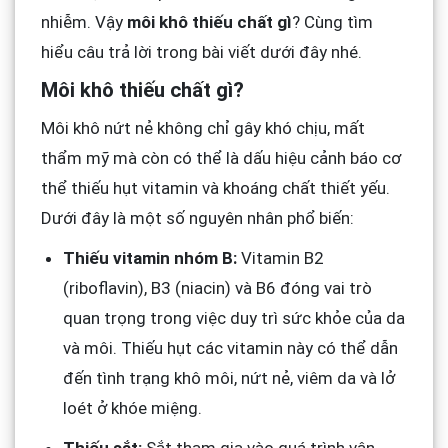
nhiễm. Vậy
môi khô thiếu chất gì
? Cùng tìm
hiểu câu trả lời trong bài viết dưới đây nhé.
Môi khô thiếu chất gì?
Môi khô nứt nẻ không chỉ gây khó chịu, mất
thẩm mỹ mà còn có thể là dấu hiệu cảnh báo cơ
thể thiếu hụt vitamin và khoáng chất thiết yếu.
Dưới đây là một số nguyên nhân phổ biến:
Thiếu vitamin nhóm B:
Vitamin B2
(riboflavin), B3 (niacin) và B6 đóng vai trò
quan trọng trong việc duy trì sức khỏe của da
và môi. Thiếu hụt các vitamin này có thể dẫn
đến tình trạng khô môi, nứt nẻ, viêm da và lở
loét ở khóe miệng.
Thiếu sắt:
Sắt tham gia vào quá trình vận