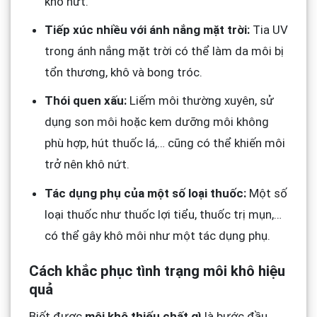
khô nứt.
Tiếp xúc nhiều với ánh nắng mặt trời:
Tia UV
trong ánh nắng mặt trời có thể làm da môi bị
tổn thương, khô và bong tróc.
Thói quen xấu:
Liếm môi thường xuyên, sử
dụng son môi hoặc kem dưỡng môi không
phù hợp, hút thuốc lá,… cũng có thể khiến môi
trở nên khô nứt.
Tác dụng phụ của một số loại thuốc:
Một số
loại thuốc như thuốc lợi tiểu, thuốc trị mụn,…
có thể gây khô môi như một tác dụng phụ.
Cách khắc phục tình trạng môi khô hiệu
quả
Biết được
môi khô thiếu chất gì
là bước đầu