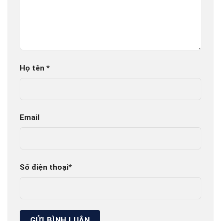
Họ tên
*
Email
Số điện thoại
*