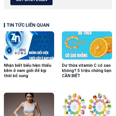
TIN TỨC LIÊN QUAN
Nhận biết biểu hiện thiếu
Dư thừa vitamin C có sao
kẽm ở nam giới để kịp
không? 5 triệu chứng bạn
thời bổ sung
CẦN BIẾT
...
...