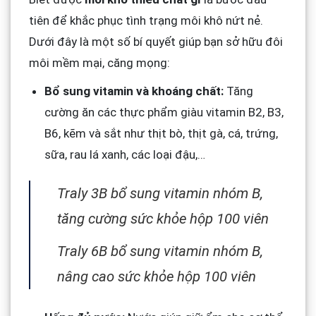
tiên để khắc phục tình trạng môi khô nứt nẻ.
Dưới đây là một số bí quyết giúp bạn sở hữu đôi
môi mềm mại, căng mọng:
Bổ sung vitamin và khoáng chất:
Tăng
cường ăn các thực phẩm giàu vitamin B2, B3,
B6, kẽm và sắt như thịt bò, thịt gà, cá, trứng,
sữa, rau lá xanh, các loại đậu,…
Traly 3B bổ sung vitamin nhóm B,
tăng cường sức khỏe hộp 100 viên
Traly 6B bổ sung vitamin nhóm B,
nâng cao sức khỏe hộp 100 viên