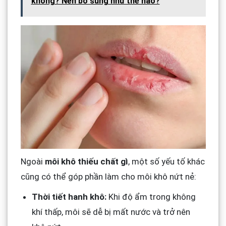
không? Nên bổ sung như thế nào?
Ngoài
môi khô thiếu chất gì
, một số yếu tố khác
cũng có thể góp phần làm cho môi khô nứt nẻ:
Thời tiết hanh khô:
Khi độ ẩm trong không
khí thấp, môi sẽ dễ bị mất nước và trở nên