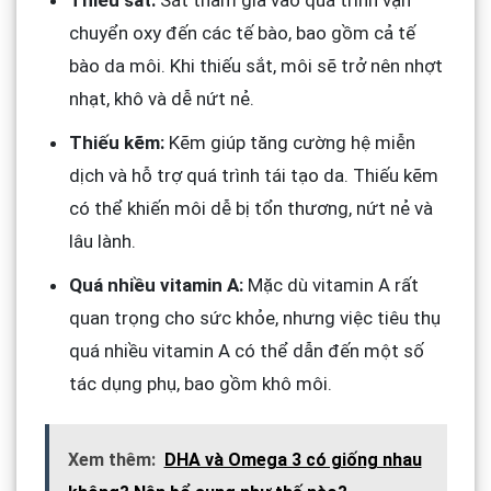
chuyển oxy đến các tế bào, bao gồm cả tế
bào da môi. Khi thiếu sắt, môi sẽ trở nên nhợt
nhạt, khô và dễ nứt nẻ.
Thiếu kẽm:
Kẽm giúp tăng cường hệ miễn
dịch và hỗ trợ quá trình tái tạo da. Thiếu kẽm
có thể khiến môi dễ bị tổn thương, nứt nẻ và
lâu lành.
Quá nhiều vitamin A:
Mặc dù vitamin A rất
quan trọng cho sức khỏe, nhưng việc tiêu thụ
quá nhiều vitamin A có thể dẫn đến một số
tác dụng phụ, bao gồm khô môi.
Xem thêm:
DHA và Omega 3 có giống nhau