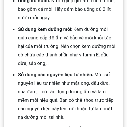
Uống đủ nước:
Nước giúp giữ ẩm cho cơ thể,
bao gồm cả môi. Hãy đảm bảo uống đủ 2 lít
nước mỗi ngày.
Sử dụng kem dưỡng môi:
Kem dưỡng môi
giúp cung cấp độ ẩm và bảo vệ môi khỏi tác
hại của môi trường. Nên chọn kem dưỡng môi
có chứa các thành phần như vitamin E, dầu
dừa, sáp ong,…
Sử dụng các nguyên liệu tự nhiên:
Một số
nguyên liệu tự nhiên như mật ong, dầu dừa,
nha đam,… có tác dụng dưỡng ẩm và làm
mềm môi hiệu quả. Bạn có thể thoa trực tiếp
các nguyên liệu này lên môi hoặc tự làm mặt
nạ dưỡng môi tại nhà.