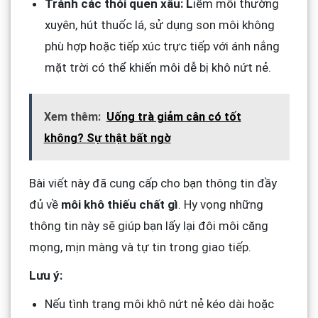
Tránh các thói quen xấu: L
iếm môi thường
xuyên, hút thuốc lá, sử dụng son môi không
phù hợp hoặc tiếp xúc trực tiếp với ánh nắng
mặt trời có thể khiến môi dễ bị khô nứt nẻ.
Xem thêm:
Uống trà giảm cân có tốt
không? Sự thật bất ngờ
Bài viết này đã cung cấp cho bạn thông tin đầy
đủ về
môi khô thiếu chất gì
. Hy vọng những
thông tin này sẽ giúp bạn lấy lại đôi môi căng
mọng, mịn màng và tự tin trong giao tiếp.
Lưu ý:
Nếu tình trạng môi khô nứt nẻ kéo dài hoặc