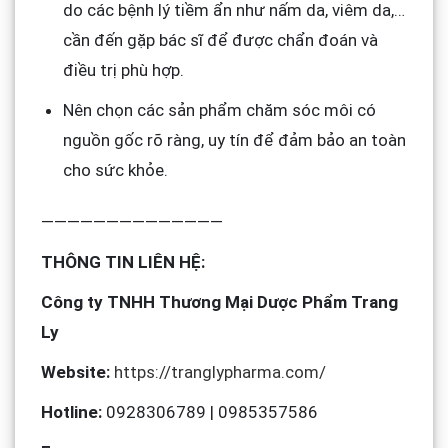
do các bệnh lý tiềm ẩn như nấm da, viêm da,…
cần đến gặp bác sĩ để được chẩn đoán và
điều trị phù hợp.
Nên chọn các sản phẩm chăm sóc môi có
nguồn gốc rõ ràng, uy tín để đảm bảo an toàn
cho sức khỏe.
——————————————
THÔNG TIN LIÊN HỆ:
Công ty TNHH Thương Mại Dược Phẩm Trang
Ly
Website:
https://tranglypharma.com/
Hotline:
0928306789 | 0985357586