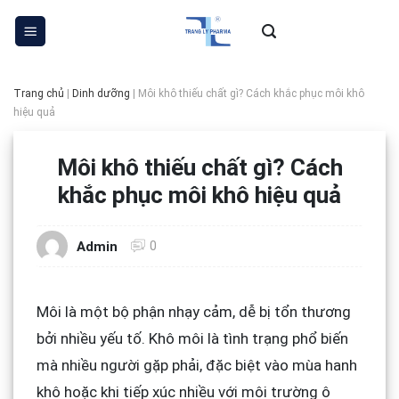
Skip
to
content
Trang chủ
|
Dinh dưỡng
|
Môi khô thiếu chất gì? Cách khắc phục môi khô
hiệu quả
Môi khô thiếu chất gì? Cách
khắc phục môi khô hiệu quả
0
Admin
Môi là một bộ phận nhạy cảm, dễ bị tổn thương
bởi nhiều yếu tố. Khô môi là tình trạng phổ biến
mà nhiều người gặp phải, đặc biệt vào mùa hanh
khô hoặc khi tiếp xúc nhiều với môi trường ô