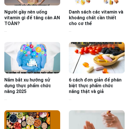
Người gầy nên uống
Danh sách các vitamin và
vitamin gì để tăng cân AN
khoáng chất cần thiết
TOÀN?
cho cơ thể
...
...
Nắm bắt xu hướng sử
6 cách đơn giản để phân
dụng thực phẩm chức
biệt thực phẩm chức
năng 2025
năng thật và giả
...
...