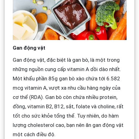
Gan động vật
Gan động vật, đặc biệt là gan bò, là một trong
những nguồn cung cấp vitamin A dồi dào nhất.
Một khẩu phần 85g gan bò xào chứa tới 6.582
mcg vitamin A, vượt xa nhu cầu hàng ngày của
cơ thể (RDA). Gan bò còn chứa nhiều protein,
đồng, vitamin B2, B12, sắt, folate và choline, rất
tốt cho sức khỏe tổng thể. Tuy nhiên, do hàm
lượng cholesterol cao, bạn nên ăn gan động vật
một cách điều độ.