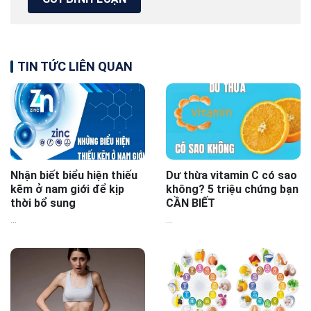
TIN TỨC LIÊN QUAN
Nhận biết biểu hiện thiếu
Dư thừa vitamin C có sao
kẽm ở nam giới để kịp
không? 5 triệu chứng bạn
thời bổ sung
CẦN BIẾT
...
...