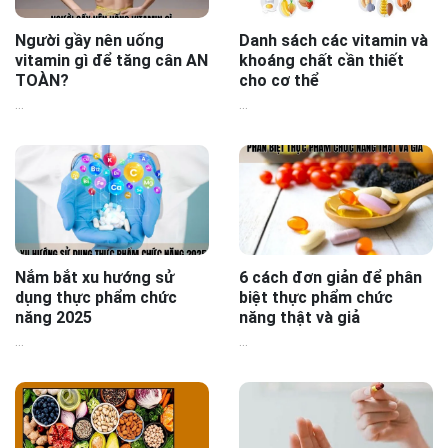
Người gầy nên uống
Danh sách các vitamin và
vitamin gì để tăng cân AN
khoáng chất cần thiết
TOÀN?
cho cơ thể
...
...
Nắm bắt xu hướng sử
6 cách đơn giản để phân
dụng thực phẩm chức
biệt thực phẩm chức
năng 2025
năng thật và giả
...
...