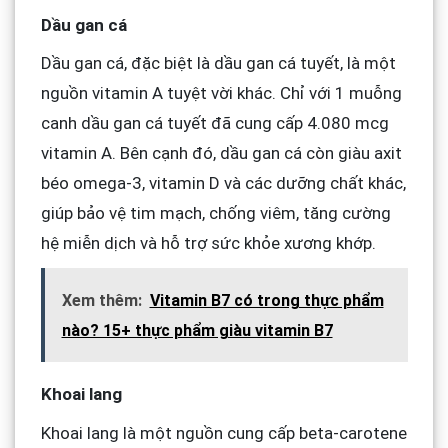
Dầu gan cá
Dầu gan cá, đặc biệt là dầu gan cá tuyết, là một
nguồn vitamin A tuyệt vời khác. Chỉ với 1 muỗng
canh dầu gan cá tuyết đã cung cấp 4.080 mcg
vitamin A. Bên cạnh đó, dầu gan cá còn giàu axit
béo omega-3, vitamin D và các dưỡng chất khác,
giúp bảo vệ tim mạch, chống viêm, tăng cường
hệ miễn dịch và hỗ trợ sức khỏe xương khớp.
Xem thêm:
Vitamin B7 có trong thực phẩm
nào? 15+ thực phẩm giàu vitamin B7
Khoai lang
Khoai lang là một nguồn cung cấp beta-carotene