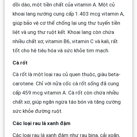
dồi dào, một tiền chất của vitamin A. Một củ
khoai lang nướng cung cấp 1.403 mcg vitamin A,
giúp bảo vệ cơ thể chống lại ung thư tuyến tiền
liệt và ung thư ruột kết. Khoai lang còn chứa
nhiều chất xơ, vitamin B6, vitamin C và kali, rất
tốt cho hệ tiêu hóa và sức khỏe tim mạch.
Cà rốt
Cà rốt là một loại rau củ quen thuộc, giàu beta-
carotene. Chỉ với nửa cốc cà rốt sống đã cung
cấp 459 mcg vitamin A. Cà rốt còn chứa nhiều
chất xơ, giúp ngăn ngừa táo bón và tăng cường
sức khỏe đường ruột.
Các loại rau lá xanh đậm
Các loại rau lá xanh đậm như rau bina, cải xoăn,