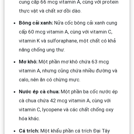
cung cấp 66 mcg vitamin A, cùng với protein
thực vật và chất xơ dồi dào.
Bông cải xanh:
Nửa cốc bông cải xanh cung
cấp 60 mcg vitamin A, cùng với vitamin C,
vitamin K và sulforaphane, một chất có khả
năng chống ung thư.
Mơ khô:
Một phần mơ khô chứa 63 mcg
vitamin A, nhưng cũng chứa nhiều đường và
calo, nên ăn có chừng mực.
Nước ép cà chua:
Một phần ba cốc nước ép
cà chua chứa 42 mcg vitamin A, cùng với
vitamin C, lycopene và các chất chống oxy
hóa khác.
Cá trích:
Một khẩu phần cá trích Đại Tây