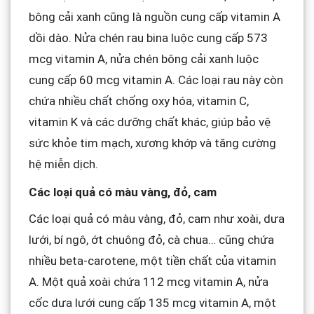
bông cải xanh cũng là nguồn cung cấp vitamin A
dồi dào. Nửa chén rau bina luộc cung cấp 573
mcg vitamin A, nửa chén bông cải xanh luộc
cung cấp 60 mcg vitamin A. Các loại rau này còn
chứa nhiều chất chống oxy hóa, vitamin C,
vitamin K và các dưỡng chất khác, giúp bảo vệ
sức khỏe tim mạch, xương khớp và tăng cường
hệ miễn dịch.
Các loại quả có màu vàng, đỏ, cam
Các loại quả có màu vàng, đỏ, cam như xoài, dưa
lưới, bí ngô, ớt chuông đỏ, cà chua… cũng chứa
nhiều beta-carotene, một tiền chất của vitamin
A. Một quả xoài chứa 112 mcg vitamin A, nửa
cốc dưa lưới cung cấp 135 mcg vitamin A, một