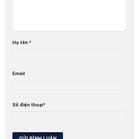
Họ tên
*
Email
Số điện thoại
*