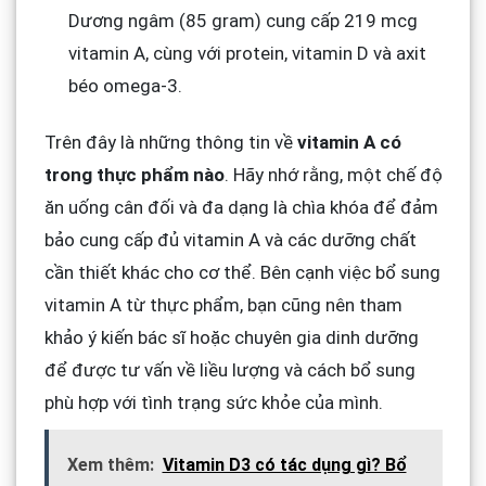
Dương ngâm (85 gram) cung cấp 219 mcg
vitamin A, cùng với protein, vitamin D và axit
béo omega-3.
Trên đây là những thông tin về
vitamin A có
trong thực phẩm nào
. Hãy nhớ rằng, một chế độ
ăn uống cân đối và đa dạng là chìa khóa để đảm
bảo cung cấp đủ vitamin A và các dưỡng chất
cần thiết khác cho cơ thể. Bên cạnh việc bổ sung
vitamin A từ thực phẩm, bạn cũng nên tham
khảo ý kiến bác sĩ hoặc chuyên gia dinh dưỡng
để được tư vấn về liều lượng và cách bổ sung
phù hợp với tình trạng sức khỏe của mình.
Xem thêm:
Vitamin D3 có tác dụng gì? Bổ