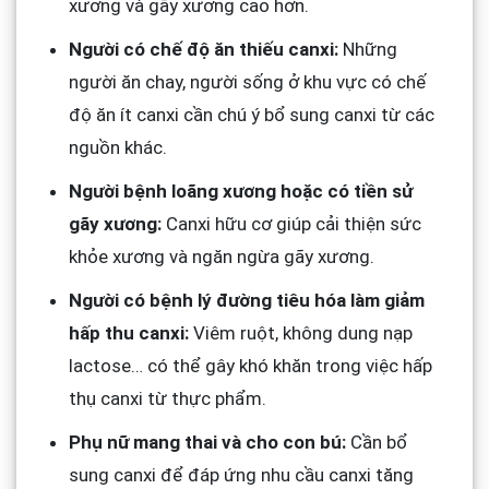
xương và gãy xương cao hơn.
Người có chế độ ăn thiếu canxi:
Những
người ăn chay, người sống ở khu vực có chế
độ ăn ít canxi cần chú ý bổ sung canxi từ các
nguồn khác.
Người bệnh loãng xương hoặc có tiền sử
gãy xương:
Canxi hữu cơ giúp cải thiện sức
khỏe xương và ngăn ngừa gãy xương.
Người có bệnh lý đường tiêu hóa làm giảm
hấp thu canxi:
Viêm ruột, không dung nạp
lactose… có thể gây khó khăn trong việc hấp
thụ canxi từ thực phẩm.
Phụ nữ mang thai và cho con bú:
Cần bổ
sung canxi để đáp ứng nhu cầu canxi tăng