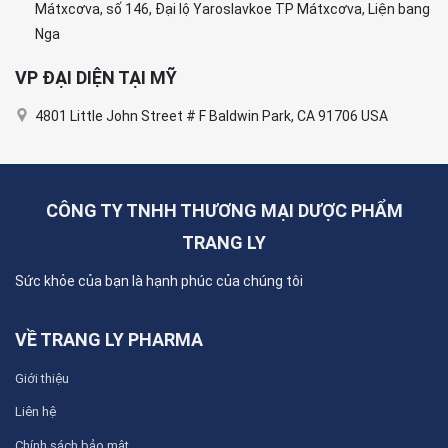
Mátxcơva, số 146, Đại lộ Yaroslavkoe TP Mátxcơva, Liện bang
Nga
VP ĐẠI DIỆN TẠI MỸ
4801 Little John Street # F Baldwin Park, CA 91706 USA
CÔNG TY TNHH THƯƠNG MẠI DƯỢC PHẨM
TRANG LY
Sức khỏe của bạn là hạnh phúc của chúng tôi
VỀ TRANG LY PHARMA
Giới thiệu
Liên hệ
Chính sách bảo mật