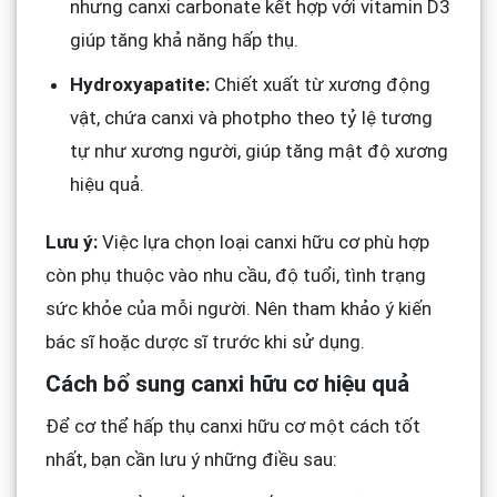
nhưng canxi carbonate kết hợp với vitamin D3
giúp tăng khả năng hấp thụ.
Hydroxyapatite:
Chiết xuất từ xương động
vật, chứa canxi và photpho theo tỷ lệ tương
tự như xương người, giúp tăng mật độ xương
hiệu quả.
Lưu ý:
Việc lựa chọn loại canxi hữu cơ phù hợp
còn phụ thuộc vào nhu cầu, độ tuổi, tình trạng
sức khỏe của mỗi người. Nên tham khảo ý kiến
bác sĩ hoặc dược sĩ trước khi sử dụng.
Cách bổ sung canxi hữu cơ hiệu quả
Để cơ thể hấp thụ canxi hữu cơ một cách tốt
nhất, bạn cần lưu ý những điều sau: