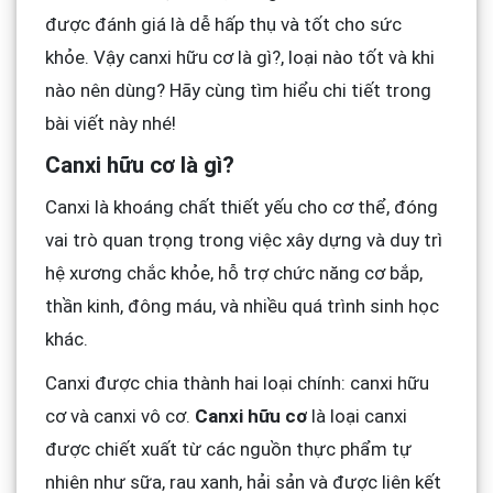
được đánh giá là dễ hấp thụ và tốt cho sức
khỏe. Vậy canxi hữu cơ là gì?, loại nào tốt và khi
nào nên dùng? Hãy cùng tìm hiểu chi tiết trong
bài viết này nhé!
Canxi hữu cơ là gì?
Canxi là khoáng chất thiết yếu cho cơ thể, đóng
vai trò quan trọng trong việc xây dựng và duy trì
hệ xương chắc khỏe, hỗ trợ chức năng cơ bắp,
thần kinh, đông máu, và nhiều quá trình sinh học
khác.
Canxi được chia thành hai loại chính: canxi hữu
cơ và canxi vô cơ.
Canxi hữu cơ
là loại canxi
được chiết xuất từ các nguồn thực phẩm tự
nhiên như sữa, rau xanh, hải sản và được liên kết