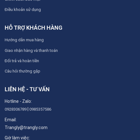
Điều khoản sử dụng
HỖ TRỢ KHÁCH HÀNG
Hướng dẫn mua hàng
Giao nhận hàng và thanh toán
Đổi trả và hoàn tiền
Câu hỏi thường gặp
LIÊN HỆ - TƯ VẤN
Hotline - Zalo:
|
0928306789
0985357586
Email:
Trangly@trangly.com
Giờ làm việc: