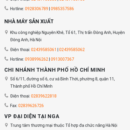
Hotline:
0928306789
|
0985357586
NHÀ MÁY SẢN XUẤT
Khu công nghiệp Nguyên Khê, Tổ 61, Thị trấn Đông Anh, Huyện
Đông Anh, Hà Nội
Điện thoại:
02439585061
|
02439585062
Hotline:
0938996262
|
0913007367
CHI NHÁNH THÀNH PHỐ HỒ CHÍ MINH
Số 6/11, đường số 6, cư xá Bình Thới, phường 8, quận 11,
Thành phố Hồ Chí Minh
Điện thoại:
02839622818
Fax:
02839626726
VP ĐẠI DIỆN TẠI NGA
Trung tâm thương mại thuộc Tổ hợp đa chức năng Hà Nội