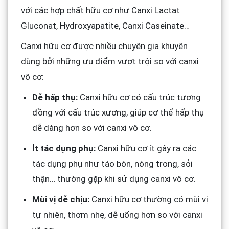
với các hợp chất hữu cơ như Canxi Lactat
Gluconat, Hydroxyapatite, Canxi Caseinate…
Canxi hữu cơ được nhiều chuyên gia khuyên
dùng bởi những ưu điểm vượt trội so với canxi
vô cơ:
Dễ hấp thụ:
Canxi hữu cơ có cấu trúc tương
đồng với cấu trúc xương, giúp cơ thể hấp thụ
dễ dàng hơn so với canxi vô cơ.
Ít tác dụng phụ:
Canxi hữu cơ ít gây ra các
tác dụng phụ như táo bón, nóng trong, sỏi
thận… thường gặp khi sử dụng canxi vô cơ.
Mùi vị dễ chịu:
Canxi hữu cơ thường có mùi vị
tự nhiên, thơm nhẹ, dễ uống hơn so với canxi