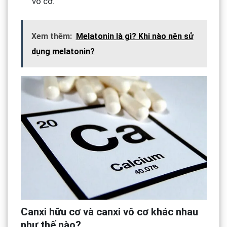
vô cơ.
Xem thêm:
Melatonin là gì? Khi nào nên sử
dụng melatonin?
Canxi hữu cơ và canxi vô cơ khác nhau
như thế nào?