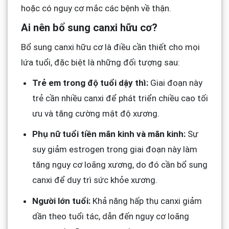
hoặc có nguy cơ mắc các bệnh về thận.
Ai nên bổ sung canxi hữu cơ?
Bổ sung canxi hữu cơ là điều cần thiết cho mọi
lứa tuổi, đặc biệt là những đối tượng sau:
Trẻ em trong độ tuổi dậy thì:
Giai đoạn này
trẻ cần nhiều canxi để phát triển chiều cao tối
ưu và tăng cường mật độ xương.
Phụ nữ tuổi tiền mãn kinh và mãn kinh:
Sự
suy giảm estrogen trong giai đoạn này làm
tăng nguy cơ loãng xương, do đó cần bổ sung
canxi để duy trì sức khỏe xương.
Người lớn tuổi:
Khả năng hấp thụ canxi giảm
dần theo tuổi tác, dẫn đến nguy cơ loãng