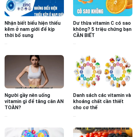
Nhận biết biểu hiện thiếu
Dư thừa vitamin C có sao
kẽm ở nam giới để kịp
không? 5 triệu chứng bạn
thời bổ sung
CẦN BIẾT
...
...
Người gầy nên uống
Danh sách các vitamin và
vitamin gì để tăng cân AN
khoáng chất cần thiết
TOÀN?
cho cơ thể
...
...