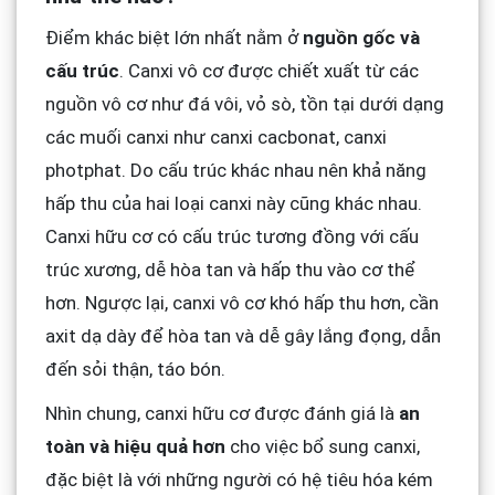
Điểm khác biệt lớn nhất nằm ở
nguồn gốc và
cấu trúc
. Canxi vô cơ được chiết xuất từ các
nguồn vô cơ như đá vôi, vỏ sò, tồn tại dưới dạng
các muối canxi như canxi cacbonat, canxi
photphat. Do cấu trúc khác nhau nên khả năng
hấp thu của hai loại canxi này cũng khác nhau.
Canxi hữu cơ có cấu trúc tương đồng với cấu
trúc xương, dễ hòa tan và hấp thu vào cơ thể
hơn. Ngược lại, canxi vô cơ khó hấp thu hơn, cần
axit dạ dày để hòa tan và dễ gây lắng đọng, dẫn
đến sỏi thận, táo bón.
Nhìn chung, canxi hữu cơ được đánh giá là
an
toàn và hiệu quả hơn
cho việc bổ sung canxi,
đặc biệt là với những người có hệ tiêu hóa kém