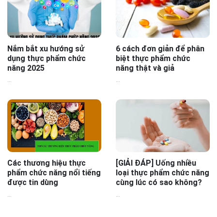
Nắm bắt xu hướng sử
6 cách đơn giản để phân
dụng thực phẩm chức
biệt thực phẩm chức
năng 2025
năng thật và giả
...
...
Các thương hiệu thực
[GIẢI ĐÁP] Uống nhiều
phẩm chức năng nổi tiếng
loại thực phẩm chức năng
được tin dùng
cùng lúc có sao không?
...
...