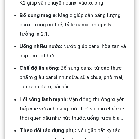
K2 giúp vận chuyển canxi vào xương.
Bổ sung magie:
Magie giúp cân bằng lượng
canxi trong cơ thể, tỷ lệ canxi : magie lý
tưởng là 2:1.
Uống nhiều nước:
Nước giúp canxi hòa tan và
hấp thụ tốt hơn.
Chế độ ăn uống:
Bổ sung canxi từ các thực
phẩm giàu canxi như sữa, sữa chua, phô mai,
rau xanh đậm, hải sản…
Lối sống lành mạnh:
Vận động thường xuyên,
tiếp xúc với ánh nắng mặt trời và hạn chế các
thói quen xấu như hút thuốc, uống rượu bia…
Theo dõi tác dụng phụ:
Nếu gặp bất kỳ tác