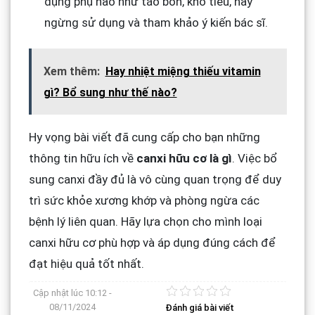
dụng phụ nào như táo bón, khó tiêu, hãy
ngừng sử dụng và tham khảo ý kiến bác sĩ.
Xem thêm:
Hay nhiệt miệng thiếu vitamin
gì? Bổ sung như thế nào?
Hy vọng bài viết đã cung cấp cho bạn những
thông tin hữu ích về
canxi hữu cơ là gì
. Việc bổ
sung canxi đầy đủ là vô cùng quan trọng để duy
trì sức khỏe xương khớp và phòng ngừa các
bệnh lý liên quan. Hãy lựa chọn cho mình loại
canxi hữu cơ phù hợp và áp dụng đúng cách để
đạt hiệu quả tốt nhất.
Cập nhật lúc
10:12 -
08/11/2024
Đánh giá bài viết