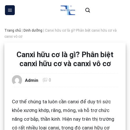
Skip
to
content
Trang chủ
|
Dinh dưỡng
|
Canxi hữu cơ là gì? Phân biệt canxi hữu cơ và
canxi vô cơ
Canxi hữu cơ là gì? Phân biệt
canxi hữu cơ và canxi vô cơ
0
Admin
Cơ thể chúng ta luôn cần canxi để duy trì sức
khỏe xương khớp, răng, móng, và hỗ trợ chức
năng cơ bắp, thần kinh. Hiện nay trên thị trường
có rất nhiều loại canxi, trong đó canxi hữu cơ