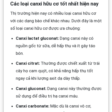
Các loại canxi hữu cơ tốt nhất hiện nay
Thị trường hiện nay có nhiều loại canxi hữu cơ
với các dạng bào chế khác nhau. Dưới đây là một
số loại canxi hữu cơ được ưa chuộng:
Canxi lactat gluconat:
Dạng canxi này có
nguồn gốc từ sữa, dễ hấp thụ và ít gây táo
bón.
Canxi citrat:
Thường được chiết xuất từ trái
cây họ cam quýt, có khả năng hấp thụ tốt
ngay cả khi lượng axit dạ dày thấp.
Canxi gluconat:
Dạng canxi này thường được
sử dụng để điều trị hạ canxi máu.
Canxi carbonate:
Mặc dù là canxi vô cơ,