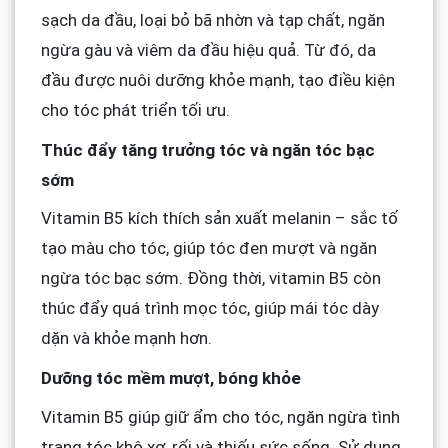
sạch da đầu, loại bỏ bã nhờn và tạp chất, ngăn
ngừa gàu và viêm da đầu hiệu quả. Từ đó, da
đầu được nuôi dưỡng khỏe mạnh, tạo điều kiện
cho tóc phát triển tối ưu.
Thúc đẩy tăng trưởng tóc và ngăn tóc bạc
sớm
Vitamin B5 kích thích sản xuất melanin – sắc tố
tạo màu cho tóc, giúp tóc đen mượt và ngăn
ngừa tóc bạc sớm. Đồng thời, vitamin B5 còn
thúc đẩy quá trình mọc tóc, giúp mái tóc dày
dặn và khỏe mạnh hơn.
Dưỡng tóc mềm mượt, bóng khỏe
Vitamin B5 giúp giữ ẩm cho tóc, ngăn ngừa tình
trạng tóc khô xơ, rối và thiếu sức sống. Sử dụng