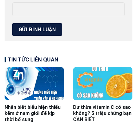
TIN TỨC LIÊN QUAN
Nhận biết biểu hiện thiếu
Dư thừa vitamin C có sao
kẽm ở nam giới để kịp
không? 5 triệu chứng bạn
thời bổ sung
CẦN BIẾT
...
...