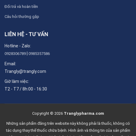
Đổi trả và hoàn tiền
Câu hỏi thường gặp
LIÊN HỆ - TƯ VẤN
Hotline - Zalo:
|
0928306789
0985357586
Email:
Trangly@trangly.com
Giờ làm việc:
T2 - T7 / 8h:00 - 16:30
Copyright © 2026
Tranglypharma.com
Những sản phẩm đăng trên website này không phải là thuốc, không có
tác dụng thay thế thuốc chữa bệnh. Hình ảnh và thông tin của sản phẩm