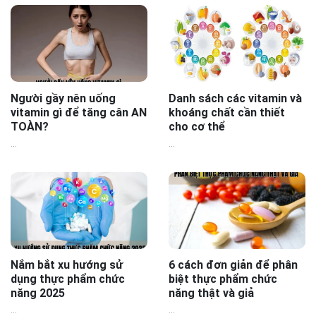
Người gầy nên uống
Danh sách các vitamin và
vitamin gì để tăng cân AN
khoáng chất cần thiết
TOÀN?
cho cơ thể
...
...
Nắm bắt xu hướng sử
6 cách đơn giản để phân
dụng thực phẩm chức
biệt thực phẩm chức
năng 2025
năng thật và giả
...
...