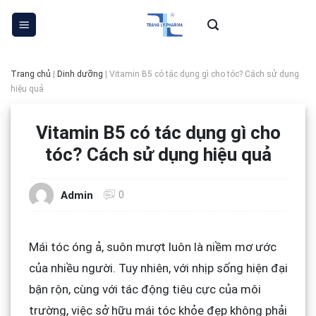
Skip
to
content
Trang chủ
|
Dinh dưỡng
|
Vitamin B5 có tác dụng gì cho tóc? Cách sử dụng
hiệu quả
Vitamin B5 có tác dụng gì cho
tóc? Cách sử dụng hiệu quả
0
Admin
Mái tóc óng ả, suôn mượt luôn là niềm mơ ước
của nhiều người. Tuy nhiên, với nhịp sống hiện đại
bận rộn, cùng với tác động tiêu cực của môi
trường, việc sở hữu mái tóc khỏe đẹp không phải