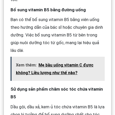
Bổ sung vitamin B5 bằng đường uống
Bạn có thể bổ sung vitamin B5 bằng viên uống
theo hướng dẫn của bác sĩ hoặc chuyên gia dinh
dưỡng. Việc bổ sung vitamin B5 từ bên trong
giúp nuôi dưỡng tóc từ gốc, mang lại hiệu quả
lâu dài.
Xem thêm:
Mẹ bầu uống vitamin C được
không? Liều lượng như thế nào?
Sử dụng sản phẩm chăm sóc tóc chứa vitamin
B5
Dầu gội, dầu xả, kem ủ tóc chứa vitamin B5 là lựa
chọn lý tưởng để bổ sung dưỡng chất cho tóc