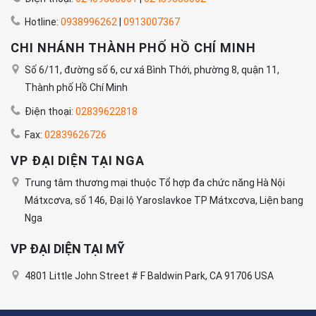
Hotline:
0938996262
|
0913007367
CHI NHÁNH THÀNH PHỐ HỒ CHÍ MINH
Số 6/11, đường số 6, cư xá Bình Thới, phường 8, quận 11,
Thành phố Hồ Chí Minh
Điện thoại:
02839622818
Fax:
02839626726
VP ĐẠI DIỆN TẠI NGA
Trung tâm thương mại thuộc Tổ hợp đa chức năng Hà Nội
Mátxcơva, số 146, Đại lộ Yaroslavkoe TP Mátxcơva, Liện bang
Nga
VP ĐẠI DIỆN TẠI MỸ
4801 Little John Street # F Baldwin Park, CA 91706 USA