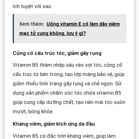
ích tuyệt vời sau:
Xem thêm:
Uống vitamin E có làm dày niêm
mạc tử cung không, lưu ý gì?
Củng cố cấu trúc tóc, giảm gãy rụng
Vitamin B5 thâm nhập sâu vào sợi tóc, củng cố
cấu trúc từ bên trong, tạo lớp màng bảo vệ, giúp
giảm thiểu tình trạng gãy rụng và chẻ ngọn. Sử
dụng sản phẩm chăm sóc tóc chứa vitamin B5
giúp cung cấp dưỡng chất, tạo nên mái tóc suôn
mượt, bóng khỏe.
Kháng viêm, giảm kích ứng da đầu
Vitamin B5 có đặc tính kháng viêm, giúp làm