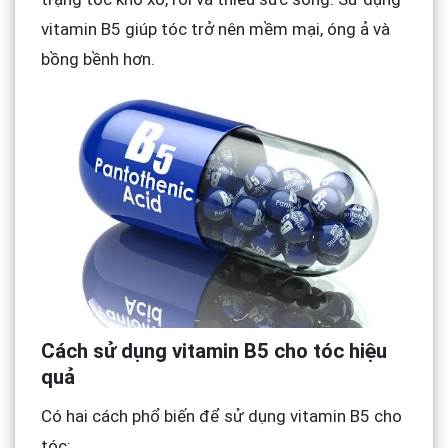
vitamin B5 giúp tóc trở nên mềm mại, óng ả và
bồng bềnh hơn.
Cách sử dụng vitamin B5 cho tóc hiệu
quả
Có hai cách phổ biến để sử dụng vitamin B5 cho
tóc: