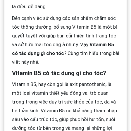
là điều dễ dàng.
Bên cạnh việc sử dụng các sản phẩm chăm sóc
tóc thông thường, bổ sung Vitamin B5 là một bí
quyết tuyệt vời giúp bạn cải thiện tình trạng tóc
và sở hữu mái tóc óng ả như ý. Vậy
Vitamin B5
có tác dụng gì cho tóc
? Cùng tìm hiểu trong bài
viết này nhé.
Vitamin B5 có tác dụng gì cho tóc?
Vitamin B5, hay còn gọi là axit pantothenic, là
một loại vitamin thiết yếu đóng vai trò quan
trọng trong việc duy trì sức khỏe của tóc, da và
hệ thần kinh. Vitamin B5 có khả năng thâm nhập
sâu vào cấu trúc tóc, giúp phục hồi hư tổn, nuôi
dưỡng tóc từ bên trong và mang lại những lợi