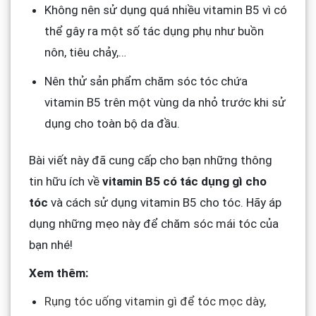
Không nên sử dụng quá nhiều vitamin B5 vì có
thể gây ra một số tác dụng phụ như buồn
nôn, tiêu chảy,…
Nên thử sản phẩm chăm sóc tóc chứa
vitamin B5 trên một vùng da nhỏ trước khi sử
dụng cho toàn bộ da đầu.
Bài viết này đã cung cấp cho bạn những thông
tin hữu ích về
vitamin B5 có tác dụng gì cho
tóc
và cách sử dụng vitamin B5 cho tóc. Hãy áp
dụng những mẹo này để chăm sóc mái tóc của
bạn nhé!
Xem thêm:
Rụng tóc uống vitamin gì để tóc mọc dày,