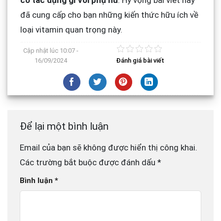
có tác dụng gì với phụ nữ
. Hy vọng bài viết này
đã cung cấp cho bạn những kiến thức hữu ích về
loại vitamin quan trọng này.
Cập nhật lúc
10:07 -
16/09/2024
Đánh giá bài viết
Để lại một bình luận
Email của bạn sẽ không được hiển thị công khai.
Các trường bắt buộc được đánh dấu
*
Bình luận
*