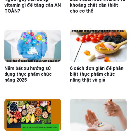
vitamin gì để tăng cân AN
khoáng chất cần thiết
TOÀN?
cho cơ thể
...
...
Nắm bắt xu hướng sử
6 cách đơn giản để phân
dụng thực phẩm chức
biệt thực phẩm chức
năng 2025
năng thật và giả
...
...