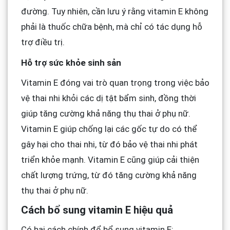
đường. Tuy nhiên, cần lưu ý rằng vitamin E không
phải là thuốc chữa bệnh, mà chỉ có tác dụng hỗ
trợ điều trị.
Hỗ trợ sức khỏe sinh sản
Vitamin E đóng vai trò quan trọng trong việc bảo
vệ thai nhi khỏi các dị tật bẩm sinh, đồng thời
giúp tăng cường khả năng thụ thai ở phụ nữ.
Vitamin E giúp chống lại các gốc tự do có thể
gây hại cho thai nhi, từ đó bảo vệ thai nhi phát
triển khỏe mạnh. Vitamin E cũng giúp cải thiện
chất lượng trứng, từ đó tăng cường khả năng
thụ thai ở phụ nữ.
Cách bổ sung vitamin E hiệu quả
Có hai cách chính để bổ sung vitamin E: