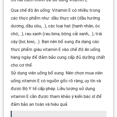
Qua chế độ ăn uống: Vitamin E có nhiều trong
các thực phẩm như: dầu thực vật (dầu hướng
dương, dầu oliu,…), các loại hạt (hạnh nhân, óc
chó,…), rau xanh (rau bina, bông cải xanh,…), trái
cây (bơ, kiwi,…). Bạn nên bổ sung đa dạng các
thực phẩm giàu vitamin E vào chế độ ăn uống
hàng ngày để đảm bảo cung cấp đủ dưỡng chất
cho cơ thể.
Sử dụng viên uống bổ sung: Nên chọn mua viên
uống vitamin E có nguồn gốc rõ ràng, uy tín và
được Bộ Y tế cấp phép. Liều lượng sử dụng
vitamin E cần được tham khảo ý kiến bác sĩ để
đảm bảo an toàn và hiệu quả.