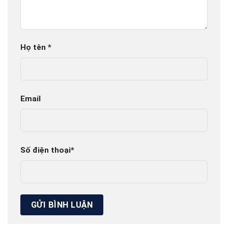
Họ tên
*
Email
Số điện thoại
*