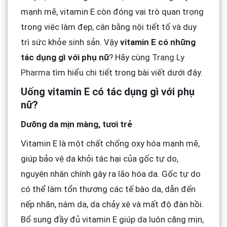
mạnh mẽ, vitamin E còn đóng vai trò quan trọng
trong việc làm đẹp, cân bằng nội tiết tố và duy
trì sức khỏe sinh sản. Vậy
vitamin E có những
tác dụng gì với phụ nữ
? Hãy cùng
Trang Ly
Pharma
tìm hiểu chi tiết trong bài viết dưới đây.
Uống vitamin E có tác dụng gì với phụ
nữ?
Dưỡng da mịn màng, tươi trẻ
Vitamin E là một chất chống oxy hóa mạnh mẽ,
giúp bảo vệ da khỏi tác hại của gốc tự do,
nguyên nhân chính gây ra lão hóa da. Gốc tự do
có thể làm tổn thương các tế bào da, dẫn đến
nếp nhăn, nám da, da chảy xệ và mất độ đàn hồi.
Bổ sung đầy đủ vitamin E giúp da luôn căng mịn,