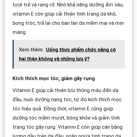
tươi trẻ và rạng rỡ. Nhờ khả năng dưỡng ẩm sâu,
vitamin E còn giúp cải thiện tình trạng da khô,
bong tróc, trả lại cho bạn làn da mềm mại và mịn
màng.
Xem thêm:
Uống thực phẩm chức năng có
hại thận không và những lưu ý?
Kích thích mọc tóc, giảm gãy rụng
Vitamin E giúp cải thiện lưu thông máu đến da
đầu, nuôi dưỡng nang tóc, từ đó kích thích mọc
tóc hiệu quả. Đồng thời, vitamin E cũng giúp
dưỡng tóc mềm mượt, bóng khỏe và giảm tình
trạng tóc gãy rụng. Vitamin E còn giúp cân bằng
lượng dầu trên da đầu, ngăn ngừa tình trạng da