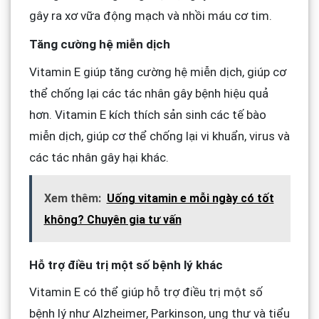
gây ra xơ vữa động mạch và nhồi máu cơ tim.
Tăng cường hệ miễn dịch
Vitamin E giúp tăng cường hệ miễn dịch, giúp cơ
thể chống lại các tác nhân gây bệnh hiệu quả
hơn. Vitamin E kích thích sản sinh các tế bào
miễn dịch, giúp cơ thể chống lại vi khuẩn, virus và
các tác nhân gây hại khác.
Xem thêm:
Uống vitamin e mỗi ngày có tốt
không? Chuyên gia tư vấn
Hỗ trợ điều trị một số bệnh lý khác
Vitamin E có thể giúp hỗ trợ điều trị một số
bệnh lý như Alzheimer, Parkinson, ung thư và tiểu