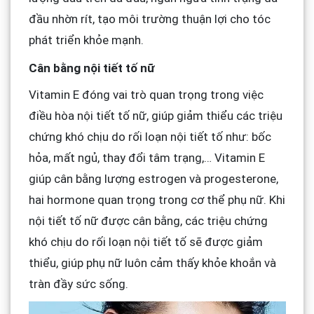
đầu nhờn rít, tạo môi trường thuận lợi cho tóc
phát triển khỏe mạnh.
Cân bằng nội tiết tố nữ
Vitamin E đóng vai trò quan trọng trong việc
điều hòa nội tiết tố nữ, giúp giảm thiểu các triệu
chứng khó chịu do rối loạn nội tiết tố như: bốc
hỏa, mất ngủ, thay đổi tâm trạng,… Vitamin E
giúp cân bằng lượng estrogen và progesterone,
hai hormone quan trọng trong cơ thể phụ nữ. Khi
nội tiết tố nữ được cân bằng, các triệu chứng
khó chịu do rối loạn nội tiết tố sẽ được giảm
thiểu, giúp phụ nữ luôn cảm thấy khỏe khoắn và
tràn đầy sức sống.