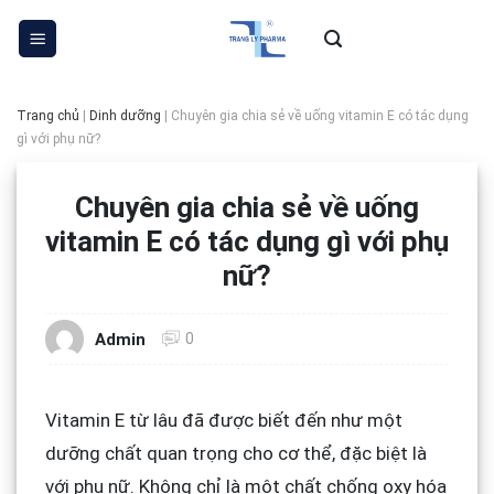
Skip
to
content
Trang chủ
|
Dinh dưỡng
|
Chuyên gia chia sẻ về uống vitamin E có tác dụng
gì với phụ nữ?
Chuyên gia chia sẻ về uống
vitamin E có tác dụng gì với phụ
nữ?
0
Admin
Vitamin E từ lâu đã được biết đến như một
dưỡng chất quan trọng cho cơ thể, đặc biệt là
với phụ nữ. Không chỉ là một chất chống oxy hóa