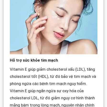
Hỗ trợ sức khỏe tim mạch
Vitamin E giúp giảm cholesterol xấu (LDL), tăng
cholesterol tốt (HDL), từ đó bảo vệ tim mạch và
phòng ngừa các bệnh tim mạch nguy hiểm.
Vitamin E giúp ngăn ngừa sự oxy hóa của
cholesterol LDL, từ đó giảm nguy cơ hình thành
mảng bám trong lòng mạch, nguyên nhân chính