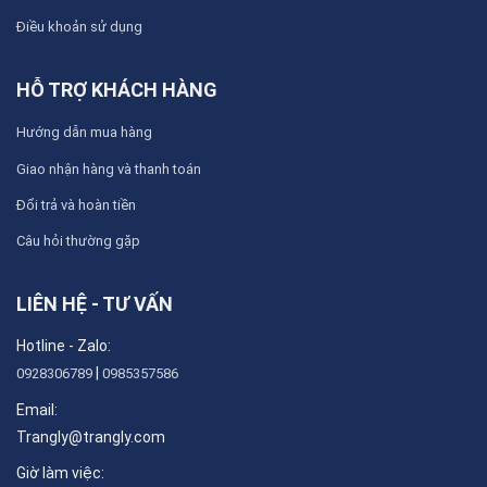
Điều khoản sử dụng
HỖ TRỢ KHÁCH HÀNG
Hướng dẫn mua hàng
Giao nhận hàng và thanh toán
Đổi trả và hoàn tiền
Câu hỏi thường gặp
LIÊN HỆ - TƯ VẤN
Hotline - Zalo:
|
0928306789
0985357586
Email:
Trangly@trangly.com
Giờ làm việc: