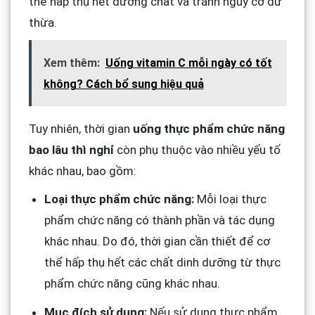
thể hấp thụ hết dưỡng chất và tránh nguy cơ dư
thừa.
Xem thêm:
Uống vitamin C mỗi ngày có tốt
không? Cách bổ sung hiệu quả
Tuy nhiên, thời gian
uống thực phẩm chức năng
bao lâu thì nghỉ
còn phụ thuộc vào nhiều yếu tố
khác nhau, bao gồm:
Loại thực phẩm chức năng:
Mỗi loại thực
phẩm chức năng có thành phần và tác dụng
khác nhau. Do đó, thời gian cần thiết để cơ
thể hấp thụ hết các chất dinh dưỡng từ thực
phẩm chức năng cũng khác nhau.
Mục đích sử dụng:
Nếu sử dụng thực phẩm