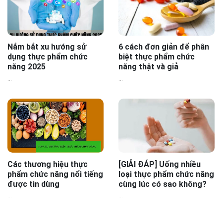
Nắm bắt xu hướng sử
6 cách đơn giản để phân
dụng thực phẩm chức
biệt thực phẩm chức
năng 2025
năng thật và giả
...
...
Các thương hiệu thực
[GIẢI ĐÁP] Uống nhiều
phẩm chức năng nổi tiếng
loại thực phẩm chức năng
được tin dùng
cùng lúc có sao không?
...
...