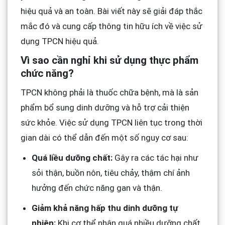
hiệu quả và an toàn. Bài viết này sẽ giải đáp thắc
mắc đó và cung cấp thông tin hữu ích về việc sử
dụng TPCN hiệu quả.
Vì sao cần nghỉ khi sử dụng thực phẩm
chức năng?
TPCN không phải là thuốc chữa bệnh, mà là sản
phẩm bổ sung dinh dưỡng và hỗ trợ cải thiện
sức khỏe. Việc sử dụng TPCN liên tục trong thời
gian dài có thể dẫn đến một số nguy cơ sau:
Quá liều dưỡng chất:
Gây ra các tác hại như
sỏi thận, buồn nôn, tiêu chảy, thậm chí ảnh
hưởng đến chức năng gan và thận.
Giảm khả năng hấp thu dinh dưỡng tự
nhiên:
Khi cơ thể nhận quá nhiều dưỡng chất