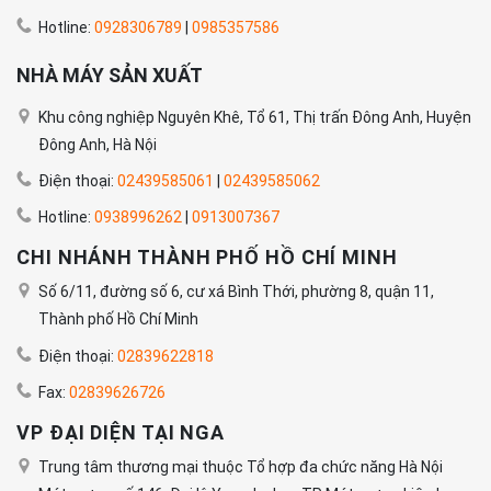
Hotline:
0928306789
|
0985357586
NHÀ MÁY SẢN XUẤT
Khu công nghiệp Nguyên Khê, Tổ 61, Thị trấn Đông Anh, Huyện
Đông Anh, Hà Nội
Điện thoại:
02439585061
|
02439585062
Hotline:
0938996262
|
0913007367
CHI NHÁNH THÀNH PHỐ HỒ CHÍ MINH
Số 6/11, đường số 6, cư xá Bình Thới, phường 8, quận 11,
Thành phố Hồ Chí Minh
Điện thoại:
02839622818
Fax:
02839626726
VP ĐẠI DIỆN TẠI NGA
Trung tâm thương mại thuộc Tổ hợp đa chức năng Hà Nội