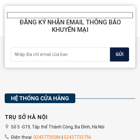
ĐĂNG KÝ NHẬN EMAIL THÔNG BÁO
KHUYẾN MẠI
HỆ THỐNG CỬA HÀNG
TRỤ SỞ HÀ NỘI
Số 5 -G19, Tập thể Thành Công, Ba Đình, Hà Nội
Điện thoại:
02437735586
|
02437733756