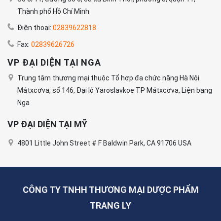
Thành phố Hồ Chí Minh
Điện thoại:
02839622818
Fax:
02839626726
VP ĐẠI DIỆN TẠI NGA
Trung tâm thương mại thuộc Tổ hợp đa chức năng Hà Nội
Mátxcơva, số 146, Đại lộ Yaroslavkoe TP Mátxcơva, Liện bang
Nga
VP ĐẠI DIỆN TẠI MỸ
4801 Little John Street # F Baldwin Park, CA 91706 USA
CÔNG TY TNHH THƯƠNG MẠI DƯỢC PHẨM
TRANG LY