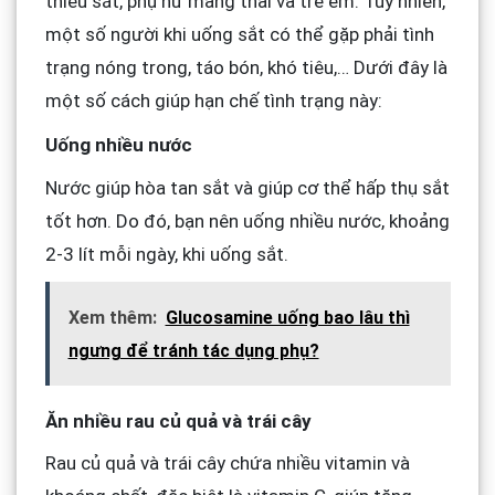
thiếu sắt, phụ nữ mang thai và trẻ em. Tuy nhiên,
một số người khi uống sắt có thể gặp phải tình
trạng nóng trong, táo bón, khó tiêu,… Dưới đây là
một số cách giúp hạn chế tình trạng này:
Uống nhiều nước
Nước giúp hòa tan sắt và giúp cơ thể hấp thụ sắt
tốt hơn. Do đó, bạn nên uống nhiều nước, khoảng
2-3 lít mỗi ngày, khi uống sắt.
Xem thêm:
Glucosamine uống bao lâu thì
ngưng để tránh tác dụng phụ?
Ăn nhiều rau củ quả và trái cây
Rau củ quả và trái cây chứa nhiều vitamin và