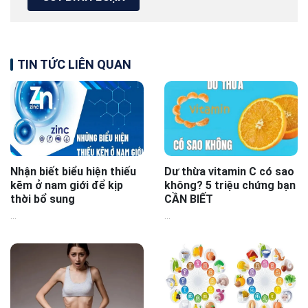
TIN TỨC LIÊN QUAN
Nhận biết biểu hiện thiếu
Dư thừa vitamin C có sao
kẽm ở nam giới để kịp
không? 5 triệu chứng bạn
thời bổ sung
CẦN BIẾT
...
...