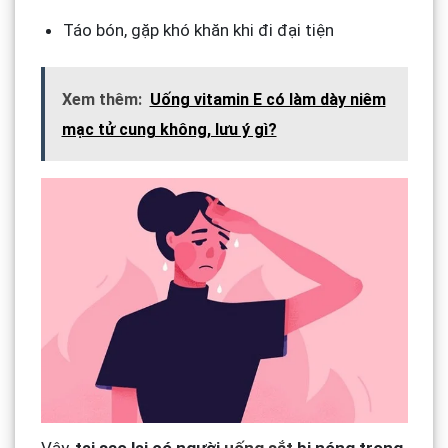
Táo bón, gặp khó khăn khi đi đại tiện
Xem thêm:
Uống vitamin E có làm dày niêm
mạc tử cung không, lưu ý gì?