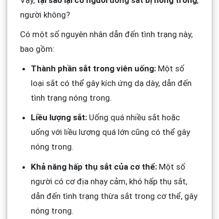
Vậy,
tại sao lại có người
uống sắt
bị nóng trong
,
người không?
Có một số nguyên nhân dẫn đến tình trạng này,
bao gồm:
Thành phần sắt trong viên uống:
Một số
loại sắt có thể gây kích ứng dạ dày, dẫn đến
tình trạng nóng trong.
Liều lượng sắt:
Uống quá nhiều sắt hoặc
uống với liều lượng quá lớn cũng có thể gây
nóng trong.
Khả năng hấp thụ sắt của cơ thể:
Một số
người có cơ địa nhạy cảm, khó hấp thụ sắt,
dẫn đến tình trạng thừa sắt trong cơ thể, gây
nóng trong.