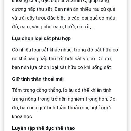
khoáng chất, đặc biệt là vitamin C, giúp tăng
cường hấp thu sắt. Bạn nên ăn nhiều rau củ quả
và trái cây tươi, đặc biệt là các loại quả có màu
đỏ, cam, vàng như cam, bưởi, cà rốt,…
Lựa chọn loại sắt phù hợp
Có nhiều loại sắt khác nhau, trong đó sắt hữu cơ
có khả năng hấp thu tốt hơn sắt vô cơ. Do đó,
bạn nên lựa chọn loại sắt hữu cơ khi uống sắt.
Giữ tinh thần thoải mái
Tâm trạng căng thẳng, lo âu có thể khiến tình
trạng nóng trong trở nên nghiêm trọng hơn. Do
đó, bạn nên giữ tinh thần thoải mái, nghỉ ngơi
khoa học.
Luyện tập thể dục thể thao