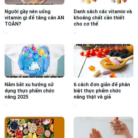
Người gầy nên uống
Danh sách các vitamin và
vitamin gì để tăng cân AN
khoáng chất cần thiết
TOÀN?
cho cơ thể
...
...
Nắm bắt xu hướng sử
6 cách đơn giản để phân
dụng thực phẩm chức
biệt thực phẩm chức
năng 2025
năng thật và giả
...
...