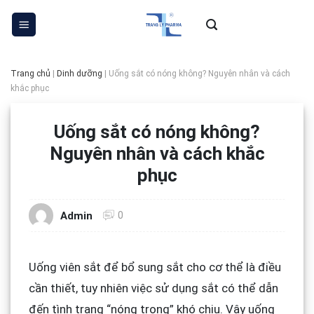
Skip
to
content
Trang chủ
|
Dinh dưỡng
|
Uống sắt có nóng không? Nguyên nhân và cách
khắc phục
Uống sắt có nóng không?
Nguyên nhân và cách khắc
phục
0
Admin
Uống viên sắt để bổ sung sắt cho cơ thể là điều
cần thiết, tuy nhiên việc sử dụng sắt có thể dẫn
đến tình trạng “nóng trong” khó chịu. Vậy uống