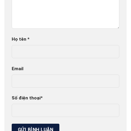
Họ tên
*
Email
Số điện thoại
*