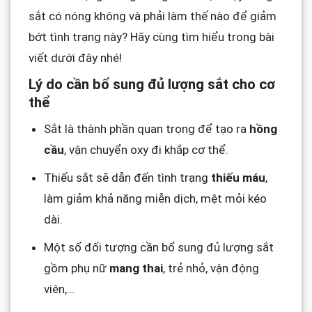
sắt có nóng không và phải làm thế nào để giảm
bớt tình trạng này? Hãy cùng tìm hiểu trong bài
viết dưới đây nhé!
Lý do cần bổ sung đủ lượng sắt cho cơ
thể
Sắt là thành phần quan trọng để tạo ra
hồng
cầu
, vận chuyển oxy đi khắp cơ thể.
Thiếu sắt sẽ dẫn đến tình trạng
thiếu máu
,
làm giảm khả năng miễn dịch, mệt mỏi kéo
dài.
Một số đối tượng cần bổ sung đủ lượng sắt
gồm phụ nữ
mang thai
, trẻ nhỏ, vận động
viên,…