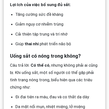
Lợi ích của việc bổ sung đủ sắt:
Tăng cường sức đề kháng
Giảm nguy cơ nhiễm trùng
Cải thiện tập trung và trí nhớ
Giúp
thai nhi
phát triển não bộ
Uống sắt có nóng trong không?
Câu trả lời:
Có thể có
, nhưng không phải ai cũng
bị. Khi uống sắt, một số người có thể gặp phải
tình trạng nóng trong, biểu hiện qua các triệu
chứng như:
Đi đại tiện ra máu, đau và co thắt dạ dày
Da mặt nổi mụn, nhiệt miệng, lở miệng