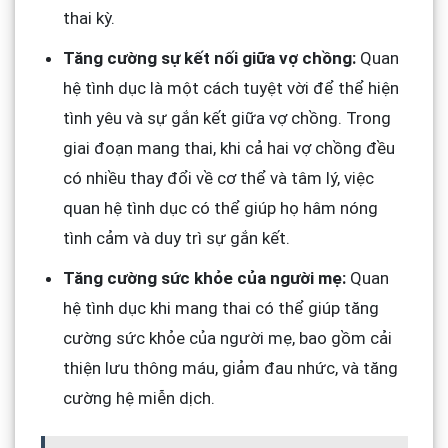
thai kỳ.
Tăng cường sự kết nối giữa vợ chồng:
Quan
hệ tình dục là một cách tuyệt vời để thể hiện
tình yêu và sự gắn kết giữa vợ chồng. Trong
giai đoạn mang thai, khi cả hai vợ chồng đều
có nhiều thay đổi về cơ thể và tâm lý, việc
quan hệ tình dục có thể giúp họ hâm nóng
tình cảm và duy trì sự gắn kết.
Tăng cường sức khỏe của người mẹ:
Quan
hệ tình dục khi mang thai có thể giúp tăng
cường sức khỏe của người mẹ, bao gồm cải
thiện lưu thông máu, giảm đau nhức, và tăng
cường hệ miễn dịch.