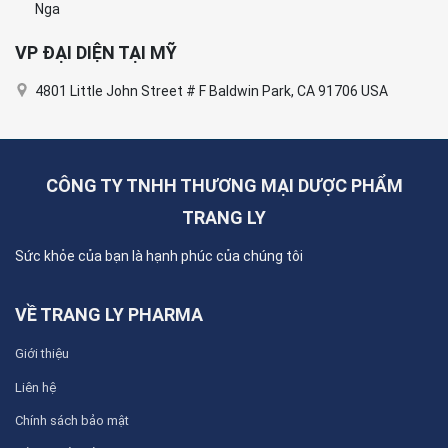
Nga
VP ĐẠI DIỆN TẠI MỸ
4801 Little John Street # F Baldwin Park, CA 91706 USA
CÔNG TY TNHH THƯƠNG MẠI DƯỢC PHẨM
TRANG LY
Sức khỏe của bạn là hạnh phúc của chúng tôi
VỀ TRANG LY PHARMA
Giới thiệu
Liên hệ
Chính sách bảo mật