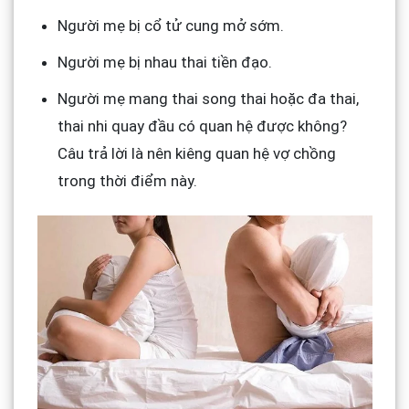
Người mẹ bị cổ tử cung mở sớm.
Người mẹ bị nhau thai tiền đạo.
Người mẹ mang thai song thai hoặc đa thai,
thai nhi quay đầu có quan hệ được không?
Câu trả lời là nên kiêng quan hệ vợ chồng
trong thời điểm này.