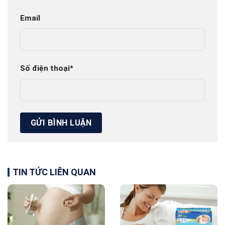
Email
Số điện thoại
*
TIN TỨC LIÊN QUAN