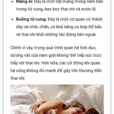
Màng ối:
Đây là một lớp màng mỏng nằm bên
trong tử cung, bao bọc thai nhi và nước ối.
Buồng tử cung:
Đây là một cơ quan có thành
dày và chắc chắn, có khả năng co bóp để bảo
vệ thai nhi khỏi những tác động bên ngoài.
Chính vì vậy, trong quá trình quan hệ tình dục,
dương vật của nam giới không thể tiếp xúc trực
tiếp với thai nhi. Hơn nữa, các cử động khi quan
hệ cũng không đủ mạnh để gây tổn thương đến
thai nhi.