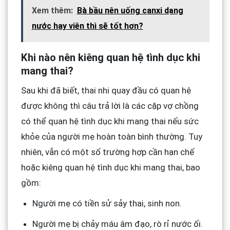
Xem thêm:
Bà bầu nên uống canxi dạng
nước hay viên thì sẽ tốt hơn?
Khi nào nên kiêng quan hệ tình dục khi
mang thai?
Sau khi đã biết, thai nhi quay đầu có quan hệ
được không thì câu trả lời là các cặp vợ chồng
có thể quan hệ tình dục khi mang thai nếu sức
khỏe của người mẹ hoàn toàn bình thường. Tuy
nhiên, vẫn có một số trường hợp cần hạn chế
hoặc kiêng quan hệ tình dục khi mang thai, bao
gồm:
Người mẹ có tiền sử sảy thai, sinh non.
Người mẹ bị chảy máu âm đạo, rò rỉ nước ối.