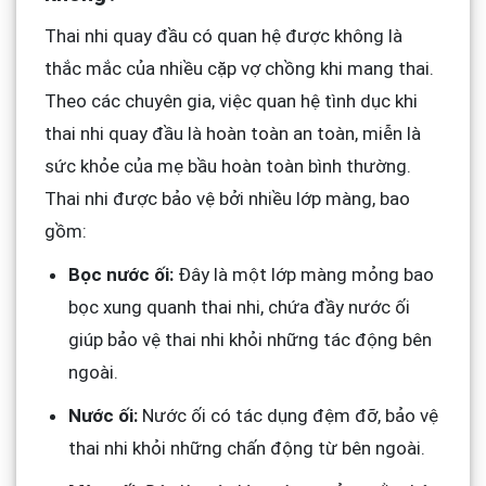
Thai nhi quay đầu có quan hệ được không là
thắc mắc của nhiều cặp vợ chồng khi mang thai.
Theo các chuyên gia, việc quan hệ tình dục khi
thai nhi quay đầu là hoàn toàn an toàn, miễn là
sức khỏe của mẹ bầu hoàn toàn bình thường.
Thai nhi được bảo vệ bởi nhiều lớp màng, bao
gồm:
Bọc nước ối:
Đây là một lớp màng mỏng bao
bọc xung quanh thai nhi, chứa đầy nước ối
giúp bảo vệ thai nhi khỏi những tác động bên
ngoài.
Nước ối:
Nước ối có tác dụng đệm đỡ, bảo vệ
thai nhi khỏi những chấn động từ bên ngoài.