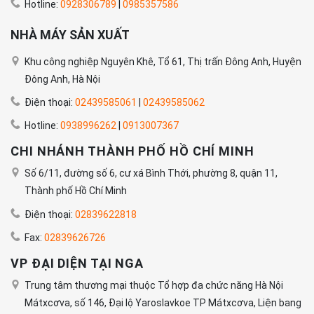
Hotline:
0928306789
|
0985357586
NHÀ MÁY SẢN XUẤT
Khu công nghiệp Nguyên Khê, Tổ 61, Thị trấn Đông Anh, Huyện
Đông Anh, Hà Nội
Điện thoại:
02439585061
|
02439585062
Hotline:
0938996262
|
0913007367
CHI NHÁNH THÀNH PHỐ HỒ CHÍ MINH
Số 6/11, đường số 6, cư xá Bình Thới, phường 8, quận 11,
Thành phố Hồ Chí Minh
Điện thoại:
02839622818
Fax:
02839626726
VP ĐẠI DIỆN TẠI NGA
Trung tâm thương mại thuộc Tổ hợp đa chức năng Hà Nội
Mátxcơva, số 146, Đại lộ Yaroslavkoe TP Mátxcơva, Liện bang