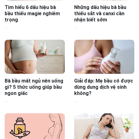
Tìm hiểu 6 dấu hiệu bà
Những dấu hiệu bà bầu
bầu thiếu magie nghiêm
thiếu sắt và canxi cần
trọng
nhận biết sớm
...
...
Bà bầu mất ngủ nên uống
Giải đáp: Mẹ bầu có được
gì? 5 thức uống giúp bầu
dùng dung dịch vệ sinh
ngon giấc
không?
...
...