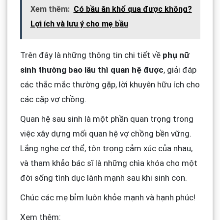
Xem thêm:
Có bầu ăn khổ qua được không?
Lợi ích và lưu ý cho mẹ bầu
Trên đây là những thông tin chi tiết về
phụ nữ
sinh thường bao lâu thì quan hệ được
, giải đáp
các thắc mắc thường gặp, lời khuyên hữu ích cho
các cặp vợ chồng.
Quan hệ sau sinh là một phần quan trọng trong
việc xây dựng mối quan hệ vợ chồng bền vững.
Lắng nghe cơ thể, tôn trọng cảm xúc của nhau,
và tham khảo bác sĩ là những chìa khóa cho một
đời sống tình dục lành mạnh sau khi sinh con.
Chúc các mẹ bỉm luôn khỏe mạnh và hạnh phúc!
Xem thêm: