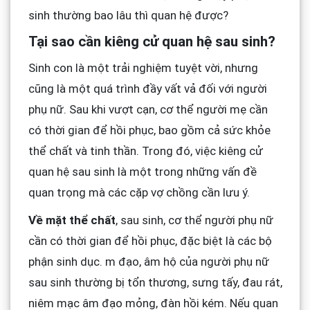
sinh thường bao lâu thì quan hệ được?
Tại sao cần kiêng cử quan hệ sau sinh?
Sinh con là một trải nghiệm tuyệt vời, nhưng
cũng là một quá trình đầy vất vả đối với người
phụ nữ. Sau khi vượt cạn, cơ thể người mẹ cần
có thời gian để hồi phục, bao gồm cả sức khỏe
thể chất và tinh thần. Trong đó, việc kiêng cử
quan hệ sau sinh là một trong những vấn đề
quan trọng mà các cặp vợ chồng cần lưu ý.
Về mặt thể chất
, sau sinh, cơ thể người phụ nữ
cần có thời gian để hồi phục, đặc biệt là các bộ
phận sinh dục. m đạo, âm hộ của người phụ nữ
sau sinh thường bị tổn thương, sưng tấy, đau rát,
niêm mạc âm đạo mỏng, đàn hồi kém. Nếu quan