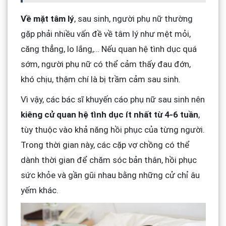
Về mặt tâm lý
, sau sinh, người phụ nữ thường
gặp phải nhiều vấn đề về tâm lý như mệt mỏi,
căng thẳng, lo lắng,… Nếu quan hệ tình dục quá
sớm, người phụ nữ có thể cảm thấy đau đớn,
khó chịu, thậm chí là bị trầm cảm sau sinh.
Vì vậy, các bác sĩ khuyến cáo phụ nữ sau sinh nên
kiêng cử quan hệ tình dục ít nhất từ 4-6 tuần
,
tùy thuộc vào khả năng hồi phục của từng người.
Trong thời gian này, các cặp vợ chồng có thể
dành thời gian để chăm sóc bản thân, hồi phục
sức khỏe và gần gũi nhau bằng những cử chỉ âu
yếm khác.