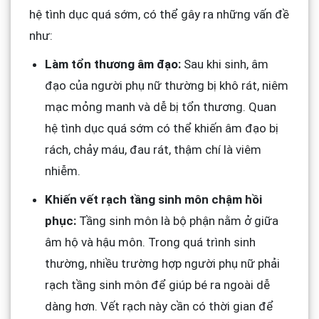
hệ tình dục quá sớm, có thể gây ra những vấn đề
như:
Làm tổn thương âm đạo:
Sau khi sinh, âm
đạo của người phụ nữ thường bị khô rát, niêm
mạc mỏng manh và dễ bị tổn thương. Quan
hệ tình dục quá sớm có thể khiến âm đạo bị
rách, chảy máu, đau rát, thậm chí là viêm
nhiễm.
Khiến vết rạch tầng sinh môn chậm hồi
phục:
Tầng sinh môn là bộ phận nằm ở giữa
âm hộ và hậu môn. Trong quá trình sinh
thường, nhiều trường hợp người phụ nữ phải
rạch tầng sinh môn để giúp bé ra ngoài dễ
dàng hơn. Vết rạch này cần có thời gian để