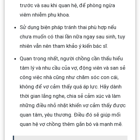
trước và sau khi quan hệ, để phòng ngừa
viêm nhiễm phụ khoa.
Sử dụng biện pháp tránh thai phù hợp nếu
chưa muốn có thai lần nữa ngay sau sinh, tuy
nhiên vẫn nên tham khảo ý kiến bác sĩ.
Quan trọng nhất, người chồng cần thấu hiểu
tâm lý và nhu cầu của vợ, động viên và san sẻ
công việc nhà cũng như chăm sóc con cái,
không để vợ cảm thấy quá áp lực. Hãy dành
thời gian lắng nghe, chia sẻ cảm xúc và làm
những điều nhỏ nhặt khiến vợ cảm thấy được
quan tâm, yêu thương. Điều đó sẽ giúp mối
quan hệ vợ chồng thêm gắn bó và mạnh mẽ.