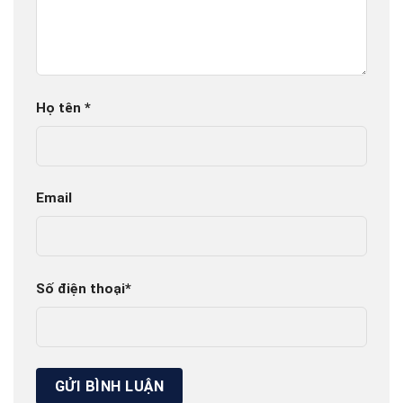
Họ tên
*
Email
Số điện thoại
*