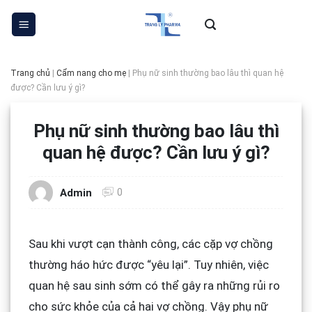
Skip
to
content
Trang chủ
|
Cẩm nang cho mẹ
|
Phụ nữ sinh thường bao lâu thì quan hệ
được? Cần lưu ý gì?
Phụ nữ sinh thường bao lâu thì
quan hệ được? Cần lưu ý gì?
0
Admin
Sau khi vượt cạn thành công, các cặp vợ chồng
thường háo hức được “yêu lại”. Tuy nhiên, việc
quan hệ sau sinh sớm có thể gây ra những rủi ro
cho sức khỏe của cả hai vợ chồng. Vậy phụ nữ