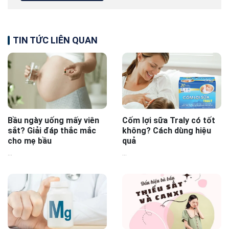
TIN TỨC LIÊN QUAN
Bầu ngày uống mấy viên
Cốm lợi sữa Traly có tốt
sắt? Giải đáp thắc mắc
không? Cách dùng hiệu
cho mẹ bầu
quả
...
...