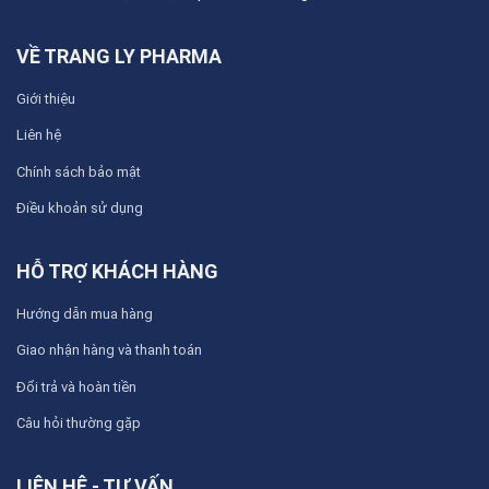
VỀ TRANG LY PHARMA
Giới thiệu
Liên hệ
Chính sách bảo mật
Điều khoản sử dụng
HỖ TRỢ KHÁCH HÀNG
Hướng dẫn mua hàng
Giao nhận hàng và thanh toán
Đổi trả và hoàn tiền
Câu hỏi thường gặp
LIÊN HỆ - TƯ VẤN