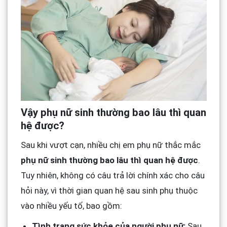
Vậy phụ nữ sinh thường bao lâu thì quan
hệ được?
Sau khi vượt cạn, nhiều chị em phụ nữ thắc mắc
phụ nữ sinh thường bao lâu thì quan hệ được
.
Tuy nhiên, không có câu trả lời chính xác cho câu
hỏi này, vì thời gian quan hệ sau sinh phụ thuộc
vào nhiều yếu tố, bao gồm:
Tình trạng sức khỏe của người phụ nữ:
Sau