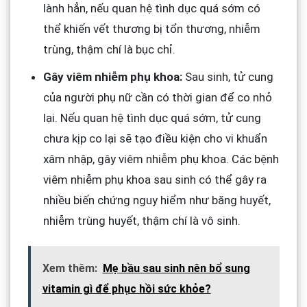
lành hẳn, nếu quan hệ tình dục quá sớm có
thể khiến vết thương bị tổn thương, nhiễm
trùng, thậm chí là bục chỉ.
Gây viêm nhiễm phụ khoa:
Sau sinh, tử cung
của người phụ nữ cần có thời gian để co nhỏ
lại. Nếu quan hệ tình dục quá sớm, tử cung
chưa kịp co lại sẽ tạo điều kiện cho vi khuẩn
xâm nhập, gây viêm nhiễm phụ khoa. Các bệnh
viêm nhiễm phụ khoa sau sinh có thể gây ra
nhiều biến chứng nguy hiểm như băng huyết,
nhiễm trùng huyết, thậm chí là vô sinh.
Xem thêm:
Mẹ bầu sau sinh nên bổ sung
vitamin gì để phục hồi sức khỏe?