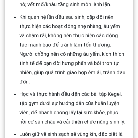
nở, vết mổ/khâu tầng sinh môn lành lặn.
Khi quan hệ lần đầu sau sinh, cặp đôi nên
thực hiện các hoạt động nhẹ nhàng, âu yếm
và chậm rãi, không nên thực hiện các động
tác mạnh bạo để tránh làm tổn thương.
Người chồng nên có những âu yếm, kích thích
tinh tế để bạn đời hưng phấn và bôi trơn tự
nhiên, giúp quá trình giao hợp êm ái, tránh đau
đớn.
Học và thực hành đều đặn các bài tập Kegel,
tập gym dưới sự hướng dẫn của huấn luyện
viên, để nhanh chóng lấy lại sức khỏe, phục
hồi cơ sàn chậu và cải thiện chức năng sinh lý.
Luôn giữ vệ sinh sạch sẽ vùng kín, đặc biệt là