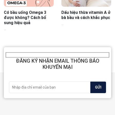
Có bầu uống Omega 3
Dấu hiệu thừa vitamin A ở
được không? Cách bổ
bà bầu và cách khắc phục
sung hiệu quả
...
...
ĐĂNG KÝ NHẬN EMAIL THÔNG BÁO
KHUYẾN MẠI