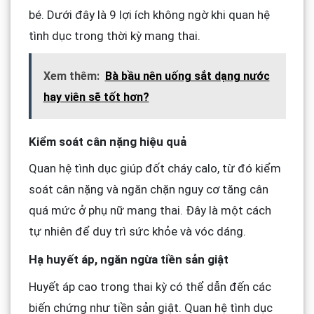
bé. Dưới đây là 9 lợi ích không ngờ khi quan hệ
tình dục trong thời kỳ mang thai.
Xem thêm:
Bà bầu nên uống sắt dạng nước
hay viên sẽ tốt hơn?
Kiểm soát cân nặng hiệu quả
Quan hệ tình dục giúp đốt cháy calo, từ đó kiểm
soát cân nặng và ngăn chặn nguy cơ tăng cân
quá mức ở phụ nữ mang thai. Đây là một cách
tự nhiên để duy trì sức khỏe và vóc dáng.
Hạ huyết áp, ngăn ngừa tiền sản giật
Huyết áp cao trong thai kỳ có thể dẫn đến các
biến chứng như tiền sản giật. Quan hệ tình dục