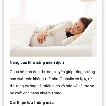
Nâng cao khả năng miễn dịch
Quan hệ tình dục thường xuyên giúp tăng cường
sản xuất các kháng thể như Globulin và IgA, từ
đó tăng cường hệ miễn dịch và bảo vệ cả mẹ và
bé khỏi các bệnh nhiễm trùng.
Cải thiện lưu thông máu