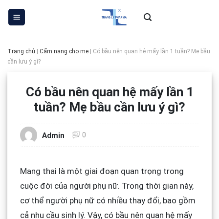
Skip
to
content
Trang chủ
|
Cẩm nang cho mẹ
|
Có bầu nên quan hệ mấy lần 1 tuần? Mẹ bầu
cần lưu ý gì?
Có bầu nên quan hệ mấy lần 1
tuần? Mẹ bầu cần lưu ý gì?
0
Admin
Mang thai là một giai đoạn quan trọng trong
cuộc đời của người phụ nữ. Trong thời gian này,
cơ thể người phụ nữ có nhiều thay đổi, bao gồm
cả nhu cầu sinh lý. Vậy, có bầu nên quan hệ mấy