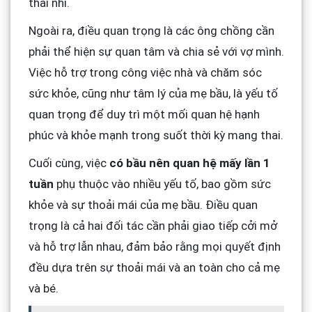
thai nhi.
Ngoài ra, điều quan trọng là các ông chồng cần
phải thể hiện sự quan tâm và chia sẻ với vợ mình.
Việc hỗ trợ trong công việc nhà và chăm sóc
sức khỏe, cũng như tâm lý của mẹ bầu, là yếu tố
quan trọng để duy trì một mối quan hệ hạnh
phúc và khỏe mạnh trong suốt thời kỳ mang thai.
Cuối cùng, việc
có bầu nên quan hệ mấy lần 1
tuần
phụ thuộc vào nhiều yếu tố, bao gồm sức
khỏe và sự thoải mái của mẹ bầu. Điều quan
trọng là cả hai đối tác cần phải giao tiếp cởi mở
và hỗ trợ lẫn nhau, đảm bảo rằng mọi quyết định
đều dựa trên sự thoải mái và an toàn cho cả mẹ
và bé.