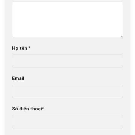
Họ tên
*
Email
Số điện thoại
*