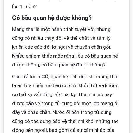
lần 1 tuần?
Có bầu quan hệ được không?
Mang thai là một hành trình tuyệt vời, nhưng
cũng có nhiều thay đổi về thể chất và tâm lý
khiến các cặp đôi lo ngại về chuyện chăn gối.
Nhiều chị em thắc mắc rằng liệu có bầu quan hệ
được không, có bầu quan hệ được không?
Câu trả lời là
CÓ
, quan hệ tình dục khi mang thai
là an toàn nếu mẹ bầu có sức khỏe tốt và không
có bất kỳ vấn đề gì về thai kỳ. Thai nhi lúc này
được bảo vệ trong tử cung bởi một lớp màng ối
dày và chắc chắn. Nước ối bên trong tử cung
cũng có tác dụng bảo vệ thai nhi khỏi những tác
động bên ngoài, bao gồm cả sự xâm nhập của