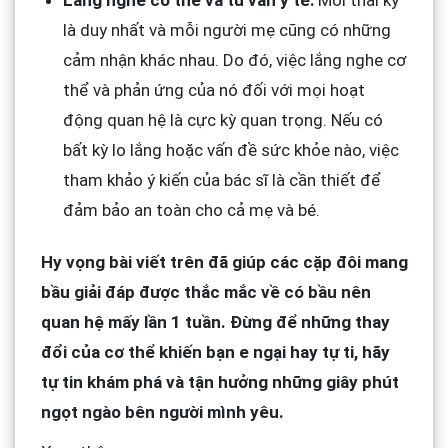
Lắng nghe cơ thể và tư vấn y tế:
Mỗi thai kỳ
là duy nhất và mỗi người mẹ cũng có những
cảm nhận khác nhau. Do đó, việc lắng nghe cơ
thể và phản ứng của nó đối với mọi hoạt
động quan hệ là cực kỳ quan trọng. Nếu có
bất kỳ lo lắng hoặc vấn đề sức khỏe nào, việc
tham khảo ý kiến của bác sĩ là cần thiết để
đảm bảo an toàn cho cả mẹ và bé.
Hy vọng bài viết trên đã giúp các cặp đôi mang
bầu giải đáp được thắc mắc về có bầu nên
quan hệ mấy lần 1 tuần. Đừng để những thay
đổi của cơ thể khiến bạn e ngại hay tự ti, hãy
tự tin khám phá và tận hưởng những giây phút
ngọt ngào bên người mình yêu.