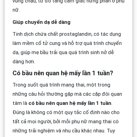
vùng chậu, từ đó tăng cảm giác hưng phấn ở phụ
nữ.
Giúp chuyển dạ dễ dàng
Tinh dịch chứa chất prostaglandin, có tác dụng
làm mềm cổ tử cung và hỗ trợ quá trình chuyển
dạ, giúp mẹ bầu trải qua quá trình sinh nở dễ
dàng hơn.
Có bầu nên quan hệ mấy lần 1 tuần?
Trong suốt quá trình mang thai, một trong
những câu hỏi thường gặp mà các cặp đôi quan
tâm là
có bầu nên quan hệ mấy lần 1 tuần
.
Đúng là không có một quy tắc cố định nào cho
tất cả mọi người, bởi mỗi phụ nữ mang thai có
những trải nghiệm và nhu cầu khác nhau. Tuy