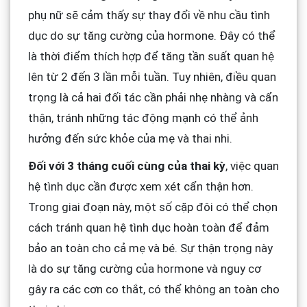
phụ nữ sẽ cảm thấy sự thay đổi về nhu cầu tình
dục do sự tăng cường của hormone. Đây có thể
là thời điểm thích hợp để tăng tần suất quan hệ
lên từ 2 đến 3 lần mỗi tuần. Tuy nhiên, điều quan
trọng là cả hai đối tác cần phải nhẹ nhàng và cẩn
thận, tránh những tác động mạnh có thể ảnh
hưởng đến sức khỏe của mẹ và thai nhi.
Đối với 3 tháng cuối cùng của thai kỳ
, việc quan
hệ tình dục cần được xem xét cẩn thận hơn.
Trong giai đoạn này, một số cặp đôi có thể chọn
cách tránh quan hệ tình dục hoàn toàn để đảm
bảo an toàn cho cả mẹ và bé. Sự thận trọng này
là do sự tăng cường của hormone và nguy cơ
gây ra các cơn co thắt, có thể không an toàn cho