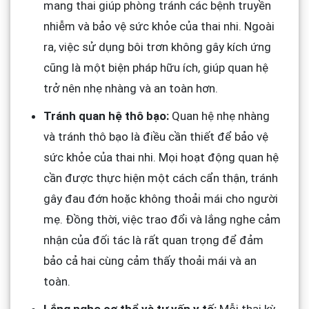
mang thai giúp phòng tránh các bệnh truyền
nhiễm và bảo vệ sức khỏe của thai nhi. Ngoài
ra, việc sử dụng bôi trơn không gây kích ứng
cũng là một biện pháp hữu ích, giúp quan hệ
trở nên nhẹ nhàng và an toàn hơn.
Tránh quan hệ thô bạo:
Quan hệ nhẹ nhàng
và tránh thô bạo là điều cần thiết để bảo vệ
sức khỏe của thai nhi. Mọi hoạt động quan hệ
cần được thực hiện một cách cẩn thận, tránh
gây đau đớn hoặc không thoải mái cho người
mẹ. Đồng thời, việc trao đổi và lắng nghe cảm
nhận của đối tác là rất quan trọng để đảm
bảo cả hai cùng cảm thấy thoải mái và an
toàn.