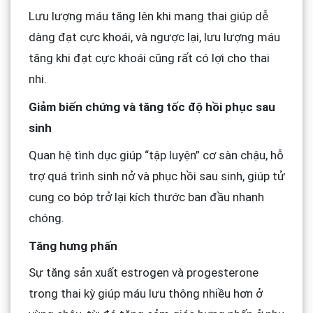
Lưu lượng máu tăng lên khi mang thai giúp dễ
dàng đạt cực khoái, và ngược lại, lưu lượng máu
tăng khi đạt cực khoái cũng rất có lợi cho thai
nhi.
Giảm biến chứng và tăng tốc độ hồi phục sau
sinh
Quan hệ tình dục giúp “tập luyện” cơ sàn chậu, hỗ
trợ quá trình sinh nở và phục hồi sau sinh, giúp tử
cung co bóp trở lại kích thước ban đầu nhanh
chóng.
Tăng hưng phấn
Sự tăng sản xuất estrogen và progesterone
trong thai kỳ giúp máu lưu thông nhiều hơn ở