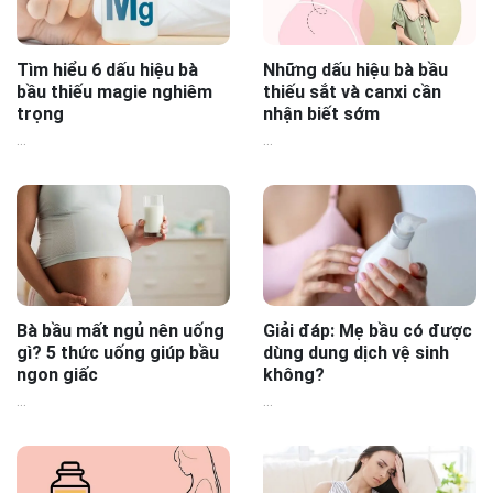
Tìm hiểu 6 dấu hiệu bà
Những dấu hiệu bà bầu
bầu thiếu magie nghiêm
thiếu sắt và canxi cần
trọng
nhận biết sớm
...
...
Bà bầu mất ngủ nên uống
Giải đáp: Mẹ bầu có được
gì? 5 thức uống giúp bầu
dùng dung dịch vệ sinh
ngon giấc
không?
...
...