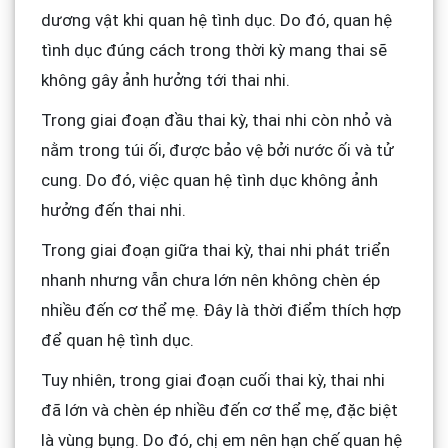
dương vật khi quan hệ tình dục. Do đó, quan hệ
tình dục đúng cách trong thời kỳ mang thai sẽ
không gây ảnh hưởng tới thai nhi.
Trong giai đoạn đầu thai kỳ, thai nhi còn nhỏ và
nằm trong túi ối, được bảo vệ bởi nước ối và tử
cung. Do đó, việc quan hệ tình dục không ảnh
hưởng đến thai nhi.
Trong giai đoạn giữa thai kỳ, thai nhi phát triển
nhanh nhưng vẫn chưa lớn nên không chèn ép
nhiều đến cơ thể mẹ. Đây là thời điểm thích hợp
để quan hệ tình dục.
Tuy nhiên, trong giai đoạn cuối thai kỳ, thai nhi
đã lớn và chèn ép nhiều đến cơ thể mẹ, đặc biệt
là vùng bụng. Do đó, chị em nên hạn chế quan hệ