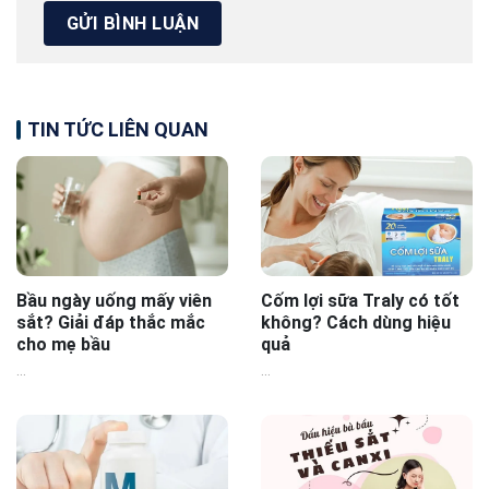
TIN TỨC LIÊN QUAN
Bầu ngày uống mấy viên
Cốm lợi sữa Traly có tốt
sắt? Giải đáp thắc mắc
không? Cách dùng hiệu
cho mẹ bầu
quả
...
...