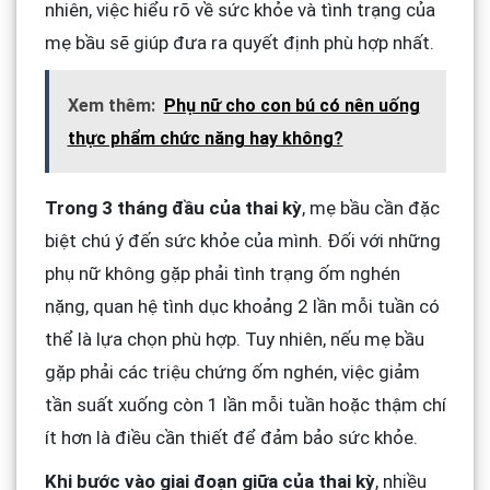
nhiên, việc hiểu rõ về sức khỏe và tình trạng của
mẹ bầu sẽ giúp đưa ra quyết định phù hợp nhất.
Xem thêm:
Phụ nữ cho con bú có nên uống
thực phẩm chức năng hay không?
Trong 3 tháng đầu của thai kỳ
, mẹ bầu cần đặc
biệt chú ý đến sức khỏe của mình. Đối với những
phụ nữ không gặp phải tình trạng ốm nghén
nặng, quan hệ tình dục khoảng 2 lần mỗi tuần có
thể là lựa chọn phù hợp. Tuy nhiên, nếu mẹ bầu
gặp phải các triệu chứng ốm nghén, việc giảm
tần suất xuống còn 1 lần mỗi tuần hoặc thậm chí
ít hơn là điều cần thiết để đảm bảo sức khỏe.
Khi bước vào giai đoạn giữa của thai kỳ
, nhiều