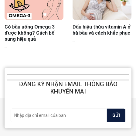
Có bầu uống Omega 3
Dấu hiệu thừa vitamin A ở
được không? Cách bổ
bà bầu và cách khắc phục
sung hiệu quả
...
...
ĐĂNG KÝ NHẬN EMAIL THÔNG BÁO
KHUYẾN MẠI