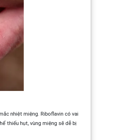
mắc nhiệt miệng. Riboflavin có vai
hể thiếu hụt, vùng miệng sẽ dễ bị