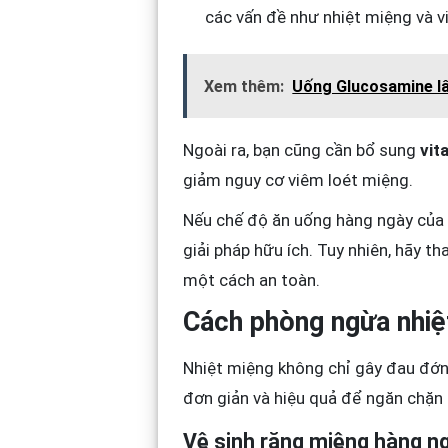
các vấn đề như nhiệt miệng và v
Xem thêm:
Uống Glucosamine lâu
Ngoài ra, bạn cũng cần bổ sung
vit
giảm nguy cơ viêm loét miệng.
Nếu chế độ ăn uống hàng ngày của 
giải pháp hữu ích. Tuy nhiên, hãy 
một cách an toàn.
Cách phòng ngừa nhiệ
Nhiệt miệng không chỉ gây đau đớn 
đơn giản và hiệu quả để ngăn chặn 
Vệ sinh răng miệng hàng n