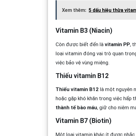
Xem thêm:
5 dấu hiệu thừa vitam
Vitamin B3 (Niacin)
Còn được biết đến là
vitamin PP
, 
loại vitamin đóng vai trò quan trọn
việc bảo vệ vùng miệng.
Thiếu vitamin B12
Thiếu vitamin B12
là một nguyên n
hoặc gặp khó khăn trong việc hấp 
thành tế bào máu
, giữ cho niêm m
Vitamin B7 (Biotin)
Một loại vitamin khác ít được nhắc