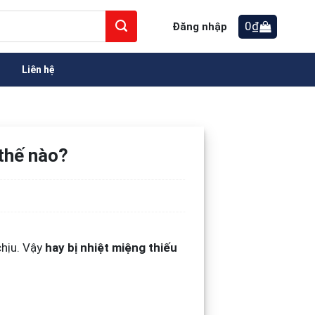
0
₫
Đăng nhập
Liên hệ
 thế nào?
chịu. Vậy
hay bị nhiệt miệng thiếu