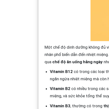
Một chế độ dinh dưỡng không đủ vi
nhân phổ biến dẫn đến nhiệt miệng.
qua
chế độ ăn uống hằng ngày
nh
Vitamin B12
có trong các loại 
ngăn ngừa nhiệt miệng mà còn h
Vitamin B2
có nhiều trong các 
miệng, và sức khỏe tổng thể su
Vitamin B3
, thường có trong
thị