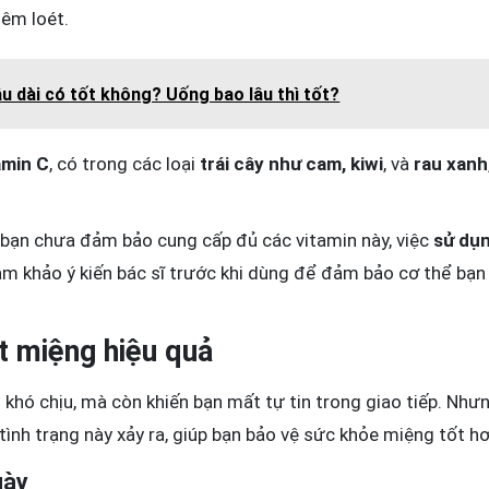
iêm loét.
 dài có tốt không? Uống bao lâu thì tốt?
amin C
, có trong các loại
trái cây như cam, kiwi
, và
rau xanh
bạn chưa đảm bảo cung cấp đủ các vitamin này, việc
sử dụ
tham khảo ý kiến bác sĩ trước khi dùng để đảm bảo cơ thể bạ
t miệng hiệu quả
khó chịu, mà còn khiến bạn mất tự tin trong giao tiếp. Như
tình trạng này xảy ra, giúp bạn bảo vệ sức khỏe miệng tốt hơ
gày