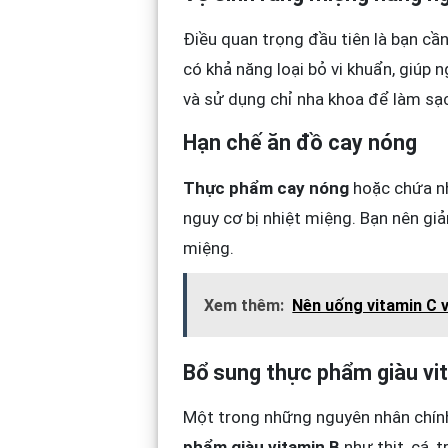
Điều quan trọng đầu tiên là bạn cần
có khả năng loại bỏ vi khuẩn, giúp
và sử dụng chỉ nha khoa để làm sạc
Hạn chế ăn đồ cay nóng
Thực phẩm cay nóng
hoặc chứa nh
nguy cơ bị nhiệt miệng. Bạn nên gi
miệng.
Xem thêm:
Nên uống vitamin C v
Bổ sung thực phẩm giàu vi
Một trong những nguyên nhân chính
phẩm giàu vitamin B
như thịt, cá, 