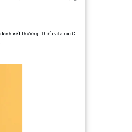
 lành vết thương
. Thiếu vitamin C
.