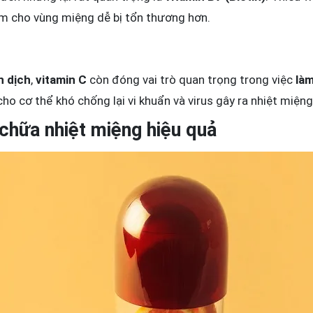
làm cho vùng miệng dễ bị tổn thương hơn.
n dịch
,
vitamin C
còn đóng vai trò quan trọng trong việc
làm
cho cơ thể khó chống lại vi khuẩn và virus gây ra nhiệt miệng
chữa nhiệt miệng hiệu quả