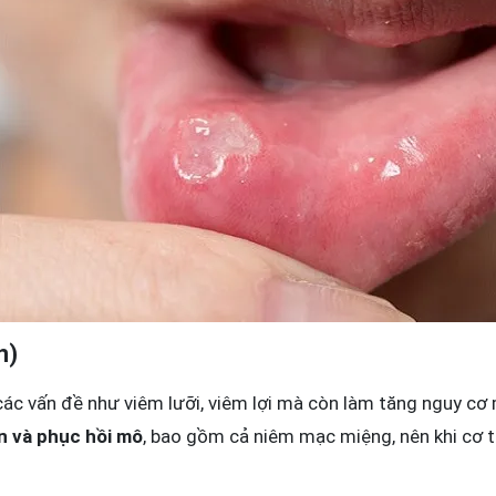
n)
các vấn đề như viêm lưỡi, viêm lợi mà còn làm tăng nguy cơ 
ển và phục hồi mô
, bao gồm cả niêm mạc miệng, nên khi cơ t