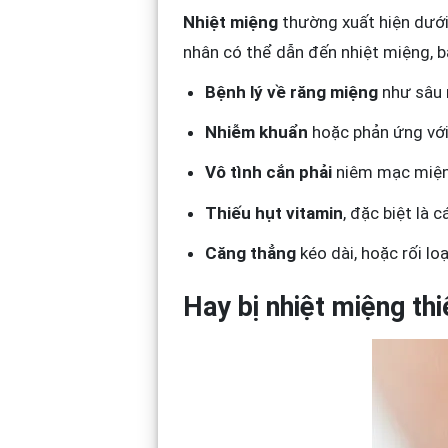
Nhiệt miệng
thường xuất hiện dướ
nhân có thể dẫn đến nhiệt miệng, 
Bệnh lý về răng miệng
như sâu 
Nhiễm khuẩn
hoặc phản ứng với
Vô tình cắn phải
niêm mạc miệng
Thiếu hụt vitamin
, đặc biệt là 
Căng thẳng
kéo dài, hoặc rối lo
Hay bị nhiệt miệng thi