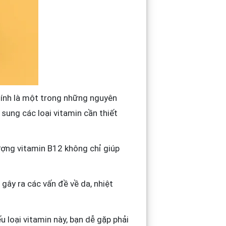
hính là một trong những nguyên
sung các loại vitamin cần thiết
ượng vitamin B12 không chỉ giúp
 gây ra các vấn đề về da, nhiệt
ếu loại vitamin này, bạn dễ gặp phải