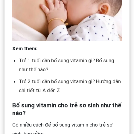
Xem thêm:
Trẻ 1 tuổi cần bổ sung vitamin gì? Bổ sung
như thế nào?
Trẻ 2 tuổi cần bổ sung vitamin gì? Hướng dẫn
chi tiết từ A đến Z
Bổ sung vitamin cho trẻ sơ sinh như thế
nào?
Có nhiều cách để bổ sung vitamin cho trẻ sơ
sinh, bao gồm: