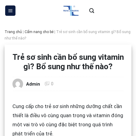
Skip
to
content
Trang chủ
|
Cẩm nang cho bé
|
Trẻ sơ sinh cần bổ sung vitamin gì? Bổ sung
như thế nào?
Trẻ sơ sinh cần bổ sung vitamin
gì? Bổ sung như thế nào?
0
Admin
Cung cấp cho trẻ sơ sinh những dưỡng chất cần
thiết là điều vô cùng quan trọng và vitamin đóng
một vai trò vô cùng đặc biệt trong quá trình
phát triển của trẻ.