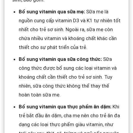
Bổ sung vitamin qua sữa mẹ:
Sữa mẹ là
nguồn cung cấp vitamin D3 và K1 tự nhiên tốt
nhất cho trẻ sơ sinh. Ngoài ra, sữa mẹ còn
chứa nhiều vitamin và khoáng chất khác cần
thiết cho sự phát triển của trẻ.
Bổ sung vitamin qua sữa công thức:
Sữa
công thức được bổ sung các loại vitamin và
khoáng chất cần thiết cho trẻ sơ sinh. Tuy
nhiên, sữa công thức không thể thay thế
hoàn toàn sữa mẹ.
Bổ sung vitamin qua thực phẩm ăn dặm:
Khi
trẻ bắt đầu ăn dặm, cha mẹ nên cho trẻ ăn đa
dạng các loại thực phẩm giàu vitamin, như