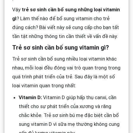
Vậy
trẻ sơ sinh cần bổ sung những loại vitamin
gì
? Làm thế nào để bổ sung vitamin cho trẻ
đúng cách? Bài viết này sẽ cung cấp cho bạn tất
tần tật những thông tin cần thiết về vấn đề này.
Trẻ sơ sinh cần bổ sung vitamin gì?
Trẻ sơ sinh cần bổ sung nhiều loại vitamin khác
nhau, mỗi loại đều đóng vai trò quan trọng trong
quá trình phát triển của trẻ. Sau đây là một số
loại vitamin quan trọng nhất:
Vitamin D:
Vitamin D giúp hấp thụ canxi, cần
thiết cho sự phát triển của xương và răng
chắc khỏe. Trẻ sơ sinh bú mẹ đặc biệt cần bổ
sung vitamin D vì sữa mẹ thường không cung
cấp đủ lượng vitamin này.