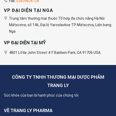
Fax:
02839626726
VP ĐẠI DIỆN TẠI NGA
Trung tâm thương mại thuộc Tổ hợp đa chức năng Hà Nội
Mátxcơva, số 146, Đại lộ Yaroslavkoe TP Mátxcơva, Liện bang
Nga
VP ĐẠI DIỆN TẠI MỸ
4801 Little John Street # F Baldwin Park, CA 91706 USA
CÔNG TY TNHH THƯƠNG MẠI DƯỢC PHẨM
TRANG LY
Sức khỏe của bạn là hạnh phúc của chúng tôi
VỀ TRANG LY PHARMA