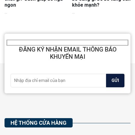
ngon
khỏe mạnh?
...
...
ĐĂNG KÝ NHẬN EMAIL THÔNG BÁO
KHUYẾN MẠI
HỆ THỐNG CỬA HÀNG