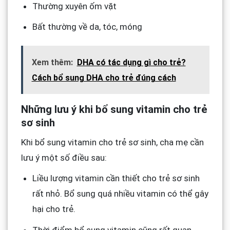
Thường xuyên ốm vặt
Bất thường về da, tóc, móng
Xem thêm:
DHA có tác dụng gì cho trẻ?
Cách bổ sung DHA cho trẻ đúng cách
Những lưu ý khi bổ sung vitamin cho trẻ
sơ sinh
Khi bổ sung vitamin cho trẻ sơ sinh, cha mẹ cần
lưu ý một số điều sau:
Liều lượng vitamin cần thiết cho trẻ sơ sinh
rất nhỏ. Bổ sung quá nhiều vitamin có thể gây
hại cho trẻ.
Thời điểm bổ sung vitamin cũng rất quan