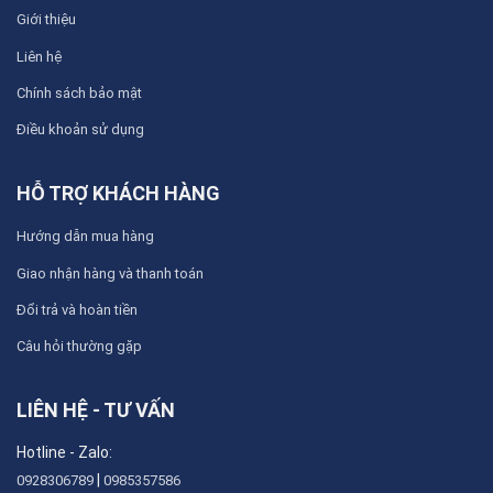
Giới thiệu
Liên hệ
Chính sách bảo mật
Điều khoản sử dụng
HỖ TRỢ KHÁCH HÀNG
Hướng dẫn mua hàng
Giao nhận hàng và thanh toán
Đổi trả và hoàn tiền
Câu hỏi thường gặp
LIÊN HỆ - TƯ VẤN
Hotline - Zalo:
|
0928306789
0985357586