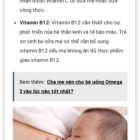
nhận được vitamin C từ sữa mẹ hoặc sữa
công thức.
Vitamin B12:
Vitamin B12 cần thiết cho sự
phát triển của hệ thần kinh và tế bào máu. Trẻ
sơ sinh bú sữa mẹ có thể cần bổ sung
vitamin B12 nếu mẹ không ăn đủ thực phẩm
giàu vitamin B12.
Xem thêm:
Cha mẹ nên cho bé uống Omega
3 vào lúc nào tốt nhất?