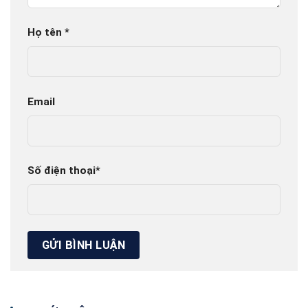
Họ tên
*
Email
Số điện thoại
*