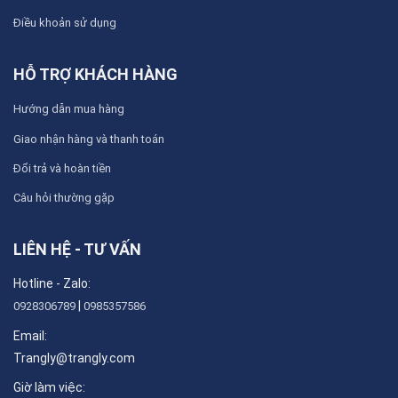
Điều khoản sử dụng
HỖ TRỢ KHÁCH HÀNG
Hướng dẫn mua hàng
Giao nhận hàng và thanh toán
Đổi trả và hoàn tiền
Câu hỏi thường gặp
LIÊN HỆ - TƯ VẤN
Hotline - Zalo:
|
0928306789
0985357586
Email:
Trangly@trangly.com
Giờ làm việc: