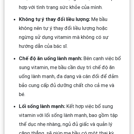
hợp với tình trạng sức khỏe của mình.
Không tự ý thay đổi liều lượng:
Mẹ bầu
không nên tự ý thay đổi liều lượng hoặc
ngừng sử dụng vitamin mà không có sự
hướng dẫn của bác sĩ.
Chế độ ăn uống lành mạnh:
Bên cạnh việc bổ
sung vitamin, mẹ bầu cần duy trì chế độ ăn
uống lành mạnh, đa dạng và cân đối để đảm
bảo cung cấp đủ dưỡng chất cho cả mẹ và
bé.
Lối sống lành mạnh:
Kết hợp việc bổ sung
vitamin với lối sống lành mạnh, bao gồm tập
thể dục nhẹ nhàng, ngủ đủ giấc và quản lý
căng thẳng, sẽ giúp mẹ bầu có một thai kỳ