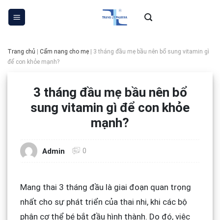
Skip
to
content
Trang chủ
|
Cẩm nang cho mẹ
|
3 tháng đầu mẹ bầu nên bổ sung vitamin gì
để con khỏe mạnh?
3 tháng đầu mẹ bầu nên bổ
sung vitamin gì để con khỏe
mạnh?
0
Admin
Mang thai 3 tháng đầu là giai đoạn quan trọng
nhất cho sự phát triển của thai nhi, khi các bộ
phận cơ thể bé bắt đầu hình thành. Do đó, việc