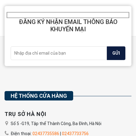
ĐĂNG KÝ NHẬN EMAIL THÔNG BÁO
KHUYẾN MẠI
HỆ THỐNG CỬA HÀNG
TRỤ SỞ HÀ NỘI
Số 5 -G19, Tập thể Thành Công, Ba Đình, Hà Nội
Điện thoại:
02437735586
|
02437733756