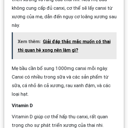
không cung cấp đủ canxi, cơ thể sẽ lấy canxi từ
xương của mẹ, dẫn đến nguy cơ loãng xương sau
này.
Xem thêm:
Giải đáp thắc mắc muốn có thai
thì quan hệ xong nên làm gì?
Mẹ bầu cần bổ sung 1000mg canxi mỗi ngày.
Canxi có nhiều trong sữa và các sản phẩm từ
sữa, cá nhỏ ăn cả xương, rau xanh đậm, và các
loại hạt.
Vitamin D
Vitamin D giúp cơ thể hấp thụ canxi, rất quan
trọng cho sự phát triển xương của thai nhi.