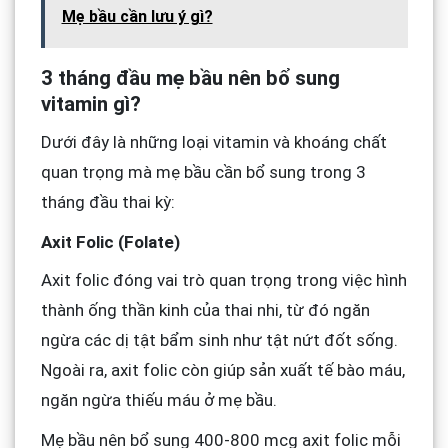
Mẹ bầu cần lưu ý gì?
3 tháng đầu mẹ bầu nên bổ sung
vitamin gì?
Dưới đây là những loại vitamin và khoáng chất
quan trọng mà mẹ bầu cần bổ sung trong 3
tháng đầu thai kỳ:
Axit Folic (Folate)
Axit folic đóng vai trò quan trọng trong việc hình
thành ống thần kinh của thai nhi, từ đó ngăn
ngừa các dị tật bẩm sinh như tật nứt đốt sống.
Ngoài ra, axit folic còn giúp sản xuất tế bào máu,
ngăn ngừa thiếu máu ở mẹ bầu.
Mẹ bầu nên bổ sung 400-800 mcg axit folic mỗi