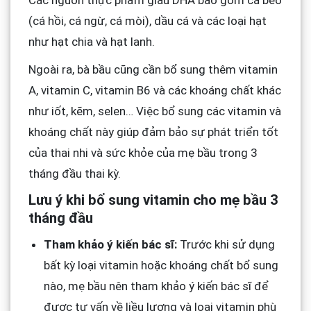
Các nguồn thực phẩm giàu DHA bao gồm cá béo
(cá hồi, cá ngừ, cá mòi), dầu cá và các loại hạt
như hạt chia và hạt lanh.
Ngoài ra, bà bầu cũng cần bổ sung thêm vitamin
A, vitamin C, vitamin B6 và các khoáng chất khác
như iốt, kẽm, selen… Việc bổ sung các vitamin và
khoáng chất này giúp đảm bảo sự phát triển tốt
của thai nhi và sức khỏe của mẹ bầu trong 3
tháng đầu thai kỳ.
Lưu ý khi bổ sung vitamin cho mẹ bầu 3
tháng đầu
Tham khảo ý kiến bác sĩ:
Trước khi sử dụng
bất kỳ loại vitamin hoặc khoáng chất bổ sung
nào, mẹ bầu nên tham khảo ý kiến bác sĩ để
được tư vấn về liều lượng và loại vitamin phù