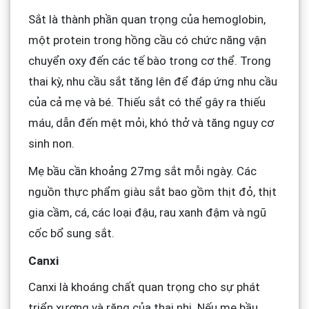
Sắt là thành phần quan trọng của hemoglobin,
một protein trong hồng cầu có chức năng vận
chuyển oxy đến các tế bào trong cơ thể. Trong
thai kỳ, nhu cầu sắt tăng lên để đáp ứng nhu cầu
của cả mẹ và bé. Thiếu sắt có thể gây ra thiếu
máu, dẫn đến mệt mỏi, khó thở và tăng nguy cơ
sinh non.
Mẹ bầu cần khoảng 27mg sắt mỗi ngày. Các
nguồn thực phẩm giàu sắt bao gồm thịt đỏ, thịt
gia cầm, cá, các loại đậu, rau xanh đậm và ngũ
cốc bổ sung sắt.
Canxi
Canxi là khoáng chất quan trọng cho sự phát
triển xương và răng của thai nhi. Nếu mẹ bầu