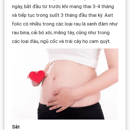
ngày, bắt đầu từ trước khi mang thai 3-4 tháng
và tiếp tục trong suốt 3 tháng đầu thai kỳ. Axit
folic có nhiều trong các loại rau lá xanh đậm như
rau bina, cải bó xôi, măng tây, cũng như trong
các loại đậu, ngũ cốc và trái cây họ cam quýt.
Sắt