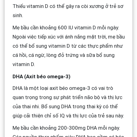
Thiếu vitamin D có thể gây ra còi xương ở trẻ sơ
sinh.
Mẹ bầu cần khoảng 600 IU vitamin D mỗi ngày.
Ngoài việc tiếp xúc với ánh nắng mặt trời, mẹ bầu
có thể bổ sung vitamin D từ các thực phẩm như
cá hồi, cá ngừ, lòng đỏ trứng và sữa bổ sung
vitamin D.
DHA (Axit béo omega-3)
DHA là một loại axit béo omega-3 có vai trò
quan trọng trong sự phát triển não bộ và thị lực
của thai nhi. Bổ sung DHA trong thai kỳ có thể
giúp cải thiện chỉ số IQ và thị lực của trẻ sau này.
Mẹ bầu cần khoảng 200-300mg DHA mỗi ngày.