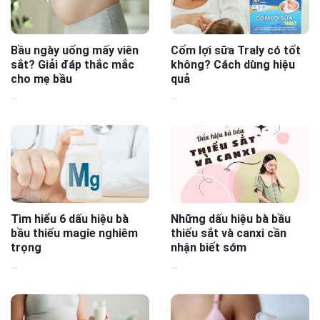
Bầu ngày uống mấy viên
Cốm lợi sữa Traly có tốt
sắt? Giải đáp thắc mắc
không? Cách dùng hiệu
cho mẹ bầu
quả
...
...
Tìm hiểu 6 dấu hiệu bà
Những dấu hiệu bà bầu
bầu thiếu magie nghiêm
thiếu sắt và canxi cần
trọng
nhận biết sớm
...
...