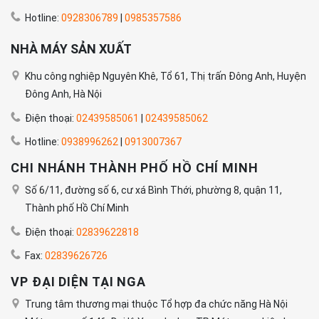
Hotline:
0928306789
|
0985357586
NHÀ MÁY SẢN XUẤT
Khu công nghiệp Nguyên Khê, Tổ 61, Thị trấn Đông Anh, Huyện
Đông Anh, Hà Nội
Điện thoại:
02439585061
|
02439585062
Hotline:
0938996262
|
0913007367
CHI NHÁNH THÀNH PHỐ HỒ CHÍ MINH
Số 6/11, đường số 6, cư xá Bình Thới, phường 8, quận 11,
Thành phố Hồ Chí Minh
Điện thoại:
02839622818
Fax:
02839626726
VP ĐẠI DIỆN TẠI NGA
Trung tâm thương mại thuộc Tổ hợp đa chức năng Hà Nội