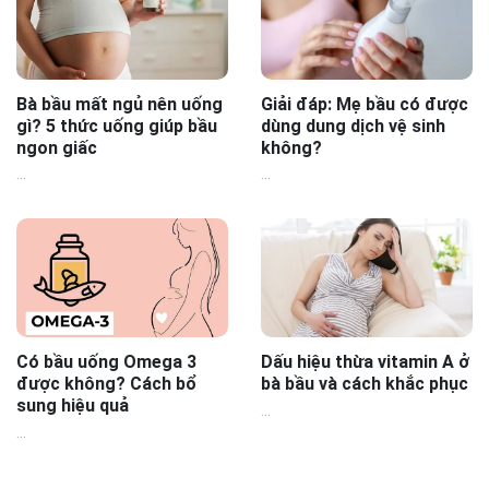
Bà bầu mất ngủ nên uống
Giải đáp: Mẹ bầu có được
gì? 5 thức uống giúp bầu
dùng dung dịch vệ sinh
ngon giấc
không?
...
...
Có bầu uống Omega 3
Dấu hiệu thừa vitamin A ở
được không? Cách bổ
bà bầu và cách khắc phục
sung hiệu quả
...
...