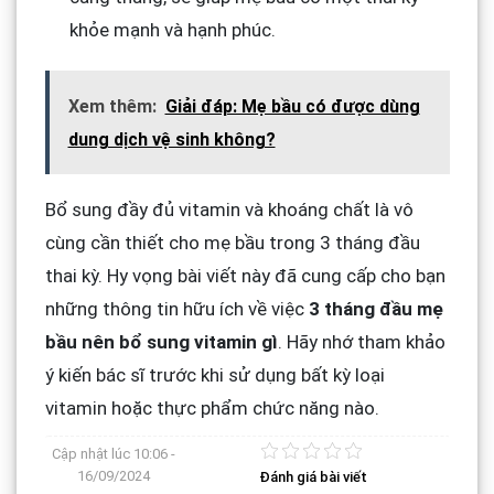
khỏe mạnh và hạnh phúc.
Xem thêm:
Giải đáp: Mẹ bầu có được dùng
dung dịch vệ sinh không?
Bổ sung đầy đủ vitamin và khoáng chất là vô
cùng cần thiết cho mẹ bầu trong 3 tháng đầu
thai kỳ. Hy vọng bài viết này đã cung cấp cho bạn
những thông tin hữu ích về việc
3 tháng đầu mẹ
bầu nên bổ sung vitamin gì
. Hãy nhớ tham khảo
ý kiến bác sĩ trước khi sử dụng bất kỳ loại
vitamin hoặc thực phẩm chức năng nào.
Cập nhật lúc
10:06 -
16/09/2024
Đánh giá bài viết