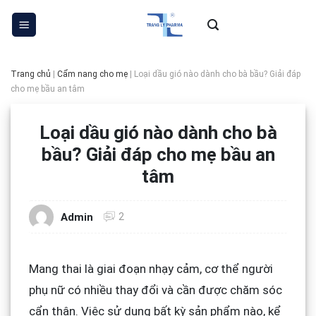
Skip
to
content
Trang chủ
|
Cẩm nang cho mẹ
|
Loại dầu gió nào dành cho bà bầu? Giải đáp
cho mẹ bầu an tâm
Loại dầu gió nào dành cho bà
bầu? Giải đáp cho mẹ bầu an
tâm
2
Admin
Mang thai là giai đoạn nhạy cảm, cơ thể người
phụ nữ có nhiều thay đổi và cần được chăm sóc
cẩn thận. Việc sử dụng bất kỳ sản phẩm nào, kể