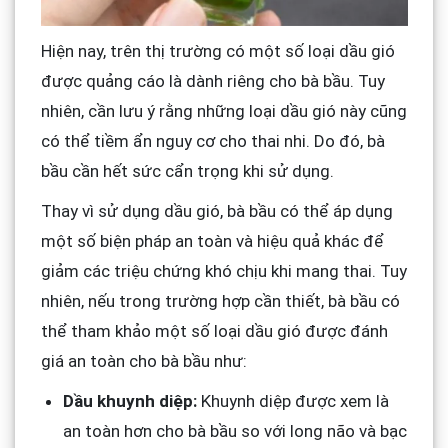
Hiện nay, trên thị trường có một số loại dầu gió
được quảng cáo là dành riêng cho bà bầu. Tuy
nhiên, cần lưu ý rằng những loại dầu gió này cũng
có thể tiềm ẩn nguy cơ cho thai nhi. Do đó, bà
bầu cần hết sức cẩn trọng khi sử dụng.
Thay vì sử dụng dầu gió, bà bầu có thể áp dụng
một số biện pháp an toàn và hiệu quả khác để
giảm các triệu chứng khó chịu khi mang thai. Tuy
nhiên, nếu trong trường hợp cần thiết, bà bầu có
thể tham khảo một số loại dầu gió được đánh
giá an toàn cho bà bầu như:
Dầu khuynh diệp:
Khuynh diệp được xem là
an toàn hơn cho bà bầu so với long não và bạc