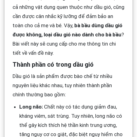
cả những vật dụng quen thuộc như dầu gió, cũng
cần được cân nhắc kỹ lưỡng để đảm bảo an
toàn cho cả mẹ và bé. Vậy,
bà bầu dùng dầu gió
được không, loại dầu gió nào dành cho bà bầu
?
Bài viết này sẽ cung cấp cho mẹ thông tin chi
tiết về vấn đề này.
Thành phần có trong dầu gió
Dầu gió là sản phẩm được bào chế từ nhiều
nguyên liệu khác nhau, tuy nhiên thành phần
chính thường bao gồm:
Long não:
Chất này có tác dụng giảm đau,
kháng viêm, sát trùng. Tuy nhiên, long não có
thể gây kích thích hệ thần kinh trung ương,
tăng nguy cơ co giật, đặc biệt nguy hiểm cho