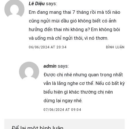
Lê Diệu
says:
Em đang mang thai 7 tháng rồi mà tối nào
cũng ngửi mùi dầu gió không biết có ảnh
hưởng đến thai nhi không ạ? Em không bôi
và uống mà chỉ ngửi thôi, vì nó thơm.
06/06/2024 AT 20:34
BÌNH LUẬN
admin
says:
Được chị nhé nhưng quan trọng nhất
vẫn là lắng nghe cơ thể. Nếu có bất kỳ
biểu hiện gì khác thường chị nên
dừng lại ngay nhé.
07/06/2024 AT 09:04
Để lại một bình luận