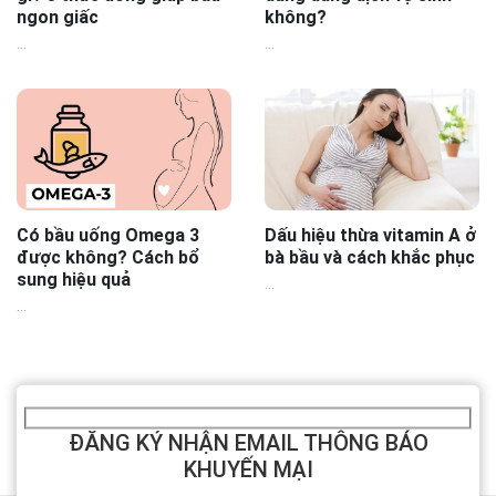
ngon giấc
không?
...
...
Có bầu uống Omega 3
Dấu hiệu thừa vitamin A ở
được không? Cách bổ
bà bầu và cách khắc phục
sung hiệu quả
...
...
ĐĂNG KÝ NHẬN EMAIL THÔNG BÁO
KHUYẾN MẠI