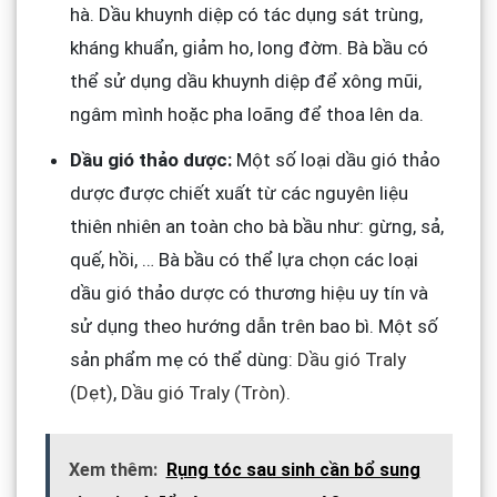
hà. Dầu khuynh diệp có tác dụng sát trùng,
kháng khuẩn, giảm ho, long đờm. Bà bầu có
thể sử dụng dầu khuynh diệp để xông mũi,
ngâm mình hoặc pha loãng để thoa lên da.
Dầu gió thảo dược:
Một số loại dầu gió thảo
dược được chiết xuất từ các nguyên liệu
thiên nhiên an toàn cho bà bầu như: gừng, sả,
quế, hồi, … Bà bầu có thể lựa chọn các loại
dầu gió thảo dược có thương hiệu uy tín và
sử dụng theo hướng dẫn trên bao bì. Một số
sản phẩm mẹ có thể dùng:
Dầu gió Traly
(Dẹt)
,
Dầu gió Traly (Tròn)
.
Xem thêm:
Rụng tóc sau sinh cần bổ sung