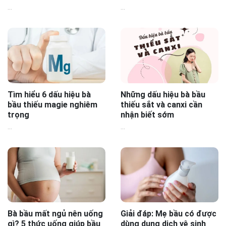
...
...
Tìm hiểu 6 dấu hiệu bà
Những dấu hiệu bà bầu
bầu thiếu magie nghiêm
thiếu sắt và canxi cần
trọng
nhận biết sớm
...
...
Bà bầu mất ngủ nên uống
Giải đáp: Mẹ bầu có được
gì? 5 thức uống giúp bầu
dùng dung dịch vệ sinh