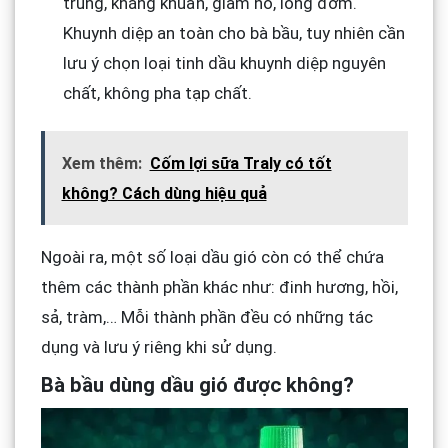
trùng, kháng khuẩn, giảm ho, long đờm.
Khuynh diệp an toàn cho bà bầu, tuy nhiên cần
lưu ý chọn loại tinh dầu khuynh diệp nguyên
chất, không pha tạp chất.
Xem thêm:
Cốm lợi sữa Traly có tốt
không? Cách dùng hiệu quả
Ngoài ra, một số loại dầu gió còn có thể chứa
thêm các thành phần khác như: đinh hương, hồi,
sả, tràm,… Mỗi thành phần đều có những tác
dụng và lưu ý riêng khi sử dụng.
Bà bầu dùng dầu gió được không?