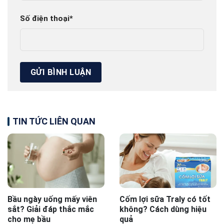
Số điện thoại
*
TIN TỨC LIÊN QUAN
Bầu ngày uống mấy viên
Cốm lợi sữa Traly có tốt
sắt? Giải đáp thắc mắc
không? Cách dùng hiệu
cho mẹ bầu
quả