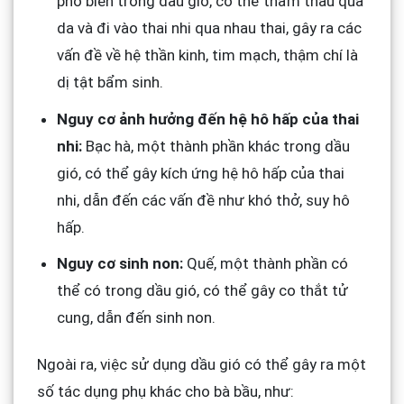
phổ biến trong dầu gió, có thể thẩm thấu qua
da và đi vào thai nhi qua nhau thai, gây ra các
vấn đề về hệ thần kinh, tim mạch, thậm chí là
dị tật bẩm sinh.
Nguy cơ ảnh hưởng đến hệ hô hấp của thai
nhi:
Bạc hà, một thành phần khác trong dầu
gió, có thể gây kích ứng hệ hô hấp của thai
nhi, dẫn đến các vấn đề như khó thở, suy hô
hấp.
Nguy cơ sinh non:
Quế, một thành phần có
thể có trong dầu gió, có thể gây co thắt tử
cung, dẫn đến sinh non.
Ngoài ra, việc sử dụng dầu gió có thể gây ra một
số tác dụng phụ khác cho bà bầu, như: