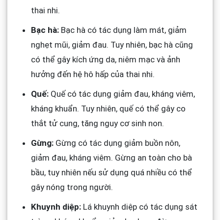
thai nhi.
Bạc hà:
Bạc hà có tác dụng làm mát, giảm
nghẹt mũi, giảm đau. Tuy nhiên, bạc hà cũng
có thể gây kích ứng da, niêm mạc và ảnh
hưởng đến hệ hô hấp của thai nhi.
Quế:
Quế có tác dụng giảm đau, kháng viêm,
kháng khuẩn. Tuy nhiên, quế có thể gây co
thắt tử cung, tăng nguy cơ sinh non.
Gừng:
Gừng có tác dụng giảm buồn nôn,
giảm đau, kháng viêm. Gừng an toàn cho bà
bầu, tuy nhiên nếu sử dụng quá nhiều có thể
gây nóng trong người.
Khuynh diệp:
Lá khuynh diệp có tác dụng sát