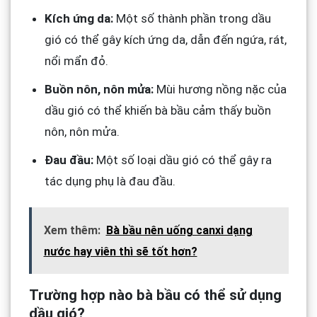
Kích ứng da:
Một số thành phần trong dầu
gió có thể gây kích ứng da, dẫn đến ngứa, rát,
nổi mẩn đỏ.
Buồn nôn, nôn mửa:
Mùi hương nồng nặc của
dầu gió có thể khiến bà bầu cảm thấy buồn
nôn, nôn mửa.
Đau đầu:
Một số loại dầu gió có thể gây ra
tác dụng phụ là đau đầu.
Xem thêm:
Bà bầu nên uống canxi dạng
nước hay viên thì sẽ tốt hơn?
Trường hợp nào bà bầu có thể sử dụng
dầu gió?