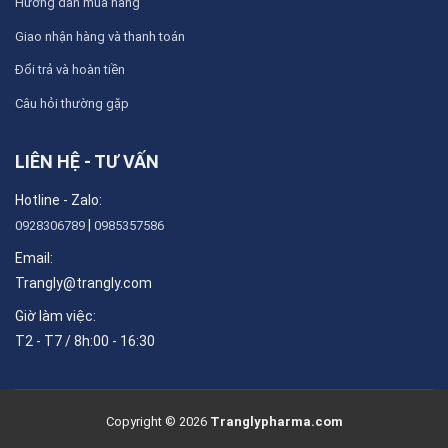
Hướng dẫn mua hàng
Giao nhận hàng và thanh toán
Đổi trả và hoàn tiền
Câu hỏi thường gặp
LIÊN HỆ - TƯ VẤN
Hotline - Zalo:
|
0928306789
0985357586
Email:
Trangly@trangly.com
Giờ làm việc:
T2 - T7 / 8h:00 - 16:30
Copyright © 2026
Tranglypharma.com