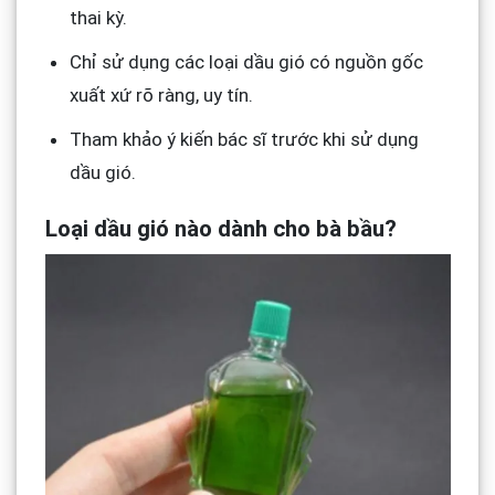
thai kỳ.
Chỉ sử dụng các loại dầu gió có nguồn gốc
xuất xứ rõ ràng, uy tín.
Tham khảo ý kiến bác sĩ trước khi sử dụng
dầu gió.
Loại dầu gió nào dành cho bà bầu?