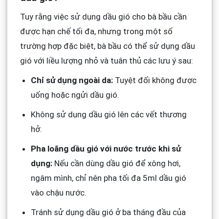
Tuy rằng việc sử dụng dầu gió cho bà bầu cần
được hạn chế tối đa, nhưng trong một số
trường hợp đặc biệt, bà bầu có thể sử dụng dầu
gió với liều lượng nhỏ và tuân thủ các lưu ý sau:
Chỉ sử dụng ngoài da:
Tuyệt đối không được
uống hoặc ngửi dầu gió.
Không sử dụng dầu gió lên các vết thương
hở.
Pha loãng dầu gió với nước trước khi sử
dụng:
Nếu cần dùng dầu gió để xông hơi,
ngâm mình, chỉ nên pha tối đa 5ml dầu gió
vào chậu nước.
Tránh sử dụng dầu gió ở ba tháng đầu của