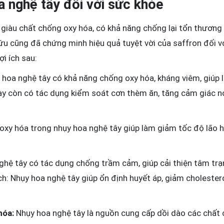
 nghệ tây đối với sức khỏe
 giàu chất chống oxy hóa, có khả năng chống lại tổn thương
u cũng đã chứng minh hiệu quả tuyệt vời của saffron đối với
i ích sau:
hoa nghệ tây có khả năng chống oxy hóa, kháng viêm, giúp
ày còn có tác dụng kiểm soát cơn thèm ăn, tăng cảm giác no
xy hóa trong nhụy hoa nghệ tây giúp làm giảm tốc độ lão h
hệ tây có tác dụng chống trầm cảm, giúp cải thiện tâm trạn
: Nhụy hoa nghệ tây giúp ổn định huyết áp, giảm cholestero
hóa:
Nhụy hoa nghệ tây là nguồn cung cấp dồi dào các chất 