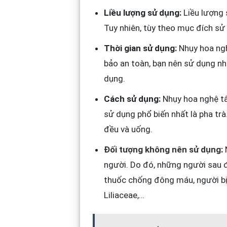
Liều lượng sử dụng:
Liều lượng 
Tuy nhiên, tùy theo mục đích sử
Thời gian sử dụng:
Nhụy hoa ngh
bảo an toàn, bạn nên sử dụng nh
dụng.
Cách sử dụng:
Nhụy hoa nghệ tâ
sử dụng phổ biến nhất là pha tr
đều và uống.
Đối tượng không nên sử dụng
:
người. Do đó, những người sau 
thuốc chống đông máu, người bị r
Liliaceae,…