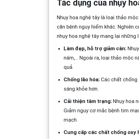
Tác dụng của nhụy hoa
Nhụy hoa nghệ tây là loại thảo mộc
căn bệnh nguy hiểm khác. Nghiên cứ
nhụy hoa nghệ tây mang lại những lợ
Làm đẹp, hỗ trợ giảm cân:
Nhụy 
nám,… Ngoài ra, loại thảo mộc n
quả.
Chống lão hóa:
Các chất chống o
sáng khỏe hơn.
Cải thiện tâm trạng:
Nhụy hoa ng
Giảm nguy cơ mắc bệnh tim mạch
mạch.
Cung cấp các chất chống oxy 