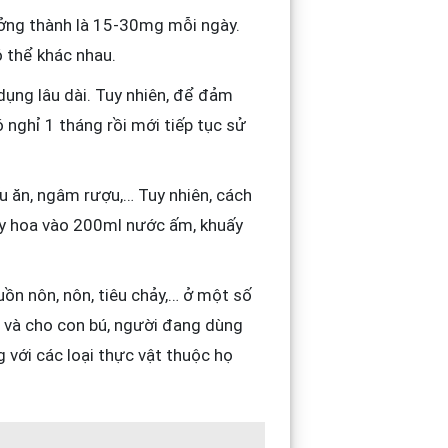
ởng thành là 15-30mg mỗi ngày.
ó thể khác nhau.
dụng lâu dài. Tuy nhiên, để đảm
 nghỉ 1 tháng rồi mới tiếp tục sử
u ăn, ngâm rượu,… Tuy nhiên, cách
hụy hoa vào 200ml nước ấm, khuấy
ồn nôn, nôn, tiêu chảy,… ở một số
 và cho con bú, người đang dùng
 với các loại thực vật thuộc họ