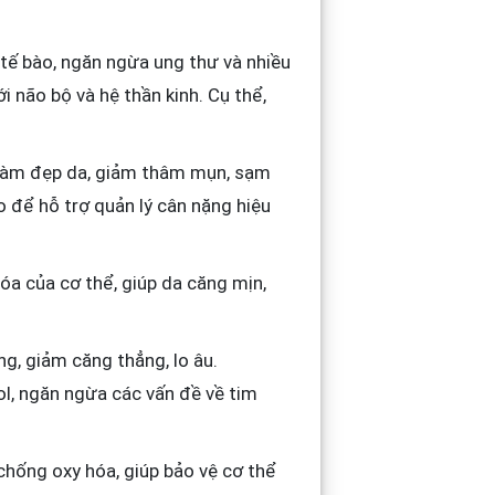
 tế bào, ngăn ngừa ung thư và nhiều
 não bộ và hệ thần kinh. Cụ thể,
 làm đẹp da, giảm thâm mụn, sạm
 để hỗ trợ quản lý cân nặng hiệu
óa của cơ thể, giúp da căng mịn,
g, giảm căng thẳng, lo âu.
l, ngăn ngừa các vấn đề về tim
chống oxy hóa, giúp bảo vệ cơ thể