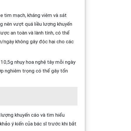
ỏe tim mạch, kháng viêm và sát
 nên vượt quá liều lượng khuyến
ợc an toàn và lành tính, có thể
n/ngày không gây độc hại cho các
g 10,5g nhụy hoa nghệ tây mỗi ngày
ợp nghiêm trọng có thể gây tổn
ều lượng khuyến cáo và tìm hiểu
ảo ý kiến ​​của bác sĩ trước khi bắt