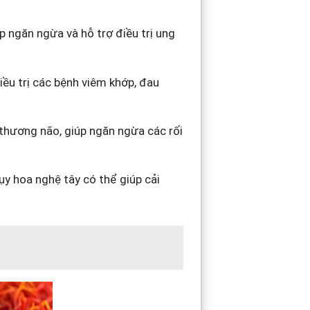
p ngăn ngừa và hỗ trợ điều trị ung
iều trị các bệnh viêm khớp, đau
thương não, giúp ngăn ngừa các rối
y hoa nghệ tây có thể giúp cải