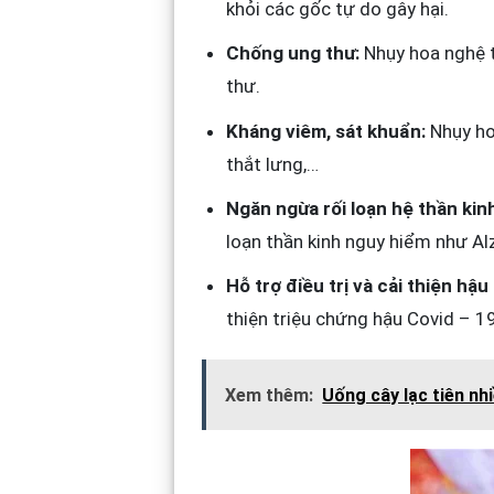
khỏi các gốc tự do gây hại.
Chống ung thư:
Nhụy hoa nghệ t
thư.
Kháng viêm, sát khuẩn:
Nhụy hoa
thắt lưng,…
Ngăn ngừa rối loạn hệ thần kin
loạn thần kinh nguy hiểm như Al
Hỗ trợ điều trị và cải thiện hậu
thiện triệu chứng hậu Covid – 1
Xem thêm:
Uống cây lạc tiên nh