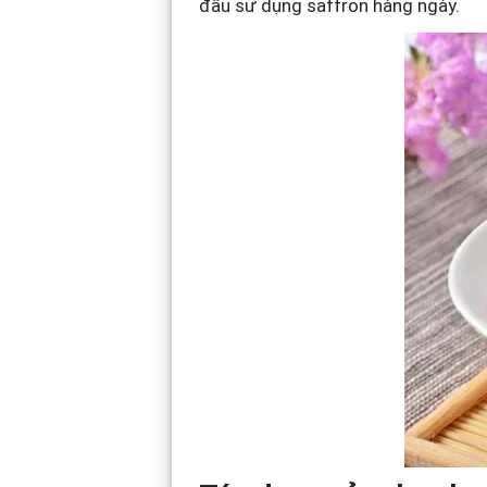
đầu sử dụng saffron hàng ngày.