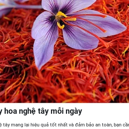
y hoa nghệ tây mỗi ngày
 tây mang lại hiệu quả tốt nhất và đảm bảo an toàn, bạn cần