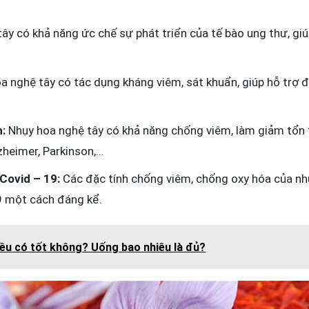
ây có khả năng ức chế sự phát triển của tế bào ung thư, giú
 nghệ tây có tác dụng kháng viêm, sát khuẩn, giúp hỗ trợ đ
h:
Nhụy hoa nghệ tây có khả năng chống viêm, làm giảm tổn 
zheimer, Parkinson,…
 Covid – 19:
Các đặc tính chống viêm, chống oxy hóa của nhụ
9 một cách đáng kể.
iều có tốt không? Uống bao nhiêu là đủ?