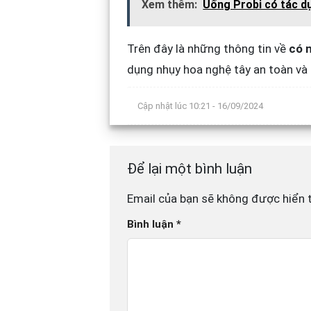
Xem thêm:
Uống Probi có tác d
Trên đây là những thông tin về
có 
dụng nhụy hoa nghệ tây an toàn và 
Cập nhật lúc
10:21 - 16/09/2024
Để lại một bình luận
Email của bạn sẽ không được hiển t
Bình luận
*