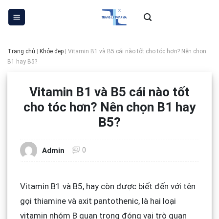
Skip
to
content
Trang chủ
|
Khỏe đẹp
|
Vitamin B1 và B5 cái nào tốt cho tóc hơn? Nên chọn
B1 hay B5?
Vitamin B1 và B5 cái nào tốt
cho tóc hơn? Nên chọn B1 hay
B5?
0
Admin
Vitamin B1 và B5, hay còn được biết đến với tên
gọi thiamine và axit pantothenic, là hai loại
vitamin nhóm B quan trọng đóng vai trò quan