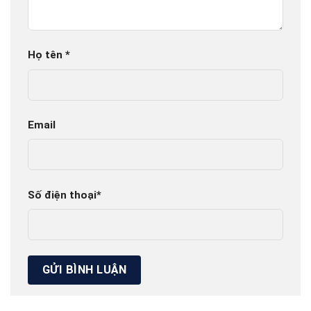
Họ tên
*
Email
Số điện thoại
*