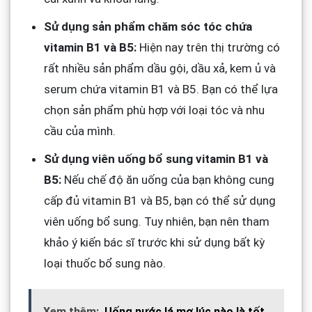
Sử dụng sản phẩm chăm sóc tóc chứa
vitamin B1 và B5:
Hiện nay trên thị trường có
rất nhiều sản phẩm dầu gội, dầu xả, kem ủ và
serum chứa vitamin B1 và B5. Bạn có thể lựa
chọn sản phẩm phù hợp với loại tóc và nhu
cầu của mình.
Sử dụng viên uống bổ sung vitamin B1 và
B5:
Nếu chế độ ăn uống của bạn không cung
cấp đủ vitamin B1 và B5, bạn có thể sử dụng
viên uống bổ sung. Tuy nhiên, bạn nên tham
khảo ý kiến bác sĩ trước khi sử dụng bất kỳ
loại thuốc bổ sung nào.
Xem thêm:
Uống nước lá mơ lúc nào là tốt