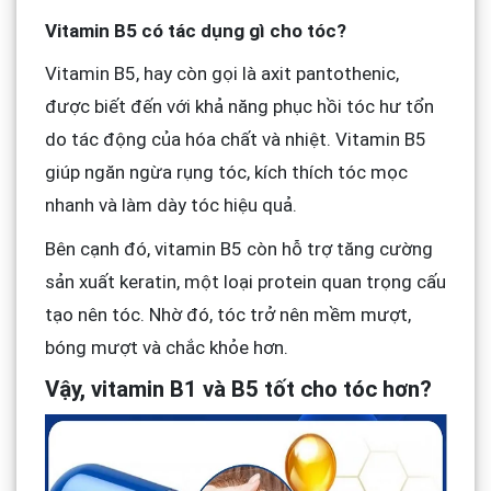
Vitamin B5 có tác dụng gì cho tóc?
Vitamin B5, hay còn gọi là axit pantothenic,
được biết đến với khả năng phục hồi tóc hư tổn
do tác động của hóa chất và nhiệt. Vitamin B5
giúp ngăn ngừa rụng tóc, kích thích tóc mọc
nhanh và làm dày tóc hiệu quả.
Bên cạnh đó, vitamin B5 còn hỗ trợ tăng cường
sản xuất keratin, một loại protein quan trọng cấu
tạo nên tóc. Nhờ đó, tóc trở nên mềm mượt,
bóng mượt và chắc khỏe hơn.
Vậy, vitamin B1 và B5 tốt cho tóc hơn?