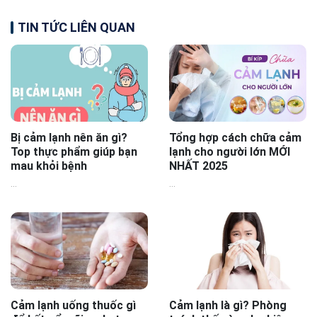
TIN TỨC LIÊN QUAN
Bị cảm lạnh nên ăn gì?
Tổng hợp cách chữa cảm
Top thực phẩm giúp bạn
lạnh cho người lớn MỚI
mau khỏi bệnh
NHẤT 2025
...
...
Cảm lạnh uống thuốc gì
Cảm lạnh là gì? Phòng