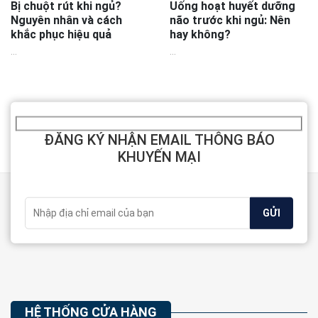
Bị chuột rút khi ngủ?
Uống hoạt huyết dưỡng
Nguyên nhân và cách
não trước khi ngủ: Nên
khắc phục hiệu quả
hay không?
...
...
ĐĂNG KÝ NHẬN EMAIL THÔNG BÁO
KHUYẾN MẠI
HỆ THỐNG CỬA HÀNG