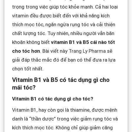
trọng trong việc giúp tóc khỏe mạnh. Cả hai loại
vitamin đều được biết đến với khả năng kích
thích mọc tóc, ngăn ngừa rụng tóc và cải thiện
chất lượng tóc. Tuy nhiên, nhiều người vẫn băn
khoăn không biết
vitamin B1 và B5 cái nào tốt
cho tóc hơn
. Bài viết này
Trang Ly Pharma
sẽ
giải đáp thắc mắc đó để bạn có thể đưa ra lựa
chọn tốt nhất.
Vitamin B1 và B5 có tác dụng gì cho
mái tóc?
Vitamin B1 có tác dụng gì cho tóc?
Vitamin B1, hay còn gọi là thiamine, được mệnh
danh là “thần dược” trong việc giảm rụng tóc và
kích thích mọc tóc. Không chỉ giúp giảm căng