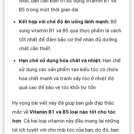
nhất, bạn cần kiên trì sử dụng vitamin B1 và
B5 trong một thời gian dài.
Kết hợp với chế độ ăn uống lành mạnh:
Bổ
sung vitamin B1 và B5 qua thực phẩm là cách
tốt nhất để đảm bảo cơ thể nhận đủ dưỡng
chất cần thiết.
Hạn chế sử dụng hóa chất và nhiệt:
Hạn chế
sử dụng các sản phẩm tạo kiểu tóc có chứa
hóa chất mạnh và tránh sấy tóc ở nhiệt độ
quá cao để bảo vệ tóc khỏi hư tổn.
Hy vọng bài viết này đã giúp bạn giải đáp thắc
mắc về
Vitamin B1 và B5 loại nào tốt cho tóc
hơn
. Cả hai loại vitamin này đều mang lại những
lợi ích tuyệt vời cho mái tóc của bạn, do đó, bạn