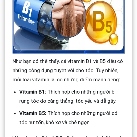
Như bạn có thể thấy, cả vitamin B1 và B5 đều có
những công dụng tuyệt vời cho tóc. Tuy nhiên,
mỗi loại vitamin lại có những điểm mạnh riêng:
Vitamin B1:
Thích hợp cho những người bị
rụng tóc do căng thẳng, tóc yếu và dễ gãy.
Vitamin B5:
Thích hợp cho những người có
tóc hư tổn, khô xơ và chẻ ngọn.