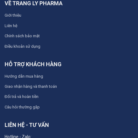
VỀ TRANG LY PHARMA
Giới thiệu
Liên hệ
Chính sách bảo mật
Điều khoản sử dụng
HỖ TRỢ KHÁCH HÀNG
Hướng dẫn mua hàng
Giao nhận hàng và thanh toán
Đổi trả và hoàn tiền
Câu hỏi thường gặp
LIÊN HỆ - TƯ VẤN
Hotline - Zalo: