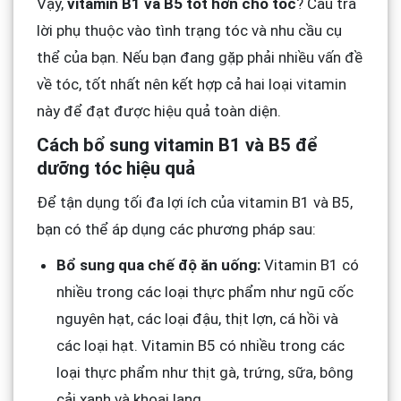
Vậy,
vitamin B1 và B5 tốt hơn cho tóc
? Câu trả
lời phụ thuộc vào tình trạng tóc và nhu cầu cụ
thể của bạn. Nếu bạn đang gặp phải nhiều vấn đề
về tóc, tốt nhất nên kết hợp cả hai loại vitamin
này để đạt được hiệu quả toàn diện.
Cách bổ sung vitamin B1 và B5 để
dưỡng tóc hiệu quả
Để tận dụng tối đa lợi ích của vitamin B1 và B5,
bạn có thể áp dụng các phương pháp sau:
Bổ sung qua chế độ ăn uống:
Vitamin B1 có
nhiều trong các loại thực phẩm như ngũ cốc
nguyên hạt, các loại đậu, thịt lợn, cá hồi và
các loại hạt. Vitamin B5 có nhiều trong các
loại thực phẩm như thịt gà, trứng, sữa, bông
cải xanh và khoai lang.