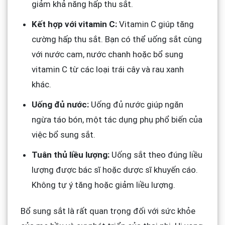
giảm khả năng hấp thu sắt.
Kết hợp với vitamin C:
Vitamin C giúp tăng
cường hấp thu sắt. Bạn có thể uống sắt cùng
với nước cam, nước chanh hoặc bổ sung
vitamin C từ các loại trái cây và rau xanh
khác.
Uống đủ nước:
Uống đủ nước giúp ngăn
ngừa táo bón, một tác dụng phụ phổ biến của
việc bổ sung sắt.
Tuân thủ liều lượng:
Uống sắt theo đúng liều
lượng được bác sĩ hoặc dược sĩ khuyến cáo.
Không tự ý tăng hoặc giảm liều lượng.
Bổ sung sắt là rất quan trọng đối với sức khỏe