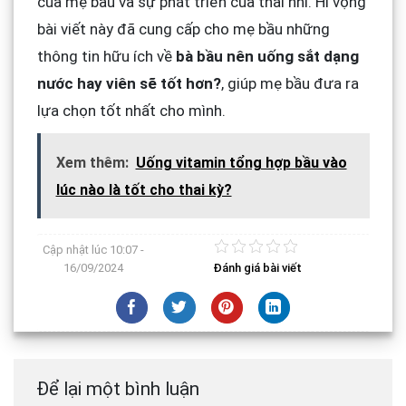
của mẹ bầu và sự phát triển của thai nhi. Hi vọng
bài viết này đã cung cấp cho mẹ bầu những
thông tin hữu ích về
bà bầu nên uống sắt dạng
nước hay viên sẽ tốt hơn?
, giúp mẹ bầu đưa ra
lựa chọn tốt nhất cho mình.
Xem thêm:
Uống vitamin tổng hợp bầu vào
lúc nào là tốt cho thai kỳ?
Cập nhật lúc
10:07 -
16/09/2024
Đánh giá bài viết
Để lại một bình luận