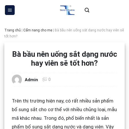
Skip
to
content
Trang chủ
|
Cẩm nang cho mẹ
|
Bà bầu nên uống sắt dạng nước hay viên sẽ
tốt hơn?
Bà bầu nên uống sắt dạng nước
hay viên sẽ tốt hơn?
0
Admin
Trên thị trường hiện nay, có rất nhiều sản phẩm
bổ sung sắt cho cơ thể với nhiều chủng loại, mẫu
mã khác nhau. Trong đó, phổ biến nhất là sản
phẩm bổ sung sắt dạng nước và dạng viên. Vậy