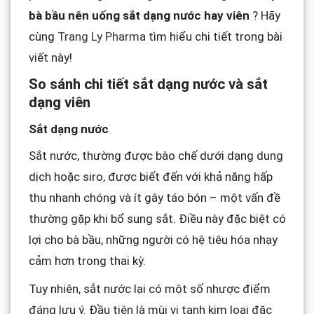
bà bầu nên uống sắt dạng nước hay viên
? Hãy
cùng
Trang Ly Pharma
tìm hiểu chi tiết trong bài
viết này!
So sánh chi tiết sắt dạng nước và sắt
dạng viên
Sắt dạng nước
Sắt nước, thường được bào chế dưới dạng dung
dịch hoặc siro, được biết đến với khả năng hấp
thu nhanh chóng và ít gây táo bón – một vấn đề
thường gặp khi bổ sung sắt. Điều này đặc biệt có
lợi cho bà bầu, những người có hệ tiêu hóa nhạy
cảm hơn trong thai kỳ.
Tuy nhiên, sắt nước lại có một số nhược điểm
đáng lưu ý. Đầu tiên là mùi vị tanh kim loại đặc