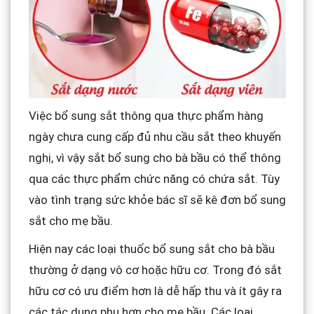
Việc bổ sung sắt thông qua thực phẩm hàng
ngày chưa cung cấp đủ nhu cầu sắt theo khuyến
nghị, vì vậy sắt bổ sung cho bà bầu có thể thông
qua các thực phẩm chức năng có chứa sắt. Tùy
vào tình trạng sức khỏe bác sĩ sẽ kê đơn bổ sung
sắt cho mẹ bầu.
Hiện nay các loại thuốc bổ sung sắt cho bà bầu
thường ở dạng vô cơ hoặc hữu cơ. Trong đó sắt
hữu cơ có ưu điểm hơn là dễ hấp thu và ít gây ra
các tác dụng phụ hơn cho mẹ bầu. Các loại