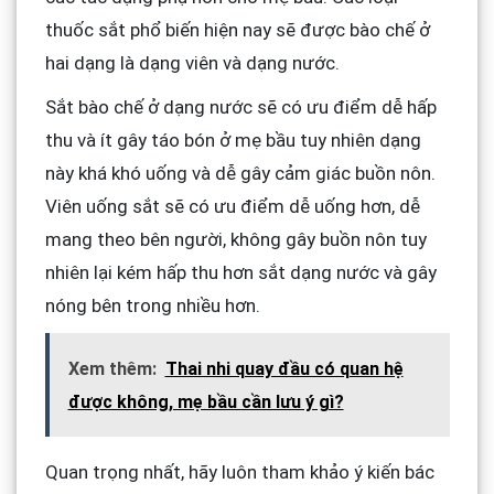
thuốc sắt phổ biến hiện nay sẽ được bào chế ở
hai dạng là dạng viên và dạng nước.
Sắt bào chế ở dạng nước sẽ có ưu điểm dễ hấp
thu và ít gây táo bón ở mẹ bầu tuy nhiên dạng
này khá khó uống và dễ gây cảm giác buồn nôn.
Viên uống sắt sẽ có ưu điểm dễ uống hơn, dễ
mang theo bên người, không gây buồn nôn tuy
nhiên lại kém hấp thu hơn sắt dạng nước và gây
nóng bên trong nhiều hơn.
Xem thêm:
Thai nhi quay đầu có quan hệ
được không, mẹ bầu cần lưu ý gì?
Quan trọng nhất, hãy luôn tham khảo ý kiến bác