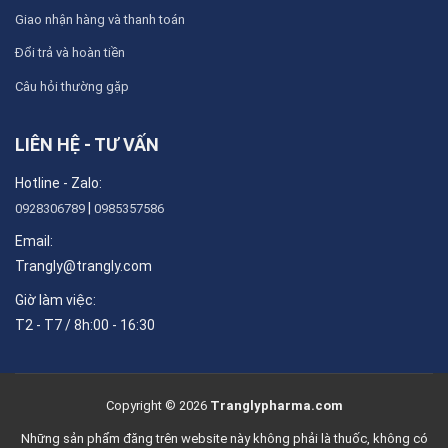
Giao nhận hàng và thanh toán
Đổi trả và hoàn tiền
Câu hỏi thường gặp
LIÊN HỆ - TƯ VẤN
Hotline - Zalo:
|
0928306789
0985357586
Email:
Trangly@trangly.com
Giờ làm việc:
T2 - T7 / 8h:00 - 16:30
Copyright © 2026
Tranglypharma.com
Những sản phẩm đăng trên website này không phải là thuốc, không có