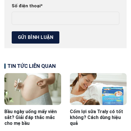
Số điện thoại
*
TIN TỨC LIÊN QUAN
Bầu ngày uống mấy viên
Cốm lợi sữa Traly có tốt
sắt? Giải đáp thắc mắc
không? Cách dùng hiệu
cho mẹ bầu
quả
...
...