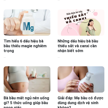
Tìm hiểu 6 dấu hiệu bà
Những dấu hiệu bà bầu
bầu thiếu magie nghiêm
thiếu sắt và canxi cần
trọng
nhận biết sớm
...
...
Bà bầu mất ngủ nên uống
Giải đáp: Mẹ bầu có được
gì? 5 thức uống giúp bầu
dùng dung dịch vệ sinh
ngon giấc
không?