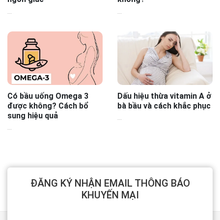
...
...
Có bầu uống Omega 3
Dấu hiệu thừa vitamin A ở
được không? Cách bổ
bà bầu và cách khắc phục
sung hiệu quả
...
...
ĐĂNG KÝ NHẬN EMAIL THÔNG BÁO
KHUYẾN MẠI