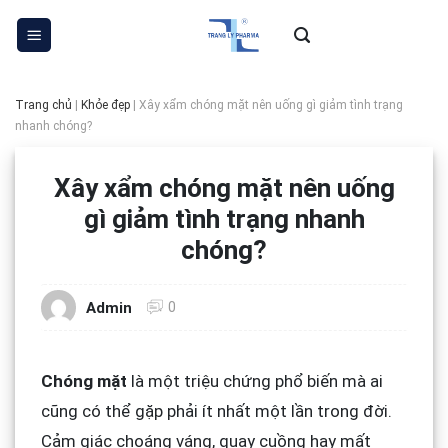
Skip
to
content
Trang chủ
|
Khỏe đẹp
|
Xây xẩm chóng mặt nên uống gì giảm tình trạng
nhanh chóng?
Xây xẩm chóng mặt nên uống
gì giảm tình trạng nhanh
chóng?
0
Admin
Chóng mặt
là một triệu chứng phổ biến mà ai
cũng có thể gặp phải ít nhất một lần trong đời.
Cảm giác choáng váng, quay cuồng hay mất