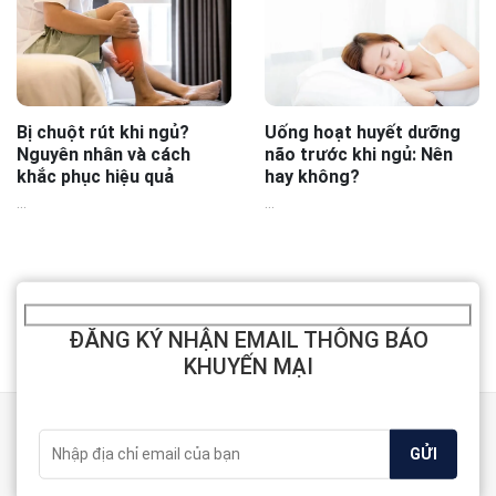
Bị chuột rút khi ngủ?
Uống hoạt huyết dưỡng
Nguyên nhân và cách
não trước khi ngủ: Nên
khắc phục hiệu quả
hay không?
...
...
ĐĂNG KÝ NHẬN EMAIL THÔNG BÁO
KHUYẾN MẠI