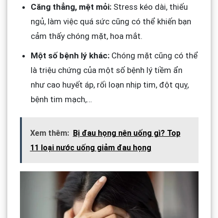
Căng thẳng, mệt mỏi:
Stress kéo dài, thiếu
ngủ, làm việc quá sức cũng có thể khiến bạn
cảm thấy chóng mặt, hoa mắt.
Một số bệnh lý khác:
Chóng mặt cũng có thể
là triệu chứng của một số bệnh lý tiềm ẩn
như cao huyết áp, rối loạn nhịp tim, đột quỵ,
bệnh tim mạch,…
Xem thêm:
Bị đau họng nên uống gì? Top
11 loại nước uống giảm đau họng