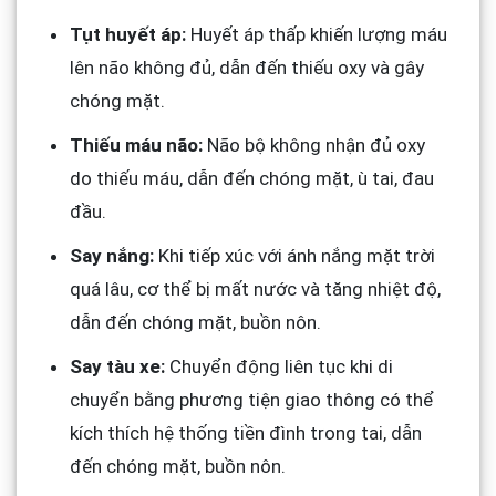
Tụt huyết áp:
Huyết áp thấp khiến lượng máu
lên não không đủ, dẫn đến thiếu oxy và gây
chóng mặt.
Thiếu máu não:
Não bộ không nhận đủ oxy
do thiếu máu, dẫn đến chóng mặt, ù tai, đau
đầu.
Say nắng:
Khi tiếp xúc với ánh nắng mặt trời
quá lâu, cơ thể bị mất nước và tăng nhiệt độ,
dẫn đến chóng mặt, buồn nôn.
Say tàu xe:
Chuyển động liên tục khi di
chuyển bằng phương tiện giao thông có thể
kích thích hệ thống tiền đình trong tai, dẫn
đến chóng mặt, buồn nôn.