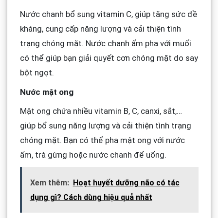
Nước chanh bổ sung vitamin C, giúp tăng sức đề
kháng, cung cấp năng lượng và cải thiện tình
trạng chóng mặt. Nước chanh ấm pha với muối
có thể giúp bạn giải quyết cơn chóng mặt do say
bột ngọt.
Nước mật ong
Mật ong chứa nhiều vitamin B, C, canxi, sắt,…
giúp bổ sung năng lượng và cải thiện tình trạng
chóng mặt. Bạn có thể pha mật ong với nước
ấm, trà gừng hoặc nước chanh để uống.
Xem thêm:
Hoạt huyết dưỡng não có tác
dụng gì? Cách dùng hiệu quả nhất