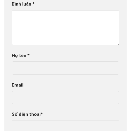
Bình luận
*
Họ tên
*
Email
Số điện thoại
*