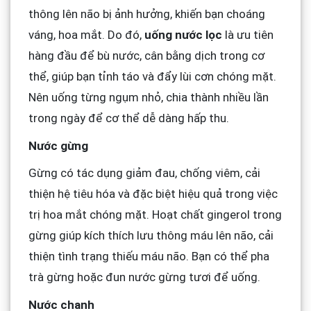
thông lên não bị ảnh hưởng, khiến bạn choáng
váng, hoa mắt. Do đó,
uống nước lọc
là ưu tiên
hàng đầu để bù nước, cân bằng dịch trong cơ
thể, giúp bạn tỉnh táo và đẩy lùi cơn chóng mặt.
Nên uống từng ngụm nhỏ, chia thành nhiều lần
trong ngày để cơ thể dễ dàng hấp thu.
Nước gừng
Gừng có tác dụng giảm đau, chống viêm, cải
thiện hệ tiêu hóa và đặc biệt hiệu quả trong việc
trị hoa mắt chóng mặt. Hoạt chất gingerol trong
gừng giúp kích thích lưu thông máu lên não, cải
thiện tình trạng thiếu máu não. Bạn có thể pha
trà gừng hoặc đun nước gừng tươi để uống.
Nước chanh