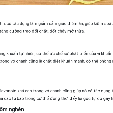
in, có tác dụng làm giảm cảm giác thèm ăn, giúp kiểm soát
 tăng cường trao đổi chất, đốt cháy mỡ thừa.
áng khuẩn tự nhiên, có thể ức chế sự phát triển của vi khuẩ
rong vỏ chanh cũng là chất diệt khuẩn mạnh, có thể phòng 
lavonoid khá cao trong vỏ chanh cũng giúp nó có tác dụng 
a các tế bào trong cơ thể đồng thời đẩy lùi gốc tự do gây h
 ốm nghén