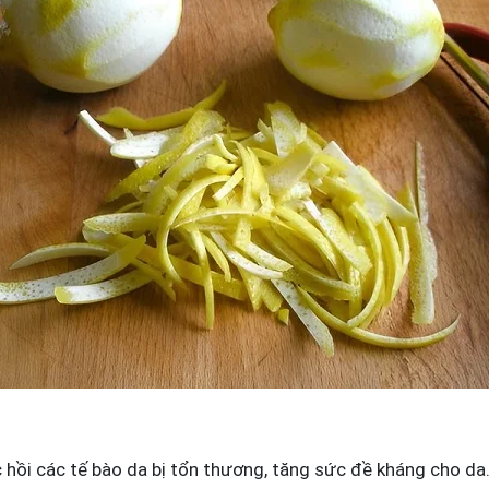
 hồi các tế bào da bị tổn thương, tăng sức đề kháng cho da.