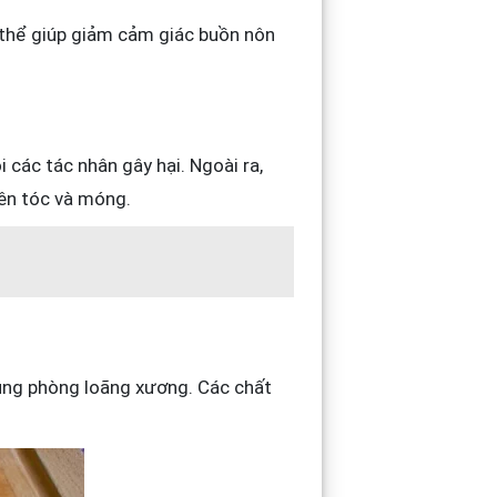
 thể giúp giảm cảm giác buồn nôn
 các tác nhân gây hại. Ngoài ra,
rên tóc và móng.
ụng phòng loãng xương. Các chất