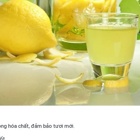
ng hóa chất, đảm bảo tươi mới.
ốt.