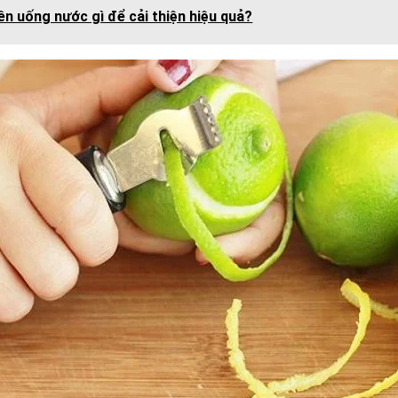
ên uống nước gì để cải thiện hiệu quả?