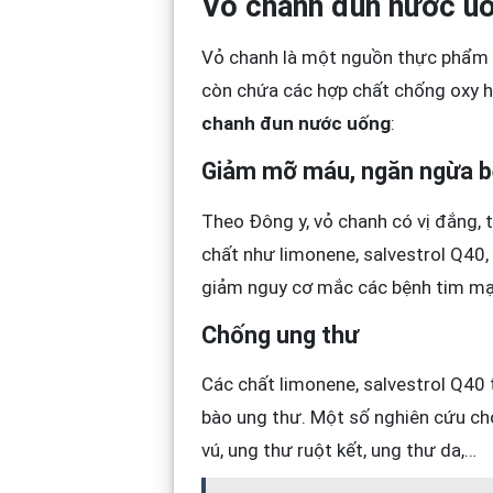
Vỏ chanh đun nước uố
Vỏ chanh là một nguồn thực phẩm già
còn chứa các hợp chất chống oxy h
chanh đun nước uống
:
Giảm mỡ máu, ngăn ngừa 
Theo Đông y, vỏ chanh có vị đắng,
chất như limonene, salvestrol Q40,
giảm nguy cơ mắc các bệnh tim mạ
Chống ung thư
Các chất limonene, salvestrol Q40 
bào ung thư. Một số nghiên cứu ch
vú, ung thư ruột kết, ung thư da,…