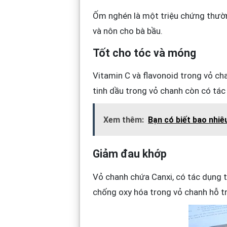
Ốm nghén là một triệu chứng thườn
và nôn cho bà bầu.
Tốt cho tóc và móng
Vitamin C và flavonoid trong vỏ ch
tinh dầu trong vỏ chanh còn có tác
Xem thêm:
Bạn có biết bao nhiêu
Giảm đau khớp
Vỏ chanh chứa Canxi, có tác dụng 
chống oxy hóa trong vỏ chanh hỗ t