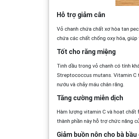
Hỗ trợ giảm cân
Vỏ chanh chứa chất xơ hòa tan pect
chứa các chất chống oxy hóa, giúp
Tốt cho răng miệng
Tinh dầu trong vỏ chanh có tính kh
Streptococcus mutans. Vitamin C t
nướu và chảy máu chân răng.
Tăng cường miễn dịch
Hàm lượng vitamin C và hoạt chất f
thành phần này hỗ trợ chức năng củ
Giảm buồn nôn cho bà bầu