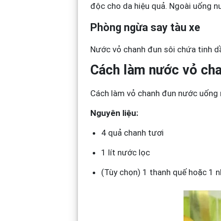
độc cho da hiệu quả. Ngoài uống n
Phòng ngừa say tàu xe
Nước vỏ chanh đun sôi chứa tinh dầu
Cách làm nước vỏ cha
Cách làm vỏ chanh đun nước uống r
Nguyên liệu:
4 quả chanh tươi
1 lít nước lọc
(Tùy chọn) 1 thanh quế hoặc 1 