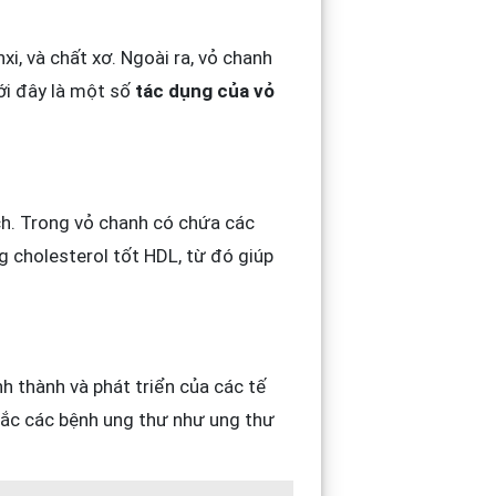
i, và chất xơ. Ngoài ra, vỏ chanh
ới đây là một số
tác dụng của vỏ
ch. Trong vỏ chanh có chứa các
g cholesterol tốt HDL, từ đó giúp
h thành và phát triển của các tế
mắc các bệnh ung thư như ung thư