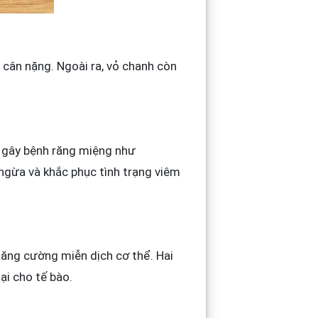
 cân nặng. Ngoài ra, vỏ chanh còn
n gây bệnh răng miệng như
ngừa và khắc phục tình trạng viêm
tăng cường miễn dịch cơ thể. Hai
ại cho tế bào.