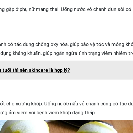
g gặp ở phụ nữ mang thai. Uống nước vỏ chanh đun sôi có
anh có tác dụng chống oxy hóa, giúp bảo vệ tóc và móng khỏi
 dụng kháng khuẩn, giúp ngăn ngừa tình trạng viêm nhiễm t
 tuổi thì nên skincare là hợp lý?
tốt cho xương khớp. Uống nước nấu vỏ chanh cũng có tác d
rợ giảm viêm với bệnh viêm khớp dạng thấp.