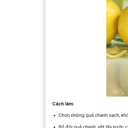
Cách làm:
Chọn những quả chanh sạch, khô
Bổ đôi quả chanh, vắt lấy nước c