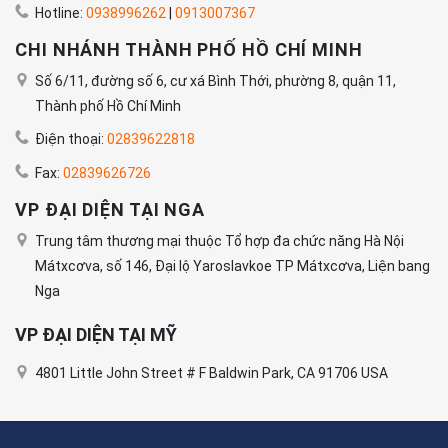
Hotline:
0938996262
|
0913007367
CHI NHÁNH THÀNH PHỐ HỒ CHÍ MINH
Số 6/11, đường số 6, cư xá Bình Thới, phường 8, quận 11,
Thành phố Hồ Chí Minh
Điện thoại:
02839622818
Fax:
02839626726
VP ĐẠI DIỆN TẠI NGA
Trung tâm thương mại thuộc Tổ hợp đa chức năng Hà Nội
Mátxcơva, số 146, Đại lộ Yaroslavkoe TP Mátxcơva, Liện bang
Nga
VP ĐẠI DIỆN TẠI MỸ
4801 Little John Street # F Baldwin Park, CA 91706 USA