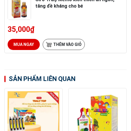
tăng đề kháng cho bé
35,000
₫
MUA NGAY
THÊM VÀO GIỎ
SẢN PHẨM LIÊN QUAN