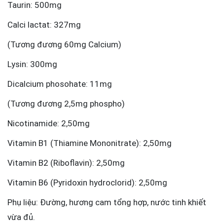
Taurin: 500mg
Calci lactat: 327mg
(Tương đương 60mg Calcium)
Lysin: 300mg
Dicalcium phosohate: 11mg
(Tương đương 2,5mg phospho)
Nicotinamide: 2,50mg
Vitamin B1 (Thiamine Mononitrate): 2,50mg
Vitamin B2 (Riboflavin): 2,50mg
Vitamin B6 (Pyridoxin hydroclorid): 2,50mg
Phụ liệu: Đường, hương cam tổng hợp, nước tinh khiết
vừa đủ.