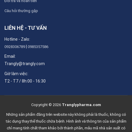
Đổi trả và hoàn tiền
Câu hỏi thường gặp
LIÊN HỆ - TƯ VẤN
Hotline - Zalo:
|
0928306789
0985357586
Email:
Trangly@trangly.com
Giờ làm việc:
T2 - T7 / 8h:00 - 16:30
Copyright © 2026
Tranglypharma.com
Những sản phẩm đăng trên website này không phải là thuốc, không có
tác dụng thay thế thuốc chữa bệnh. Hình ảnh và thông tin của sản phẩm
chỉ mang tính chất tham khảo bởi thành phần, mẫu mã nhà sản xuất có