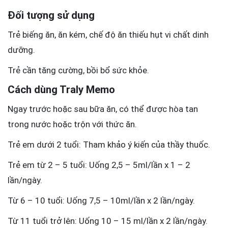
Đối tượng sử dụng
Trẻ biếng ăn, ăn kém, chế độ ăn thiếu hụt vi chất dinh
dưỡng.
Trẻ cần tăng cường, bồi bổ sức khỏe.
Cách dùng Traly Memo
Ngay trước hoặc sau bữa ăn, có thể được hòa tan
trong nước hoặc trộn với thức ăn.
Trẻ em dưới 2 tuổi: Tham khảo ý kiến của thầy thuốc.
Trẻ em từ 2 – 5 tuổi: Uống 2,5 – 5ml/lần x 1 – 2
lần/ngày.
Từ 6 – 10 tuổi: Uống 7,5 – 10ml/lần x 2 lần/ngày.
Từ 11 tuổi trở lên: Uống 10 – 15 ml/lần x 2 lần/ngày.