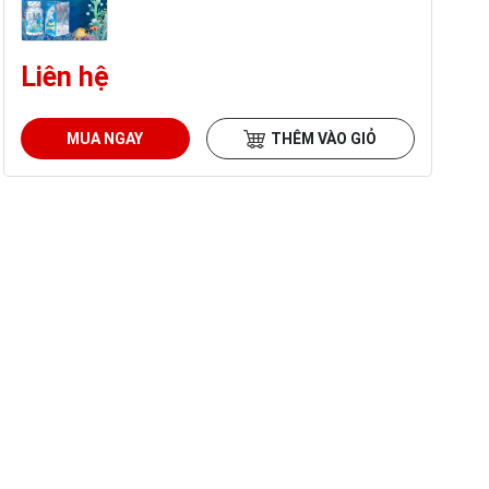
Liên hệ
MUA NGAY
THÊM VÀO GIỎ