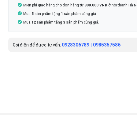
Miễn phí giao hàng cho đơn hàng từ
300.000 VNĐ
ở nội thành Hà Nộ
Mua
5
sản phẩm tặng
1
sản phẩm cùng giá.
Mua
12
sản phẩm tặng
3
sản phẩm cùng giá.
0928306789
|
0985357586
Gọi điện để được tư vấn: