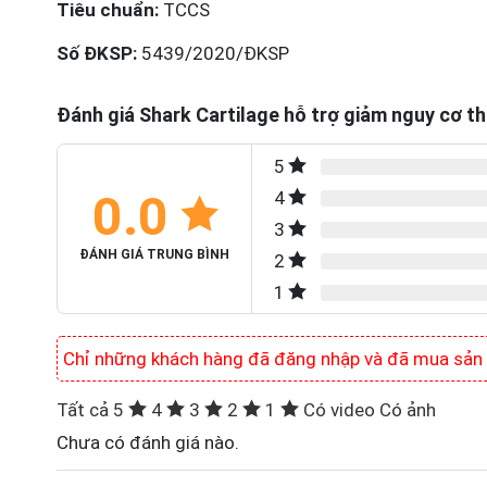
Tiêu chuẩn:
TCCS
Số ĐKSP:
5439/2020/ĐKSP
Đánh giá Shark Cartilage hỗ trợ giảm nguy cơ th
5
0.0
4
3
ĐÁNH GIÁ TRUNG BÌNH
2
1
Chỉ những khách hàng đã đăng nhập và đã mua sản p
Tất cả
5
4
3
2
1
Có video
Có ảnh
Chưa có đánh giá nào.