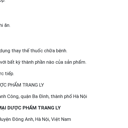
hi ăn.
dụng thay thế thuốc chữa bệnh.
với bất kỳ thành phần nào của sản phẩm
.
c tiếp.
ỢC PHẨM TRANG LY
h Công, quận Ba Đình, thành phố Hà Nội
MẠI DƯỢC PHẨM TRANG LY
uyện Đông Anh, Hà Nội, Việt Nam