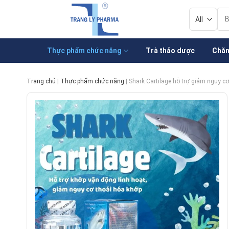
Skip
Tì
to
kiế
content
Thực phẩm chức năng
Trà thảo dược
Chăm
Trang chủ
|
Thực phẩm chức năng
|
Shark Cartilage hỗ trợ giảm nguy cơ