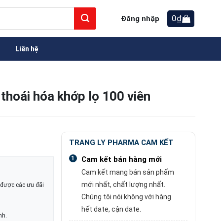
0
₫
Đăng nhập
Liên hệ
 thoái hóa khớp lọ 100 viên
TRANG LY PHARMA CAM KẾT
1
Cam kết bán hàng mới
Cam kết mang bán sản phẩm
mới nhất, chất lượng nhất.
được các ưu đãi
Chúng tôi nói không với hàng
hết date, cận date.
nh.