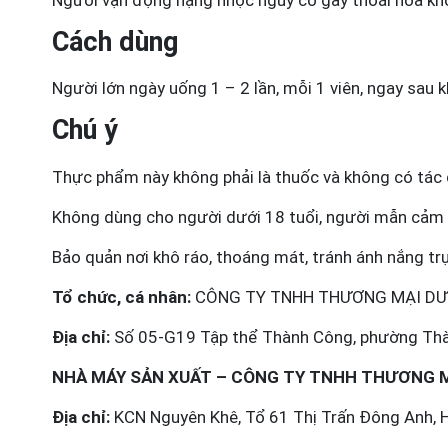
Cách dùng
Người lớn ngày uống 1 – 2 lần, mỗi 1 viên, ngay sau k
Chú ý
Thực phẩm này không phải là thuốc và không có tác 
Không dùng cho người dưới 18 tuổi, người mẫn cảm 
Bảo quản nơi khô ráo, thoáng mát, tránh ánh nắng trự
Tổ chức, cá nhân:
CÔNG TY TNHH THƯƠNG MẠI DƯ
Địa chỉ:
Số 05-G19 Tập thể Thành Công, phường Thàn
NHÀ MÁY SẢN XUẤT – CÔNG TY TNHH THƯƠNG 
Địa chỉ:
KCN Nguyên Khê, Tổ 61 Thị Trấn Đông Anh, H