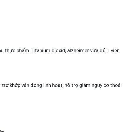
 màu thực phẩm Titanium dioxid, alzheimer vừa đủ 1 viên
trợ khớp vận động linh hoạt, hỗ trợ giảm nguy cơ thoái
ớp.