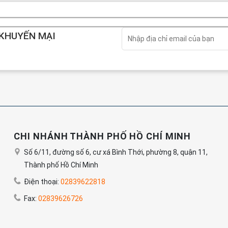
 KHUYẾN MẠI
CHI NHÁNH THÀNH PHỐ HỒ CHÍ MINH
Số 6/11, đường số 6, cư xá Bình Thới, phường 8, quận 11,
Thành phố Hồ Chí Minh
Điện thoại:
02839622818
Fax:
02839626726