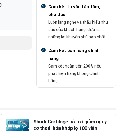
i.
2
Cam kết tư vấn tận tâm,
chu đáo
Luôn lắng nghe và thấu hiểu nhu
cầu của khách hàng, đưa ra
những lời khuyên phù hợp nhất.
3
Cam kết bán hàng chính
hãng
Cam kết hoàn tiền 200% nếu
phát hiện hàng không chính
hãng.
Shark Cartilage hỗ trợ giảm nguy
cơ thoái hóa khớp lọ 100 viên