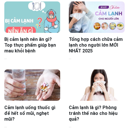
Bị cảm lạnh nên ăn gì?
Tổng hợp cách chữa cảm
Top thực phẩm giúp bạn
lạnh cho người lớn MỚI
mau khỏi bệnh
NHẤT 2025
...
...
Cảm lạnh uống thuốc gì
Cảm lạnh là gì? Phòng
để hết sổ mũi, nghẹt
tránh thế nào cho hiệu
mũi?
quả?
...
...