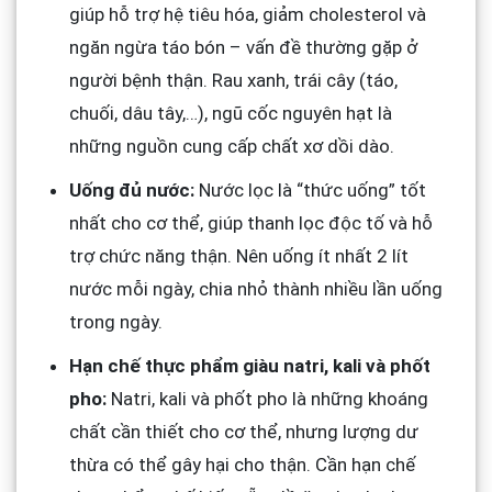
giúp hỗ trợ hệ tiêu hóa, giảm cholesterol và
ngăn ngừa táo bón – vấn đề thường gặp ở
người bệnh thận. Rau xanh, trái cây (táo,
chuối, dâu tây,…), ngũ cốc nguyên hạt là
những nguồn cung cấp chất xơ dồi dào.
Uống đủ nước:
Nước lọc là “thức uống” tốt
nhất cho cơ thể, giúp thanh lọc độc tố và hỗ
trợ chức năng thận. Nên uống ít nhất 2 lít
nước mỗi ngày, chia nhỏ thành nhiều lần uống
trong ngày.
Hạn chế thực phẩm giàu natri, kali và phốt
pho:
Natri, kali và phốt pho là những khoáng
chất cần thiết cho cơ thể, nhưng lượng dư
thừa có thể gây hại cho thận. Cần hạn chế