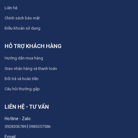
Liên hệ
Chính sách bảo mật
Điều khoản sử dụng
HỖ TRỢ KHÁCH HÀNG
Hướng dẫn mua hàng
Giao nhận hàng và thanh toán
Đổi trả và hoàn tiền
Câu hỏi thường gặp
LIÊN HỆ - TƯ VẤN
Hotline - Zalo:
|
0928306789
0985357586
Email: