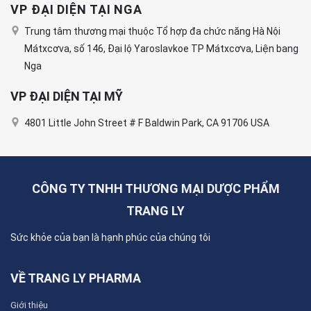
VP ĐẠI DIỆN TẠI NGA
Trung tâm thương mại thuộc Tổ hợp đa chức năng Hà Nội
Mátxcơva, số 146, Đại lộ Yaroslavkoe TP Mátxcơva, Liện bang
Nga
VP ĐẠI DIỆN TẠI MỸ
4801 Little John Street # F Baldwin Park, CA 91706 USA
CÔNG TY TNHH THƯƠNG MẠI DƯỢC PHẨM
TRANG LY
Sức khỏe của bạn là hạnh phúc của chúng tôi
VỀ TRANG LY PHARMA
Giới thiệu