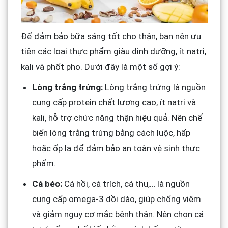
Để đảm bảo bữa sáng tốt cho thận, bạn nên ưu
tiên các loại thực phẩm giàu dinh dưỡng, ít natri,
kali và phốt pho. Dưới đây là một số gợi ý:
Lòng trắng trứng:
Lòng trắng trứng là nguồn
cung cấp protein chất lượng cao, ít natri và
kali, hỗ trợ chức năng thận hiệu quả. Nên chế
biến lòng trắng trứng bằng cách luộc, hấp
hoặc ốp la để đảm bảo an toàn vệ sinh thực
phẩm.
Cá béo:
Cá hồi, cá trích, cá thu,… là nguồn
cung cấp omega-3 dồi dào, giúp chống viêm
và giảm nguy cơ mắc bệnh thận. Nên chọn cá