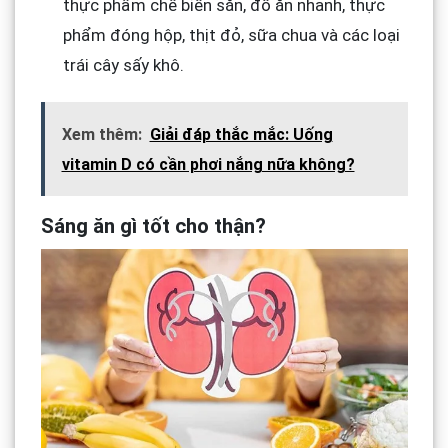
thực phẩm chế biến sẵn, đồ ăn nhanh, thực
phẩm đóng hộp, thịt đỏ, sữa chua và các loại
trái cây sấy khô.
Xem thêm:
Giải đáp thắc mắc: Uống
vitamin D có cần phơi nắng nữa không?
Sáng ăn gì tốt cho thận?