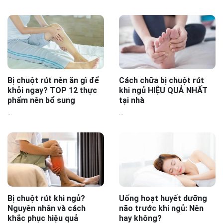
Bị chuột rút nên ăn gì để
Cách chữa bị chuột rút
khỏi ngay? TOP 12 thực
khi ngủ HIỆU QUẢ NHẤT
phẩm nên bổ sung
tại nhà
...
...
Bị chuột rút khi ngủ?
Uống hoạt huyết dưỡng
Nguyên nhân và cách
não trước khi ngủ: Nên
khắc phục hiệu quả
hay không?