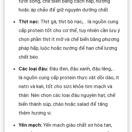
tươi sống, chế biến bằng cách hấp, nướng
hoặc áp chảo để giữ nguyên dưỡng chất.
Thịt nạc:
Thịt gà, thịt bò nạc,… là nguồn cung
cấp protein tốt cho cơ thể, tuy nhiên cần lưu ý
chọn phần thịt ít mỡ và chế biến bằng phương
pháp hấp, luộc hoặc nướng để hạn chế lượng
chất béo.
Các loại đậu:
Đậu đen, đậu xanh, đậu lăng,…
là nguồn cung cấp protein thực vật dồi dào, ít
natri và kali, tốt cho sức khỏe tim mạch và
thận. Nên chọn các loại đậu nguyên hạt, chế
biến thành súp, cháo hoặc salad để tăng
thêm hương vị.
Yến mạch:
Yến mạch giàu chất xơ hòa tan,