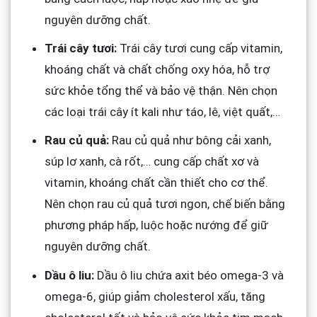
nguyên dưỡng chất.
Trái cây tươi:
Trái cây tươi cung cấp vitamin,
khoáng chất và chất chống oxy hóa, hỗ trợ
sức khỏe tổng thể và bảo vệ thận. Nên chọn
các loại trái cây ít kali như táo, lê, việt quất,…
Rau củ quả:
Rau củ quả như bông cải xanh,
súp lơ xanh, cà rốt,… cung cấp chất xơ và
vitamin, khoáng chất cần thiết cho cơ thể.
Nên chọn rau củ quả tươi ngon, chế biến bằng
phương pháp hấp, luộc hoặc nướng để giữ
nguyên dưỡng chất.
Dầu ô liu:
Dầu ô liu chứa axit béo omega-3 và
omega-6, giúp giảm cholesterol xấu, tăng