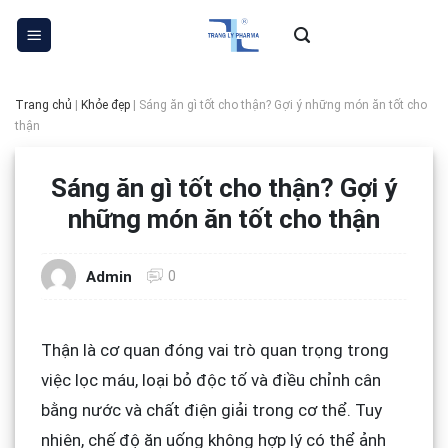
Skip
to
content
Trang chủ
|
Khỏe đẹp
|
Sáng ăn gì tốt cho thận? Gợi ý những món ăn tốt cho
thận
Sáng ăn gì tốt cho thận? Gợi ý
những món ăn tốt cho thận
0
Admin
Thận là cơ quan đóng vai trò quan trọng trong
việc lọc máu, loại bỏ độc tố và điều chỉnh cân
bằng nước và chất điện giải trong cơ thể. Tuy
nhiên, chế độ ăn uống không hợp lý có thể ảnh