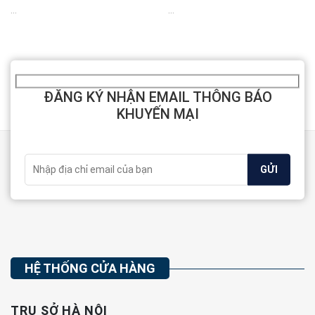
...
...
ĐĂNG KÝ NHẬN EMAIL THÔNG BÁO
KHUYẾN MẠI
HỆ THỐNG CỬA HÀNG
TRỤ SỞ HÀ NỘI