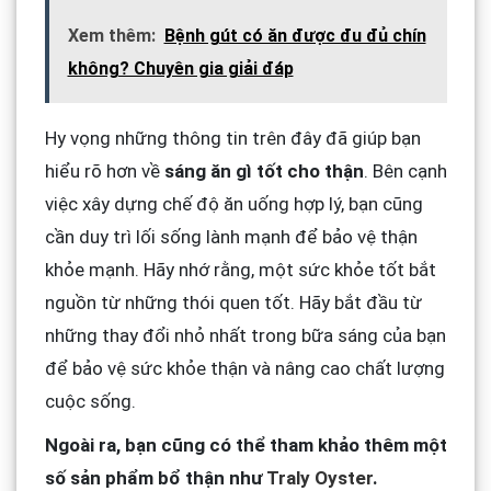
Xem thêm:
Bệnh gút có ăn được đu đủ chín
không? Chuyên gia giải đáp
Hy vọng những thông tin trên đây đã giúp bạn
hiểu rõ hơn về
sáng ăn gì tốt cho thận
. Bên cạnh
việc xây dựng chế độ ăn uống hợp lý, bạn cũng
cần duy trì lối sống lành mạnh để bảo vệ thận
khỏe mạnh. Hãy nhớ rằng, một sức khỏe tốt bắt
nguồn từ những thói quen tốt. Hãy bắt đầu từ
những thay đổi nhỏ nhất trong bữa sáng của bạn
để bảo vệ sức khỏe thận và nâng cao chất lượng
cuộc sống.
Ngoài ra, bạn cũng có thể tham khảo thêm một
số sản phẩm bổ thận như
Traly Oyster
.