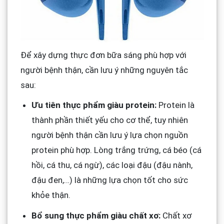
Để xây dựng thực đơn bữa sáng phù hợp với
người bệnh thận, cần lưu ý những nguyên tắc
sau:
Ưu tiên thực phẩm giàu protein:
Protein là
thành phần thiết yếu cho cơ thể, tuy nhiên
người bệnh thận cần lưu ý lựa chọn nguồn
protein phù hợp. Lòng trắng trứng, cá béo (cá
hồi, cá thu, cá ngừ), các loại đậu (đậu nành,
đậu đen,…) là những lựa chọn tốt cho sức
khỏe thận.
Bổ sung thực phẩm giàu chất xơ:
Chất xơ