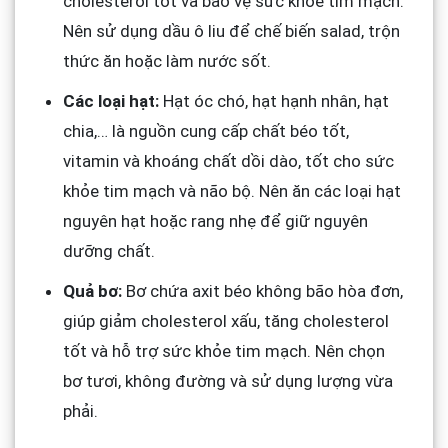
cholesterol tốt và bảo vệ sức khỏe tim mạch.
Nên sử dụng dầu ô liu để chế biến salad, trộn
thức ăn hoặc làm nước sốt.
Các loại hạt:
Hạt óc chó, hạt hạnh nhân, hạt
chia,… là nguồn cung cấp chất béo tốt,
vitamin và khoáng chất dồi dào, tốt cho sức
khỏe tim mạch và não bộ. Nên ăn các loại hạt
nguyên hạt hoặc rang nhẹ để giữ nguyên
dưỡng chất.
Quả bơ:
Bơ chứa axit béo không bão hòa đơn,
giúp giảm cholesterol xấu, tăng cholesterol
tốt và hỗ trợ sức khỏe tim mạch. Nên chọn
bơ tươi, không đường và sử dụng lượng vừa
phải.