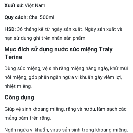
Xuất xứ:
Việt Nam
Quy cách:
Chai 500ml
HSD:
36 tháng kể từ ngày sản xuất. Ngày sản xuất và
hạn sử dụng ghi trên nhãn sản phẩm
Mục đích sử dụng nước súc miệng Traly
Terine
Dùng súc miệng, vệ sinh răng miệng hàng ngày, khử mùi
hôi miệng, góp phần ngăn ngừa vi khuẩn gây viêm lợi,
nhiệt miệng.
Công dụng
Giúp vệ sinh khoang miệng, răng và nướu, làm sạch các
mảng bám trên răng.
Ngăn ngừa vi khuẩn, virus sản sinh trong khoang miệng,