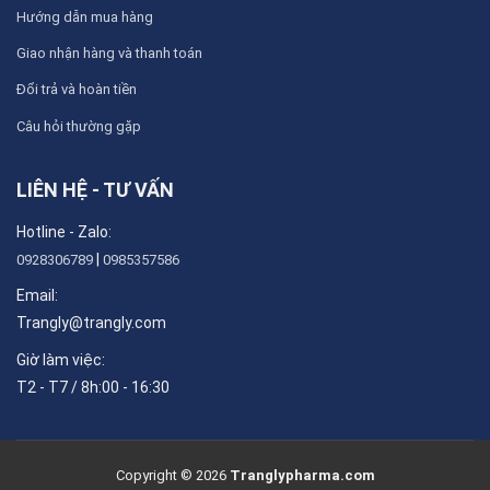
Hướng dẫn mua hàng
Giao nhận hàng và thanh toán
Đổi trả và hoàn tiền
Câu hỏi thường gặp
LIÊN HỆ - TƯ VẤN
Hotline - Zalo:
|
0928306789
0985357586
Email:
Trangly@trangly.com
Giờ làm việc:
T2 - T7 / 8h:00 - 16:30
Copyright © 2026
Tranglypharma.com