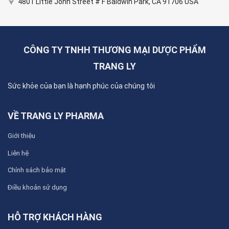
4801 Little John Street # F Baldwin Park, CA 91706 USA
CÔNG TY TNHH THƯƠNG MẠI DƯỢC PHẨM
TRANG LY
Sức khỏe của bạn là hạnh phúc của chúng tôi
VỀ TRANG LY PHARMA
Giới thiệu
Liên hệ
Chính sách bảo mật
Điều khoản sử dụng
HỖ TRỢ KHÁCH HÀNG