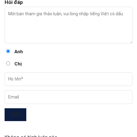
Hỏi đáp
Anh
Chị
GỬI