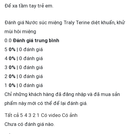
Để xa tầm tay trẻ em.
Đánh giá Nước súc miệng Traly Terine diệt khuẩn, khử
mùi hôi miệng
0.0
Đánh giá trung bình
5
0%
| 0 đánh giá
4
0%
| 0 đánh giá
3
0%
| 0 đánh giá
2
0%
| 0 đánh giá
1
0%
| 0 đánh giá
Chỉ những khách hàng đã đăng nhập và đã mua sản
phẩm này mới có thể để lại đánh giá.
Tất cả
5
4
3
2
1
Có video
Có ảnh
Chưa có đánh giá nào.