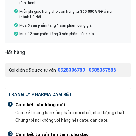
tỉnh thành.
Miễn phí giao hàng cho đơn hàng từ
300.000 VNĐ
ở nội
thành Hà Nội.
Mua
5
sản phẩm tặng
1
sản phẩm cùng giá.
Mua
12
sản phẩm tặng
3
sản phẩm cùng giá.
Hết hàng
0928306789
|
0985357586
Gọi điện để được tư vấn:
TRANG LY PHARMA CAM KẾT
1
Cam kết bán hàng mới
Cam kết mang bán sản phẩm mới nhất, chất lượng nhất.
Chúng tôi nói không với hàng hết date, cận date.
2
Cam kết tư vấn tận tâm, chu đáo