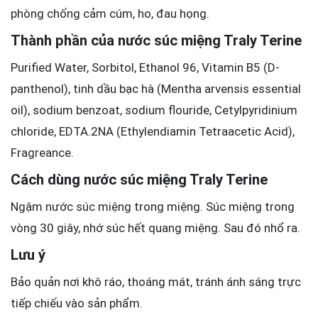
phòng chống cảm cúm, ho, đau họng.
Thành phần của nước súc miệng Traly Terine
Purified Water, Sorbitol, Ethanol 96, Vitamin B5 (D-
panthenol), tinh dầu bạc hà (Mentha arvensis essential
oil), sodium benzoat, sodium flouride, Cetylpyridinium
chloride, EDTA.2NA (Ethylendiamin Tetraacetic Acid),
Fragreance.
Cách dùng nước súc miệng Traly Terine
Ngậm nước súc miệng trong miệng. Súc miệng trong
vòng 30 giây, nhớ súc hết quang miệng. Sau đó nhổ ra.
Lưu ý
Bảo quản nơi khô ráo, thoáng mát, tránh ánh sáng trực
tiếp chiếu vào sản phẩm.