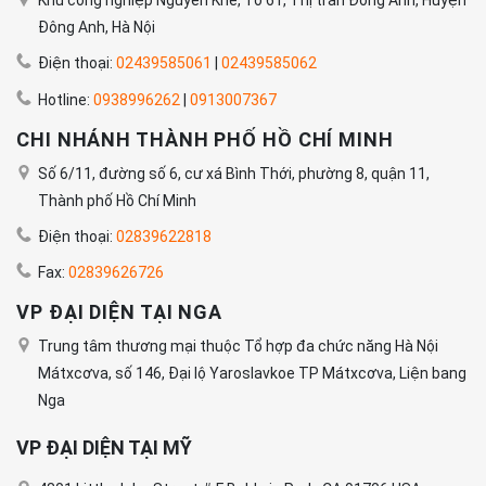
Đông Anh, Hà Nội
Điện thoại:
02439585061
|
02439585062
Hotline:
0938996262
|
0913007367
CHI NHÁNH THÀNH PHỐ HỒ CHÍ MINH
Số 6/11, đường số 6, cư xá Bình Thới, phường 8, quận 11,
Thành phố Hồ Chí Minh
Điện thoại:
02839622818
Fax:
02839626726
VP ĐẠI DIỆN TẠI NGA
Trung tâm thương mại thuộc Tổ hợp đa chức năng Hà Nội
Mátxcơva, số 146, Đại lộ Yaroslavkoe TP Mátxcơva, Liện bang
Nga
VP ĐẠI DIỆN TẠI MỸ