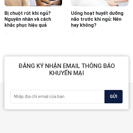
Bị chuột rút khi ngủ?
Uống hoạt huyết dưỡng
Nguyên nhân và cách
não trước khi ngủ: Nên
khắc phục hiệu quả
hay không?
...
...
ĐĂNG KÝ NHẬN EMAIL THÔNG BÁO
KHUYẾN MẠI