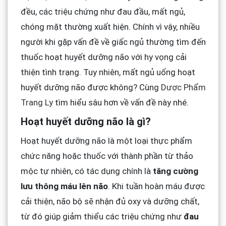
đều, các triệu chứng như đau đầu, mất ngủ,
chóng mặt thường xuất hiện. Chính vì vậy, nhiều
người khi gặp vấn đề về giấc ngủ thường tìm đến
thuốc hoạt huyết dưỡng não với hy vọng cải
thiện tình trạng. Tuy nhiên, mất ngủ uống hoạt
huyết dưỡng não được không? Cùng
Dược Phẩm
Trang Ly
tìm hiểu sâu hơn về vấn đề này nhé.
Hoạt huyết dưỡng não là gì?
Hoạt huyết dưỡng não là một loại thực phẩm
chức năng hoặc thuốc với thành phần từ thảo
mộc tự nhiên, có tác dụng chính là
tăng cường
lưu thông máu lên não
. Khi tuần hoàn máu được
cải thiện, não bộ sẽ nhận đủ oxy và dưỡng chất,
từ đó giúp giảm thiểu các triệu chứng như
đau