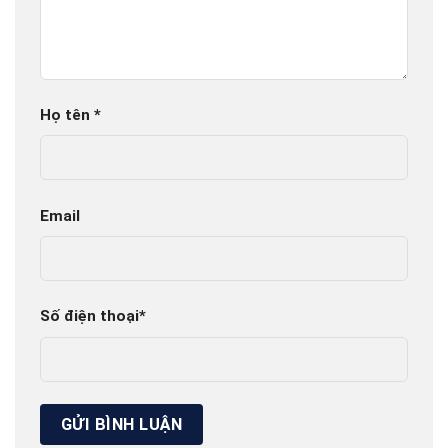
Họ tên
*
Email
Số điện thoại
*