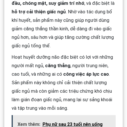
đầu, chóng mặt, suy giảm trí nhớ
, và đặc biệt là
hỗ trợ cải thiện giấc ngủ
. Nhờ vào tác dụng bổ
khí huyết, sản phẩm này cũng giúp người dùng
giảm căng thẳng thần kinh, dễ dàng đi vào giấc
ngủ hơn, sâu hơn và giúp tăng cường chất lượng
giấc ngủ tổng thể.
Hoạt huyết dưỡng não đặc biệt có lợi với những
người mất ngủ,
căng thẳng
, người trung niên,
cao tuổi, và những ai có
công việc áp lực cao
.
Sản phẩm này không chỉ cải thiện chất lượng
giấc ngủ mà còn giảm các triệu chứng khó chịu
làm gián đoạn giấc ngủ, mang lại sự sảng khoái
và tập trung vào mỗi sáng.
Xem thêm:
Phụ nữ sau 23 tuổi nên uống