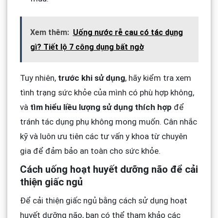
Xem thêm:
Uống nước rễ cau có tác dụng
gì? Tiết lộ 7 công dụng bất ngờ
Tuy nhiên,
trước khi sử dụng
, hãy kiểm tra xem
tình trạng sức khỏe của mình có phù hợp không,
và
tìm hiểu liều lượng sử dụng thích hợp
để
tránh tác dụng phụ không mong muốn. Cân nhắc
kỹ và luôn ưu tiên các tư vấn y khoa từ chuyên
gia để đảm bảo an toàn cho sức khỏe.
Cách uống hoạt huyết dưỡng não để cải
thiện giấc ngủ
Để cải thiện giấc ngủ bằng cách sử dụng hoạt
huyết dưỡng não, bạn có thể tham khảo các