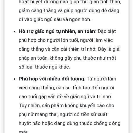
hoạt huyết dưỡng não giúp thư giãn tinh thần,
giảm căng thẳng và giúp người dùng dễ dàng
đi vào giấc ngủ sâu và ngon hơn.
Hỗ trợ giấc ngủ tự nhiên, an toàn
: Đặc biệt
phù hợp cho người lớn tuổi, người làm việc
căng thẳng và cần cải thiện trí nhớ. Đây là giải
pháp an toàn, không gây phụ thuộc như một
số loại thuốc ngủ khác.
Phù hợp với nhiều đối tượng
: Từ người làm
việc căng thẳng, cần sự tỉnh táo đến người
cao tuổi gặp vấn đề về giấc ngủ và trí nhớ.
Tuy nhiên, sản phẩm không khuyến cáo cho
phụ nữ mang thai, người có tiền sử xuất
huyết não hoặc đang dùng thuốc chống đông
máu.