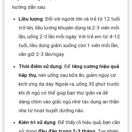
hướng dẫn sau:
Liều lượng
: Đối với người lớn và trẻ từ 12 tuổi
trở lên, liều lượng khuyên dùng là 2-3 viên mỗi
lần, uống 2-3 lần mỗi ngày. Với trẻ em từ 4-12
tuổi, liều dùng giảm xuống còn 1 viên mỗi lần,
vẫn giữ 2-3 lần/ngày.
Thời điểm sử dụng
: Để
tăng cường hiệu quả
hấp thụ
, nên uống sau bữa ăn, giảm nguy cơ
kích ứng dạ dày. Ngoài ra, uống 30 phút trước
khi đi ngủ có thể giúp bạn thư giãn và dễ
dàng chìm vào giấc ngủ nhờ tác dụng an thần
nhẹ từ hoạt huyết dưỡng não.
Kiên trì sử dụng
: Để thấy rõ hiệu quả, bạn cần
sử dụng
đều đặn trong 2-3 tháng
. Tuy nhiên,