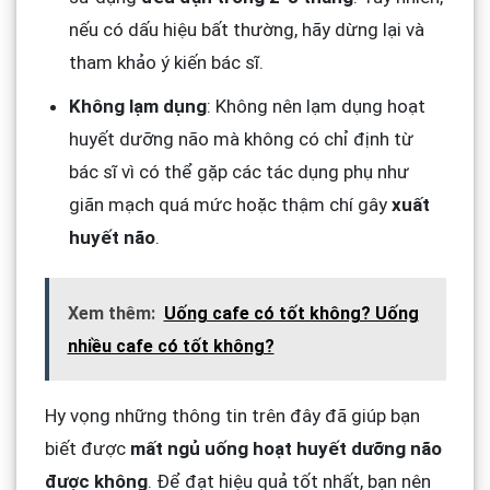
nếu có dấu hiệu bất thường, hãy dừng lại và
tham khảo ý kiến bác sĩ.
Không lạm dụng
: Không nên lạm dụng hoạt
huyết dưỡng não mà không có chỉ định từ
bác sĩ vì có thể gặp các tác dụng phụ như
giãn mạch quá mức hoặc thậm chí gây
xuất
huyết não
.
Xem thêm:
Uống cafe có tốt không? Uống
nhiều cafe có tốt không?
Hy vọng những thông tin trên đây đã giúp bạn
biết được
mất ngủ uống hoạt huyết dưỡng não
được không
. Để đạt hiệu quả tốt nhất, bạn nên