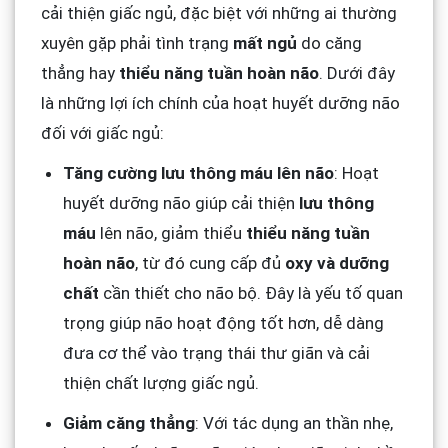
cải thiện giấc ngủ, đặc biệt với những ai thường
xuyên gặp phải tình trạng
mất ngủ
do căng
thẳng hay
thiểu năng tuần hoàn não
. Dưới đây
là những lợi ích chính của hoạt huyết dưỡng não
đối với giấc ngủ:
Tăng cường lưu thông máu lên não
: Hoạt
huyết dưỡng não giúp cải thiện
lưu thông
máu
lên não, giảm thiểu
thiểu năng tuần
hoàn não
, từ đó cung cấp đủ
oxy và dưỡng
chất
cần thiết cho não bộ. Đây là yếu tố quan
trọng giúp não hoạt động tốt hơn, dễ dàng
đưa cơ thể vào trạng thái thư giãn và cải
thiện chất lượng giấc ngủ.
Giảm căng thẳng
: Với tác dụng an thần nhẹ,