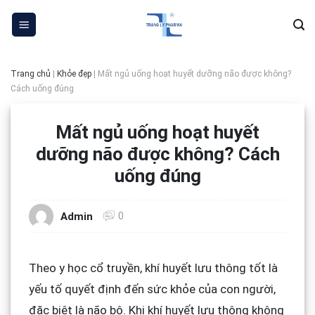
Skip
to
content
Trang chủ
|
Khỏe đẹp
|
Mất ngủ uống hoạt huyết dưỡng não được không?
Cách uống đúng
Mất ngủ uống hoạt huyết
dưỡng não được không? Cách
uống đúng
0
Admin
Theo y học cổ truyền, khí huyết lưu thông tốt là
yếu tố quyết định đến sức khỏe của con người,
đặc biệt là não bộ. Khi khí huyết lưu thông không