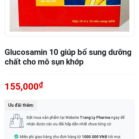
Glucosamin 10 giúp bổ sung dưỡng
chất cho mô sụn khớp
₫
155,000
Ưu đãi thêm:
Đặt mua sản phẩm tại Website
Trang Ly Pharma
ngay để
nhận được các ưu đãi hấp dẫn nhất chưa từng có:
Miễn phí giao hàng cho đơn hàng từ
1000.000 VNĐ
tới mọi