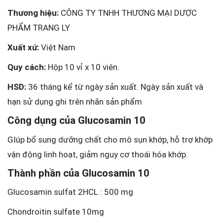
Thương hiệu:
CÔNG TY TNHH THƯƠNG MẠI DƯỢC
PHẨM TRANG LY
Xuất xứ:
Việt Nam
Quy cách:
Hộp 10 vỉ x 10 viên.
HSD:
36 tháng kể từ ngày sản xuất. Ngày sản xuất và
hạn sử dụng ghi trên nhãn sản phẩm
Công dụng của Glucosamin 10
GIúp bổ sung dưỡng chất cho mô sụn khớp, hỗ trợ khớp
vận động linh hoạt, giảm nguy cơ thoái hóa khớp.
Thành phần của Glucosamin 10
Glucosamin sulfat 2HCL : 500 mg
Chondroitin sulfate 10mg