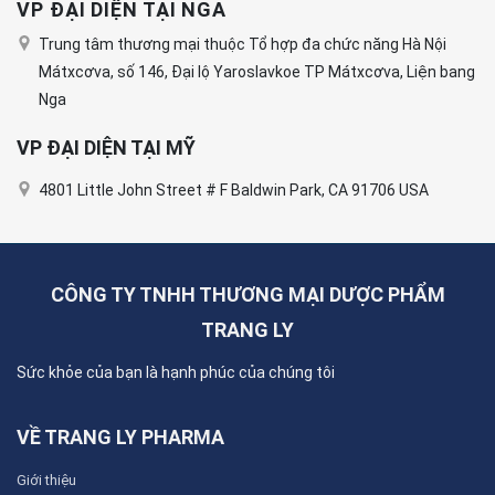
VP ĐẠI DIỆN TẠI NGA
Trung tâm thương mại thuộc Tổ hợp đa chức năng Hà Nội
Mátxcơva, số 146, Đại lộ Yaroslavkoe TP Mátxcơva, Liện bang
Nga
VP ĐẠI DIỆN TẠI MỸ
4801 Little John Street # F Baldwin Park, CA 91706 USA
CÔNG TY TNHH THƯƠNG MẠI DƯỢC PHẨM
TRANG LY
Sức khỏe của bạn là hạnh phúc của chúng tôi
VỀ TRANG LY PHARMA
Giới thiệu