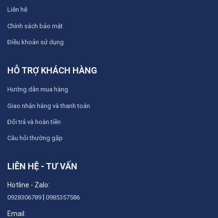
Liên hệ
Chính sách bảo mật
Điều khoản sử dụng
HỖ TRỢ KHÁCH HÀNG
Hướng dẫn mua hàng
Giao nhận hàng và thanh toán
Đổi trả và hoàn tiền
Câu hỏi thường gặp
LIÊN HỆ - TƯ VẤN
Hotline - Zalo:
|
0928306789
0985357586
Email: