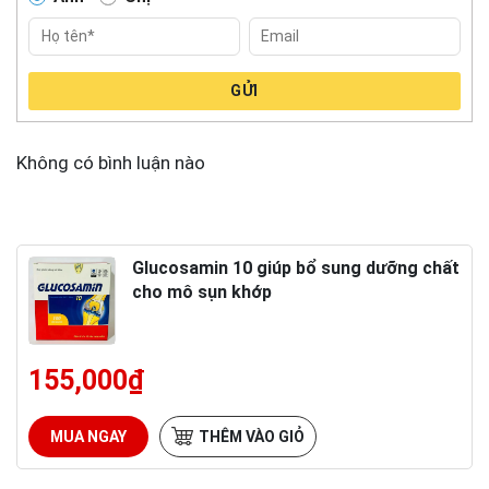
GỬI
Không có bình luận nào
Glucosamin 10 giúp bổ sung dưỡng chất
cho mô sụn khớp
155,000
₫
MUA NGAY
THÊM VÀO GIỎ