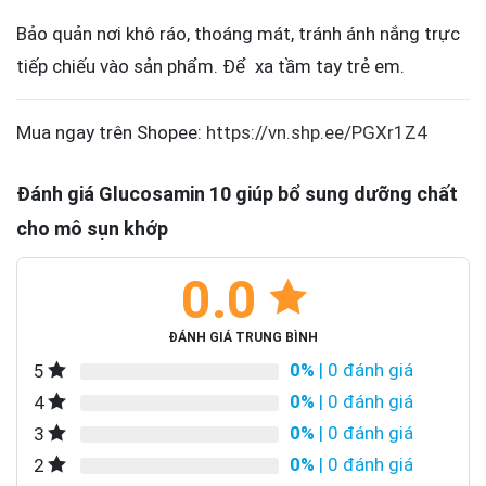
Bảo quản nơi khô ráo, thoáng mát, tránh ánh nắng trực
tiếp chiếu vào sản phẩm. Để xa tầm tay trẻ em.
Mua ngay trên Shopee:
https://vn.shp.ee/PGXr1Z4
Đánh giá Glucosamin 10 giúp bổ sung dưỡng chất
cho mô sụn khớp
0.0
ĐÁNH GIÁ TRUNG BÌNH
0%
| 0 đánh giá
5
0%
| 0 đánh giá
4
0%
| 0 đánh giá
3
0%
| 0 đánh giá
2