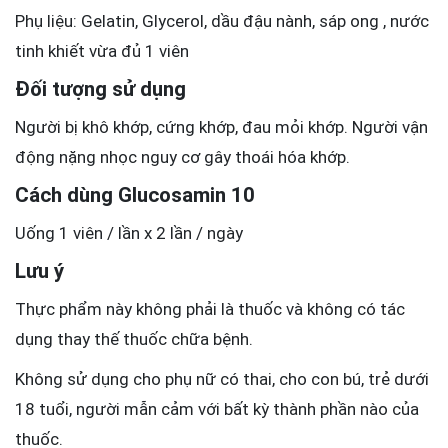
Phụ liệu: Gelatin, Glycerol, dầu đậu nành, sáp ong , nước
tinh khiết vừa đủ 1 viên
Đối tượng sử dụng
Người bị khô khớp, cứng khớp, đau mỏi khớp. Người vận
động nặng nhọc nguy cơ gây thoái hóa khớp.
Cách dùng Glucosamin 10
Uống 1 viên / lần x 2 lần / ngày
Lưu ý
Thực phẩm này không phải là thuốc và không có tác
dụng thay thế thuốc chữa bệnh.
Không sử dụng cho phụ nữ có thai, cho con bú, trẻ dưới
18 tuổi, người mẫn cảm với bất kỳ thành phần nào của
thuốc.