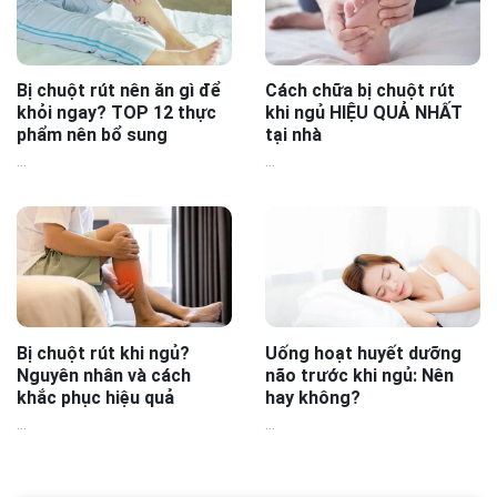
Bị chuột rút nên ăn gì để
Cách chữa bị chuột rút
khỏi ngay? TOP 12 thực
khi ngủ HIỆU QUẢ NHẤT
phẩm nên bổ sung
tại nhà
...
...
Bị chuột rút khi ngủ?
Uống hoạt huyết dưỡng
Nguyên nhân và cách
não trước khi ngủ: Nên
khắc phục hiệu quả
hay không?
...
...