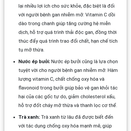
lại nhiều lợi ích cho sức khỏe, đặc biệt là đối
với người bệnh gan nhiễm mỡ. Vitamin C dồi
dào trong chanh giúp tăng cường hệ miễn
dịch, hỗ trợ quá trình thải độc gan, đồng thời
thúc đẩy quá trình trao đổi chất, hạn chế tích
tụ mỡ thừa.
Nước ép bưởi:
Nước ép bưởi cũng là lựa chọn
tuyệt vời cho người bệnh gan nhiễm mỡ. Hàm
lượng vitamin C, chất chống oxy hóa và
flavonoid trong bưởi giúp bảo vệ gan khỏi tác
hại của các gốc tự do, giảm cholesterol xấu,
hỗ trợ đốt cháy mỡ thừa và thanh lọc cơ thể.
Trà xanh:
Trà xanh từ lâu đã được biết đến
với tác dụng chống oxy hóa mạnh mẽ, giúp