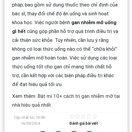
pháp, bao gồm sử dụng thuốc theo chỉ định của
bác sĩ, thay đổi chế độ ăn uống và sinh hoạt
khoa học. Việc người bệnh
gan nhiễm mỡ uống
gì hết
cũng góp phần hỗ trợ quá trình điều trị và
cải thiện sức khỏe. Tuy nhiên, cần lưu ý rằng
không có loại thức uống nào có thể “chữa khỏi”
gan nhiễm mỡ hoàn toàn. Việc sử dụng các loại
thức uống tốt cho gan chỉ mang tính chất hỗ
trợ, cần kết hợp với các biện pháp điều trị khác
để đạt hiệu quả tối ưu.
Xem thêm:
Bật mí 10+ cách trị gan nhiễm mỡ tại
nhà hiệu quả nhất
Cập nhật lúc
10:08 -
16/09/2024
Đánh giá bài viết