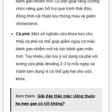
bệnh gan nhiễm mỡ. Củ dền giúp tăng cường
chức năng gan, hỗ trợ quá trình thải độc,
đồng thời cải thiện lưu thông máu và giảm
cholesterol.
Cà phê:
Một số nghiên cứu khoa học cho
thấy cà phê có thể giúp giảm nguy cơ mắc
bệnh gan nhiễm mỡ và các bệnh gan mãn
tính. Tuy nhiên, cần lưu ý sử dụng cà phê với
lượng vừa phải, khoảng 2-3 ly mỗi ngày, và
tránh lạm dụng vì có thể gây hại cho sức
khỏe.
Xem thêm:
Giải đáp thắc mắc: Uống thuốc
hạ men gan có tốt không?