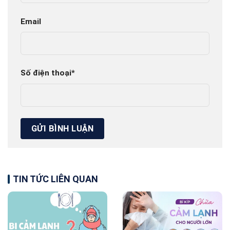
Email
Số điện thoại
*
TIN TỨC LIÊN QUAN