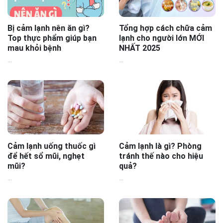
Bị cảm lạnh nên ăn gì?
Tổng hợp cách chữa cảm
Top thực phẩm giúp bạn
lạnh cho người lớn MỚI
mau khỏi bệnh
NHẤT 2025
...
...
Cảm lạnh uống thuốc gì
Cảm lạnh là gì? Phòng
để hết sổ mũi, nghẹt
tránh thế nào cho hiệu
mũi?
quả?
...
...