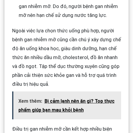
gan nhiễm mỡ. Do đó, người bệnh gan nhiễm
mỡ nên hạn chế sử dụng nước tăng lực.
Ngoài việc lựa chọn thức uống phù hợp, người
bệnh gan nhiễm mỡ cũng cần chú ý xây dựng chế
độ ăn uống khoa học, giàu dinh dưỡng, hạn chế
thức ăn nhiều dầu mỡ, cholesterol, đồ ăn nhanh
và đồ ngọt. Tập thể dục thường xuyên cũng góp
phần cải thiện sức khỏe gan và hỗ trợ quá trình
điều trị hiệu quả.
Xem thêm:
Bị cảm lạnh nên ăn gì? Top thực
phẩm giúp bạn mau khỏi bệnh
Điều trị gan nhiễm mỡ cần kết hợp nhiều biện