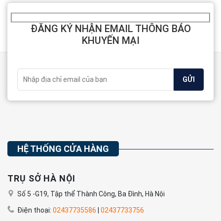
ĐĂNG KÝ NHẬN EMAIL THÔNG BÁO
KHUYẾN MẠI
HỆ THỐNG CỬA HÀNG
TRỤ SỞ HÀ NỘI
Số 5 -G19, Tập thể Thành Công, Ba Đình, Hà Nội
Điện thoại:
02437735586
|
02437733756