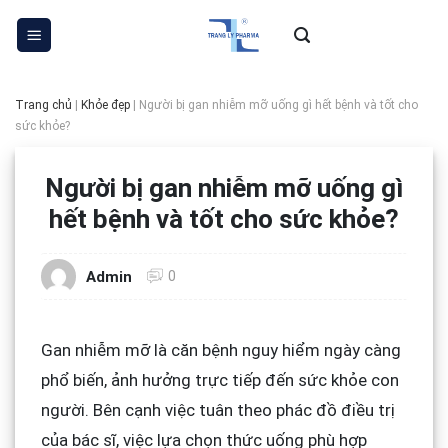
Skip
to
content
Trang chủ
|
Khỏe đẹp
|
Người bị gan nhiễm mỡ uống gì hết bệnh và tốt cho
sức khỏe?
Người bị gan nhiễm mỡ uống gì
hết bệnh và tốt cho sức khỏe?
0
Admin
Gan nhiễm mỡ là căn bệnh nguy hiểm ngày càng
phổ biến, ảnh hưởng trực tiếp đến sức khỏe con
người. Bên cạnh việc tuân theo phác đồ điều trị
của bác sĩ, việc lựa chọn thức uống phù hợp