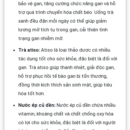
bảo vệ gan, tăng cường chức năng gan và hỗ
trợ quá trình chuyển hóa chất béo. Uống trà
xanh đều đặn mỗi ngày có thể giúp giảm
lượng mỡ tích tụ trong gan, cải thiện tình
trạng gan nhiễm mỡ.
Trà atiso:
Atiso là loại thảo dược có nhiều
tác dụng tốt cho sức khỏe, đặc biệt là đối với
gan. Trà atiso giúp thanh nhiệt, giải độc gan,
hỗ trợ phục hồi tế bào gan bị tổn thương,
đồng thời kích thích sản sinh mật, giúp tiêu
hóa tốt hơn.
Nước ép củ dền:
Nước ép củ dền chứa nhiều
vitamin, khoáng chất và chất chống oxy hóa
có lợi cho sức khỏe, đặc biệt là đối với người