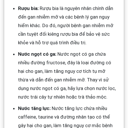
Rượu bia:
Rượu bia là nguyên nhân chính dẫn
đến gan nhiễm mỡ và các bệnh lý gan nguy
hiểm khác. Do đó, người bệnh gan nhiễm mỡ
cần tuyệt đối kiêng rượu bia để bảo vệ sức
khỏe và hỗ trợ quá trình điều trị.
Nước ngọt có ga:
Nước ngọt có ga chứa
nhiều đường fructose, đây là loại đường có
hại cho gan, làm tăng nguy cơ tích tụ mỡ
thừa và dẫn đến gan nhiễm mỡ. Thay vì sử
dụng nước ngọt có ga, hãy lựa chọn nước lọc,
nước trái cây tự nhiên hoặc trà thảo mộc.
Nước tăng lực:
Nước tăng lực chứa nhiều
caffeine, taurine và đường nhân tạo có thể
gây hại cho gan, làm tăng nguy cơ mắc bệnh