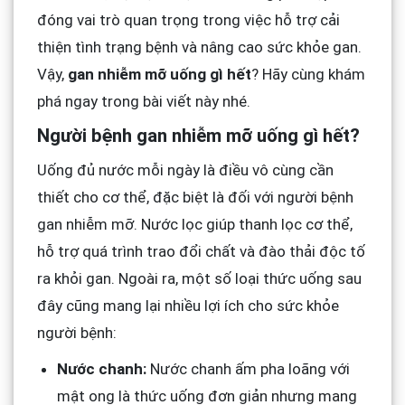
đóng vai trò quan trọng trong việc hỗ trợ cải
thiện tình trạng bệnh và nâng cao sức khỏe gan.
Vậy,
gan nhiễm mỡ uống gì hết
? Hãy cùng khám
phá ngay trong bài viết này nhé.
Người bệnh gan nhiễm mỡ uống gì hết?
Uống đủ nước mỗi ngày là điều vô cùng cần
thiết cho cơ thể, đặc biệt là đối với người bệnh
gan nhiễm mỡ. Nước lọc giúp thanh lọc cơ thể,
hỗ trợ quá trình trao đổi chất và đào thải độc tố
ra khỏi gan. Ngoài ra, một số loại thức uống sau
đây cũng mang lại nhiều lợi ích cho sức khỏe
người bệnh:
Nước chanh:
Nước chanh ấm pha loãng với
mật ong là thức uống đơn giản nhưng mang