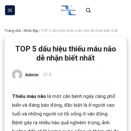
Skip
to
content
Trang chủ
|
Khỏe đẹp
|
TOP 5 dấu hiệu thiếu máu não dễ nhận biết nhất
TOP 5 dấu hiệu thiếu máu não
dễ nhận biết nhất
0
Admin
Thiếu máu não
là một căn bệnh ngày càng phổ
biến và đáng báo động, đặc biệt là ở người cao
tuổi và những người có lối sống ít vận động.
Bệnh gây ra nhiều hậu quả nghiêm trọng, ảnh