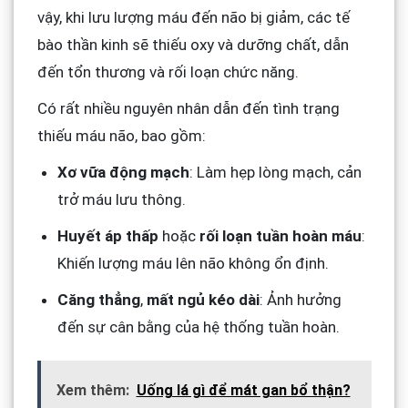
vậy, khi lưu lượng máu đến não bị giảm, các tế
bào thần kinh sẽ thiếu oxy và dưỡng chất, dẫn
đến tổn thương và rối loạn chức năng.
Có rất nhiều nguyên nhân dẫn đến tình trạng
thiếu máu não, bao gồm:
Xơ vữa động mạch
: Làm hẹp lòng mạch, cản
trở máu lưu thông.
Huyết áp thấp
hoặc
rối loạn tuần hoàn máu
:
Khiến lượng máu lên não không ổn định.
Căng thẳng
,
mất ngủ kéo dài
: Ảnh hưởng
đến sự cân bằng của hệ thống tuần hoàn.
Xem thêm:
Uống lá gì để mát gan bổ thận?