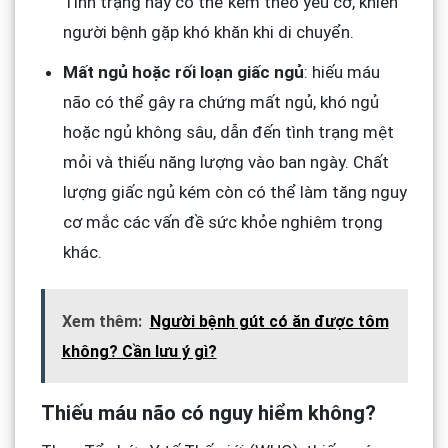
Tình trạng này có thể kèm theo yếu cơ, khiến
người bệnh gặp khó khăn khi di chuyển.
Mất ngủ hoặc rối loạn giấc ngủ
: hiếu máu
não có thể gây ra chứng mất ngủ, khó ngủ
hoặc ngủ không sâu, dẫn đến tình trạng mệt
mỏi và thiếu năng lượng vào ban ngày. Chất
lượng giấc ngủ kém còn có thể làm tăng nguy
cơ mắc các vấn đề sức khỏe nghiêm trọng
khác.
Xem thêm:
Người bệnh gút có ăn được tôm
không? Cần lưu ý gì?
Thiếu máu não có nguy hiểm không?