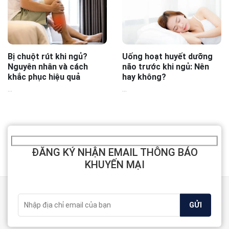
Bị chuột rút khi ngủ?
Uống hoạt huyết dưỡng
Nguyên nhân và cách
não trước khi ngủ: Nên
khắc phục hiệu quả
hay không?
...
...
ĐĂNG KÝ NHẬN EMAIL THÔNG BÁO
KHUYẾN MẠI