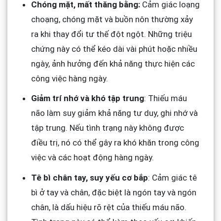
Chóng mặt, mất thăng bằng:
Cảm giác loạng
choạng, chóng mặt và buồn nôn thường xảy
ra khi thay đổi tư thế đột ngột. Những triệu
chứng này có thể kéo dài vài phút hoặc nhiều
ngày, ảnh hưởng đến khả năng thực hiện các
công việc hàng ngày.
Giảm trí nhớ và khó tập trung
: Thiếu máu
não làm suy giảm khả năng tư duy, ghi nhớ và
tập trung. Nếu tình trạng này không được
điều trị, nó có thể gây ra khó khăn trong công
việc và các hoạt động hàng ngày.
Tê bì chân tay, suy yếu cơ bắp
: Cảm giác tê
bì ở tay và chân, đặc biệt là ngón tay và ngón
chân, là dấu hiệu rõ rệt của thiếu máu não.