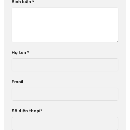
Bình luận
*
Họ tên
*
Email
Số điện thoại
*