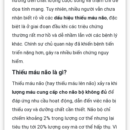
hưởng đến chất lượng cuộc sống và thậm chí đe
dọa tính mạng. Tuy nhiên, nhiều người vẫn chưa
nhận biết rõ về các
dấu hiệu thiếu máu não
, đặc
biệt là ở giai đoạn đầu khi các triệu chứng
thường rất mơ hồ và dễ nhầm lẫn với các bệnh lý
khác. Chính sự chủ quan này đã khiến bệnh tiến
triển nặng hơn, gây ra nhiều biến chứng nguy
hiểm.
Thiếu máu não là gì?
Thiếu máu não (hay thiếu máu lên não) xảy ra khi
lượng máu cung cấp cho não bộ không đủ
để
đáp ứng nhu cầu hoạt động, dẫn đến việc não bị
thiếu oxy và dưỡng chất cần thiết. Não bộ chỉ
chiếm khoảng 2% trọng lượng cơ thể nhưng lại
tiêu thụ tới 20% lượng oxy mà cơ thể hấp thụ. Vì