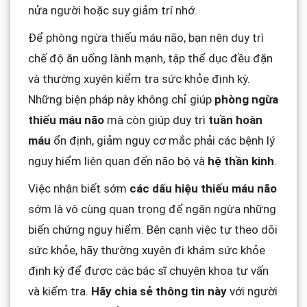
nửa người hoặc suy giảm trí nhớ.
Để phòng ngừa thiếu máu não, bạn nên duy trì
chế độ ăn uống lành mạnh, tập thể dục đều đặn
và thường xuyên kiểm tra sức khỏe định kỳ.
Những biện pháp này không chỉ giúp
phòng ngừa
thiếu máu não
mà còn giúp duy trì
tuần hoàn
máu
ổn định, giảm nguy cơ mắc phải các bệnh lý
nguy hiểm liên quan đến não bộ và
hệ thần kinh
.
Việc nhận biết sớm
các dấu hiệu thiếu máu não
sớm là vô cùng quan trọng để ngăn ngừa những
biến chứng nguy hiểm. Bên cạnh việc tự theo dõi
sức khỏe, hãy thường xuyên đi khám sức khỏe
định kỳ để được các bác sĩ chuyên khoa tư vấn
và kiểm tra.
Hãy chia sẻ thông tin này
với người