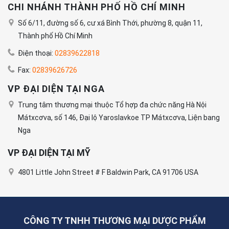
CHI NHÁNH THÀNH PHỐ HỒ CHÍ MINH
Số 6/11, đường số 6, cư xá Bình Thới, phường 8, quận 11,
Thành phố Hồ Chí Minh
Điện thoại:
02839622818
Fax:
02839626726
VP ĐẠI DIỆN TẠI NGA
Trung tâm thương mại thuộc Tổ hợp đa chức năng Hà Nội
Mátxcơva, số 146, Đại lộ Yaroslavkoe TP Mátxcơva, Liện bang
Nga
VP ĐẠI DIỆN TẠI MỸ
4801 Little John Street # F Baldwin Park, CA 91706 USA
CÔNG TY TNHH THƯƠNG MẠI DƯỢC PHẨM