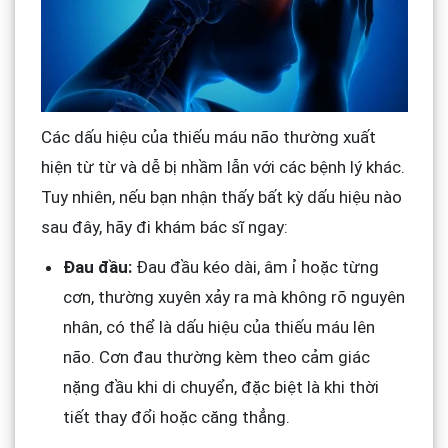
Các dấu hiệu của thiếu máu não thường xuất
hiện từ từ và dễ bị nhầm lẫn với các bệnh lý khác.
Tuy nhiên, nếu bạn nhận thấy bất kỳ dấu hiệu nào
sau đây, hãy đi khám bác sĩ ngay:
Đau đầu:
Đau đầu kéo dài, âm ỉ hoặc từng
cơn, thường xuyên xảy ra mà không rõ nguyên
nhân, có thể là dấu hiệu của thiếu máu lên
não. Cơn đau thường kèm theo cảm giác
nặng đầu khi di chuyển, đặc biệt là khi thời
tiết thay đổi hoặc căng thẳng.