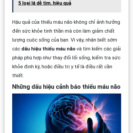
5 loại lá dễ tìm, hiệu quả
Hậu quả của thiếu máu não không chỉ ảnh hưởng
đến sức khỏe tinh thần mà còn làm giảm chất
lượng cuộc sống của bạn. Vì vậy, nhận biết sớm
các
dấu hiệu thiếu máu não
và tìm kiếm các giải
pháp phù hợp như thay đổi lối sống, kiểm tra sức
khỏe định kỳ, hoặc điều trị y tế là điều rất cần
thiết.
Những dấu hiệu cảnh báo thiếu máu não