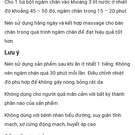
Cho 1 túi bột ngâm chân vào khoảng 3 lít nước ở nhiệt
độ khoảng 45 – 50 độ, ngâm chân trong 15 – 20 phút.
Nên sử dụng hằng ngày và kết hợp massage cho bàn
chân trong quá trình ngâm chân để đạt hiệu quả tốt
hơn.
Lưu ý
Nên sử dụng sản phẩm sau khi ăn ít nhất 1 tiếng. Không
nên ngâm chân quá 30 phút mỗi lần. Điều chỉnh nhiệt
độ phù hợp để không gây nóng, bỏng rát da.
Không dùng cho người quá mãn cảm với bất kỳ thành
phần nào của sản phẩm.
Không dùng với bệnh nhân tiểu đường, suy giãn tĩnh
mạch, xơ cứng động mạch, huyết áp cao.