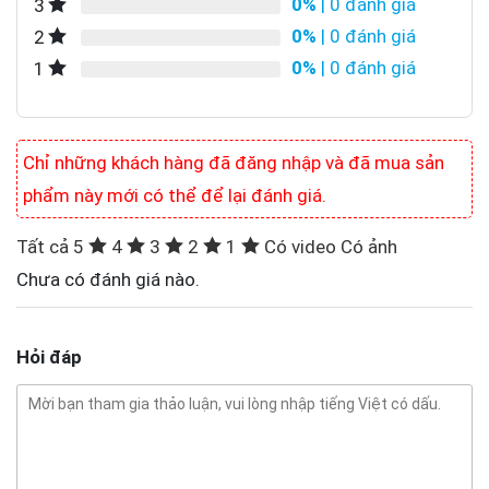
0%
| 0 đánh giá
3
0%
| 0 đánh giá
2
0%
| 0 đánh giá
1
Chỉ những khách hàng đã đăng nhập và đã mua sản
phẩm này mới có thể để lại đánh giá.
Tất cả
5
4
3
2
1
Có video
Có ảnh
Chưa có đánh giá nào.
Hỏi đáp