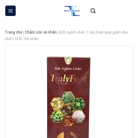
Skip
to
content
Trang chủ
|
Chăm sóc cá nhân
|
Bột ngâm chân Traly Foot giúp giảm đau
nhức, tê bì, hôi chân