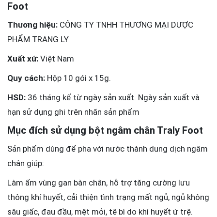
Foot
Thương hiệu:
CÔNG TY TNHH THƯƠNG MẠI DƯỢC
PHẨM TRANG LY
Xuất xứ:
Việt Nam
Quy cách:
Hộp 10 gói x 15g.
HSD:
36 tháng kể từ ngày sản xuất. Ngày sản xuất và
hạn sử dụng ghi trên nhãn sản phẩm
Mục đích sử dụng bột ngâm chân Traly Foot
Sản phẩm dùng để pha với nước thành dung dịch ngâm
chân giúp:
Làm ấm vùng gan bàn chân, hỗ trợ tăng cường lưu
thông khí huyết, cải thiện tình trạng mất ngủ, ngủ không
sâu giấc, đau đầu, mệt mỏi, tê bì do khí huyết ứ trệ.