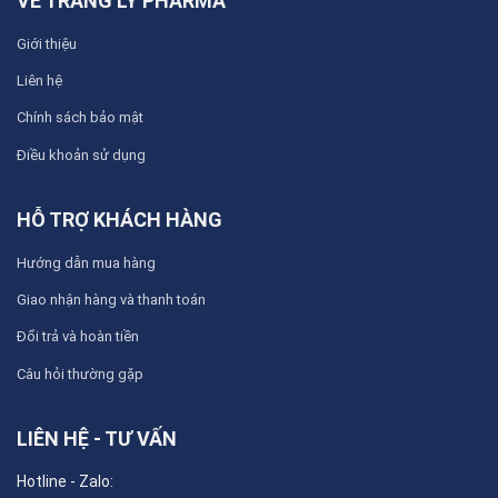
VỀ TRANG LY PHARMA
Giới thiệu
Liên hệ
Chính sách bảo mật
Điều khoản sử dụng
HỖ TRỢ KHÁCH HÀNG
Hướng dẫn mua hàng
Giao nhận hàng và thanh toán
Đổi trả và hoàn tiền
Câu hỏi thường gặp
LIÊN HỆ - TƯ VẤN
Hotline - Zalo: