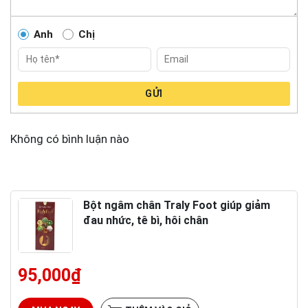
Anh
Chị
GỬI
Không có bình luận nào
Bột ngâm chân Traly Foot giúp giảm
đau nhức, tê bì, hôi chân
95,000
₫