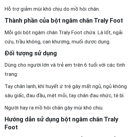
Hỗ trợ giảm mùi khó chịu do mồ hôi chân.
Thành phần của bột ngâm chân Traly Foot
Mỗi gói bột ngâm chân Traly Foot chứa: Lá lốt, ngải
cứu, trầu không, can khương, muối dược dụng.
Đối tượng sử dụng
Dùng cho người lớn và trẻ em trên 6 tuổi với các tình
trạng:
Tay chân lạnh, khí huyết ứ trệ gây mất ngủ, ngủ không
sâu giấc, đau đầu, mệt mỏi, tay chân đau nhức, tê bì.
Người hay ra mồ hôi chân gây mùi khó chịu.
Hướng dẫn sử dụng bột ngâm chân Traly
Foot